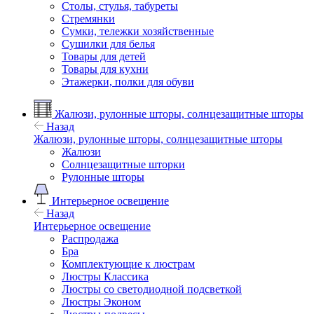
Столы, стулья, табуреты
Стремянки
Сумки, тележки хозяйственные
Сушилки для белья
Товары для детей
Товары для кухни
Этажерки, полки для обуви
Жалюзи, рулонные шторы, солнцезащитные шторы
Назад
Жалюзи, рулонные шторы, солнцезащитные шторы
Жалюзи
Солнцезащитные шторки
Рулонные шторы
Интерьерное освещение
Назад
Интерьерное освещение
Распродажа
Бра
Комплектующие к люстрам
Люстры Классика
Люстры со светодиодной подсветкой
Люстры Эконом