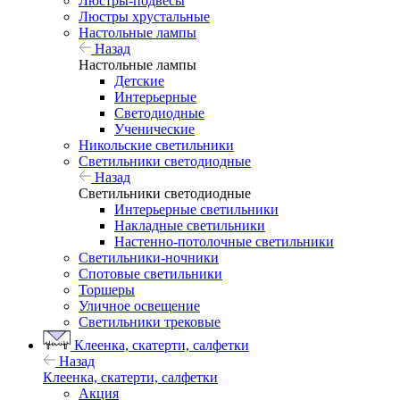
Люстры-подвесы
Люстры хрустальные
Настольные лампы
Назад
Настольные лампы
Детские
Интерьерные
Светодиодные
Ученические
Никольские светильники
Светильники светодиодные
Назад
Светильники светодиодные
Интерьерные светильники
Накладные светильники
Настенно-потолочные светильники
Светильники-ночники
Спотовые светильники
Торшеры
Уличное освещение
Светильники трековые
Клеенка, скатерти, салфетки
Назад
Клеенка, скатерти, салфетки
Акция