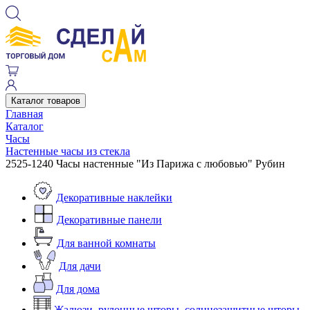
Каталог товаров
Главная
Каталог
Часы
Настенные часы из стекла
2525-1240 Часы настенные "Из Парижа с любовью" Рубин
Декоративные наклейки
Декоративные панели
Для ванной комнаты
Для дачи
Для дома
Жалюзи, рулонные шторы, солнцезащитные шторы