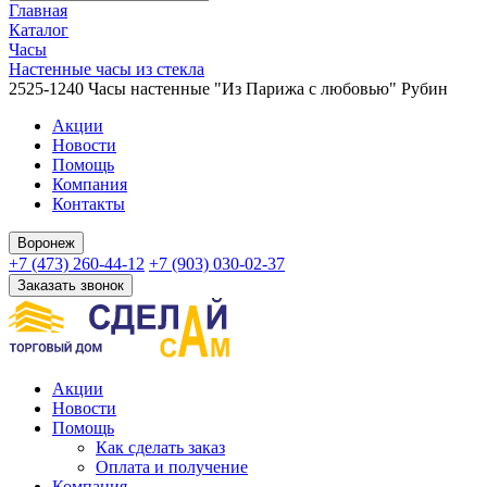
Главная
Каталог
Часы
Настенные часы из стекла
2525-1240 Часы настенные "Из Парижа с любовью" Рубин
Акции
Новости
Помощь
Компания
Контакты
Воронеж
+7 (473) 260-44-12
+7 (903) 030-02-37
Заказать звонок
Акции
Новости
Помощь
Как сделать заказ
Оплата и получение
Компания