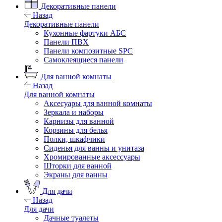
Декоративные панели
Назад
Декоративные панели
Кухонные фартуки АБС
Панели ПВХ
Панели композитные SPC
Самоклеящиеся панели
Для ванной комнаты
Назад
Для ванной комнаты
Аксесуары для ванной комнаты
Зеркала и наборы
Карнизы для ванной
Корзины для белья
Полки, шкафчики
Сиденья для ванны и унитаза
Хромированные аксессуары
Шторки для ванной
Экраны для ванны
Для дачи
Назад
Для дачи
Дачные туалеты