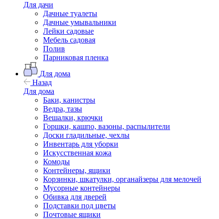
Для дачи
Дачные туалеты
Дачные умывальники
Лейки садовые
Мебель садовая
Полив
Парниковая пленка
Для дома
Назад
Для дома
Баки, канистры
Ведра, тазы
Вешалки, крючки
Горшки, кашпо, вазоны, распылители
Доски гладильные, чехлы
Инвентарь для уборки
Искусственная кожа
Комоды
Контейнеры, ящики
Корзинки, шкатулки, органайзеры для мелочей
Мусорные контейнеры
Обивка для дверей
Подставки под цветы
Почтовые ящики