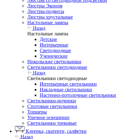
Люстры со светодиодной подсветкой
Люстры Эконом
Люстры-подвесы
Люстры хрустальные
Настольные лампы
Назад
Настольные лампы
Детские
Интерьерные
Светодиодные
Ученические
Никольские светильники
Светильники светодиодные
Назад
Светильники светодиодные
Интерьерные светильники
Накладные светильники
Настенно-потолочные светильники
Светильники-ночники
Спотовые светильники
Торшеры
Уличное освещение
Светильники трековые
Клеенка, скатерти, салфетки
Назад