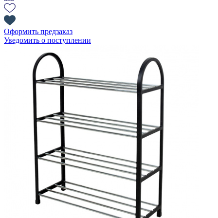
Оформить предзаказ
Уведомить о поступлении