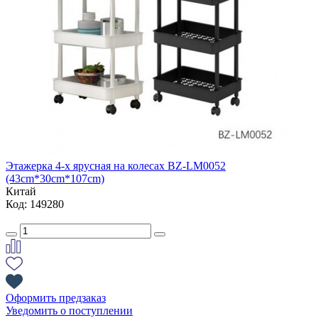
Этажерка 4-х ярусная на колесах BZ-LM0052
(43cm*30cm*107cm)
Китай
Код: 149280
Оформить предзаказ
Уведомить о поступлении