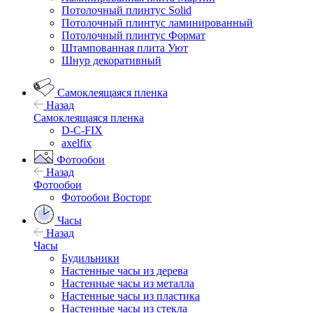
Потолочный плинтус Solid
Потолочный плинтус ламинированный
Потолочный плинтус Формат
Штампованная плита Уют
Шнур декоративный
Самоклеящаяся пленка
Назад
Самоклеящаяся пленка
D-C-FIX
axelfix
Фотообои
Назад
Фотообои
Фотообои Восторг
Часы
Назад
Часы
Будильники
Настенные часы из дерева
Настенные часы из металла
Настенные часы из пластика
Настенные часы из стекла