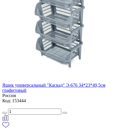
Ящик универсальный "Каскад" Э-676 34*23*49,5см
графитовый
Россия
Код: 153444