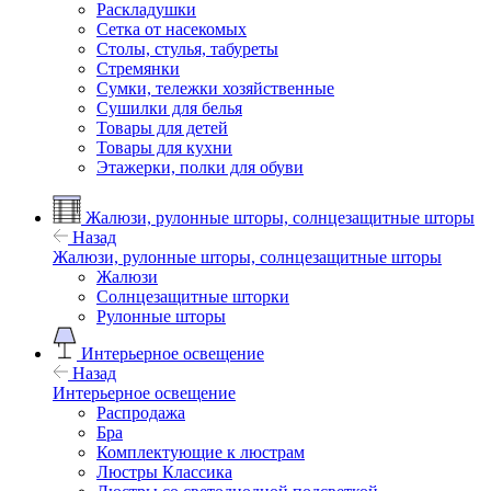
Раскладушки
Сетка от насекомых
Столы, стулья, табуреты
Стремянки
Сумки, тележки хозяйственные
Сушилки для белья
Товары для детей
Товары для кухни
Этажерки, полки для обуви
Жалюзи, рулонные шторы, солнцезащитные шторы
Назад
Жалюзи, рулонные шторы, солнцезащитные шторы
Жалюзи
Солнцезащитные шторки
Рулонные шторы
Интерьерное освещение
Назад
Интерьерное освещение
Распродажа
Бра
Комплектующие к люстрам
Люстры Классика