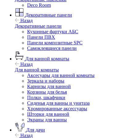
Deco Room
Декоративные панели
Назад
Декоративные панели
Кухонные фартуки АБС
Панели ПВХ
Панели композитные SPC
Самоклеящиеся панели
Для ванной комнаты
Назад
Для ванной комнаты
Аксесуары для ванной комнаты
Зеркала и наборы
Карнизы для ванной
Корзины для белья
Полки, шкафчики
Сиденья для ванны и унитаза
Хромированные аксессуары
Шторки для ванной
Экраны для ванны
Для дачи
Назад