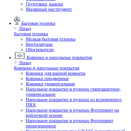
Грунтовки, краски
Малярный инструмент
Бытовая техника
Назад
Бытовая техника
Мелкая бытовая техника
Вентиляторы
Обогреватели
Коврики и напольные покрытия
Назад
Коврики и напольные покрытия
Коврики для ванной комнаты
Коврики придверные
Коврики универсальные
Напольное покрытие в рулонах грязезащитное,
универсальное
Напольное покрытие в рулонах из вспененного
ПВХ
Напольное покрытие в рулонах Фотопринт на
войлочной основе
Напольное покрытие в рулонах Фотопринт
прорезиненное