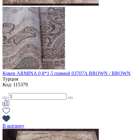
Ковер ARMINA 0,8*1,5 прямой 03707A BROWN / BROWN
Турция
Код: 115379
В корзину