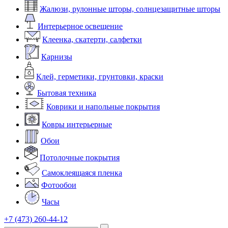
Жалюзи, рулонные шторы, солнцезащитные шторы
Интерьерное освещение
Клеенка, скатерти, салфетки
Карнизы
Клей, герметики, грунтовки, краски
Бытовая техника
Коврики и напольные покрытия
Ковры интерьерные
Обои
Потолочные покрытия
Самоклеящаяся пленка
Фотообои
Часы
+7 (473) 260-44-12