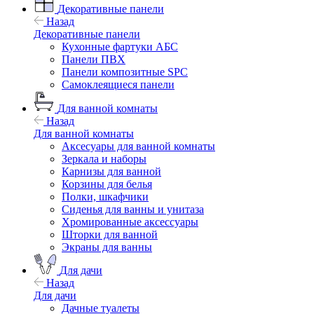
Декоративные панели
Назад
Декоративные панели
Кухонные фартуки АБС
Панели ПВХ
Панели композитные SPC
Самоклеящиеся панели
Для ванной комнаты
Назад
Для ванной комнаты
Аксесуары для ванной комнаты
Зеркала и наборы
Карнизы для ванной
Корзины для белья
Полки, шкафчики
Сиденья для ванны и унитаза
Хромированные аксессуары
Шторки для ванной
Экраны для ванны
Для дачи
Назад
Для дачи
Дачные туалеты