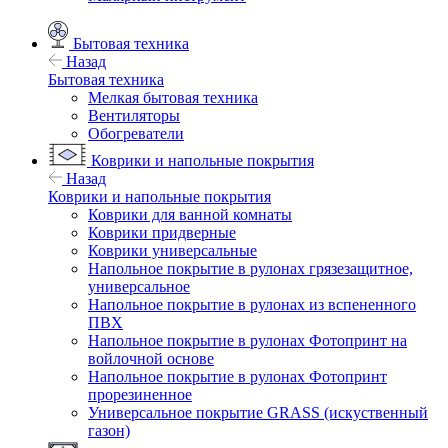
Бытовая техника
Назад
Бытовая техника
Мелкая бытовая техника
Вентиляторы
Обогреватели
Коврики и напольные покрытия
Назад
Коврики и напольные покрытия
Коврики для ванной комнаты
Коврики придверные
Коврики универсальные
Напольное покрытие в рулонах грязезащитное,
универсальное
Напольное покрытие в рулонах из вспененного
ПВХ
Напольное покрытие в рулонах Фотопринт на
войлочной основе
Напольное покрытие в рулонах Фотопринт
прорезиненное
Универсальное покрытие GRASS (искуственный
газон)