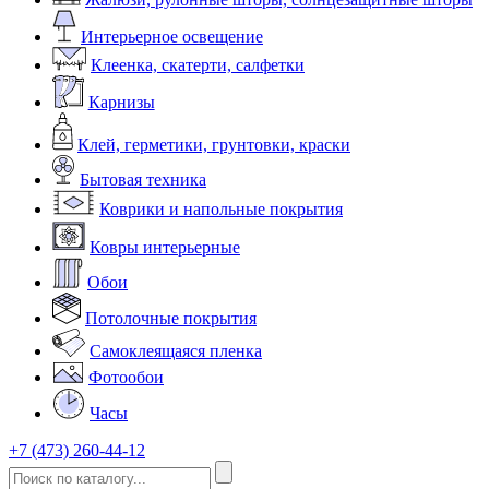
Интерьерное освещение
Клеенка, скатерти, салфетки
Карнизы
Клей, герметики, грунтовки, краски
Бытовая техника
Коврики и напольные покрытия
Ковры интерьерные
Обои
Потолочные покрытия
Самоклеящаяся пленка
Фотообои
Часы
+7 (473) 260-44-12