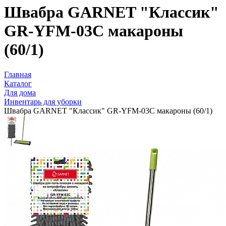
Швабра GARNET "Классик"
GR-YFM-03C макароны
(60/1)
Главная
Каталог
Для дома
Инвентарь для уборки
Швабра GARNET "Классик" GR-YFM-03C макароны (60/1)