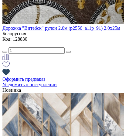
Дорожка "Витебск" рулон 2,0м (p2556_a11p_91) 2,0х25м
Белоруссия
Код: 128830
Оформить предзаказ
Уведомить о поступлении
Новинка