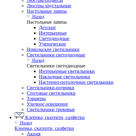
Люстры-подвесы
Люстры хрустальные
Настольные лампы
Назад
Настольные лампы
Детские
Интерьерные
Светодиодные
Ученические
Никольские светильники
Светильники светодиодные
Назад
Светильники светодиодные
Интерьерные светильники
Накладные светильники
Настенно-потолочные светильники
Светильники-ночники
Спотовые светильники
Торшеры
Уличное освещение
Светильники трековые
Клеенка, скатерти, салфетки
Назад
Клеенка, скатерти, салфетки
Акция