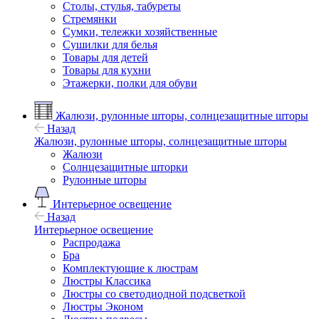
Столы, стулья, табуреты
Стремянки
Сумки, тележки хозяйственные
Сушилки для белья
Товары для детей
Товары для кухни
Этажерки, полки для обуви
Жалюзи, рулонные шторы, солнцезащитные шторы
Назад
Жалюзи, рулонные шторы, солнцезащитные шторы
Жалюзи
Солнцезащитные шторки
Рулонные шторы
Интерьерное освещение
Назад
Интерьерное освещение
Распродажа
Бра
Комплектующие к люстрам
Люстры Классика
Люстры со светодиодной подсветкой
Люстры Эконом