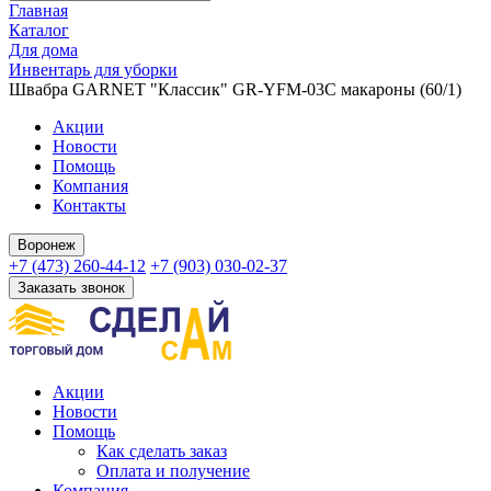
Главная
Каталог
Для дома
Инвентарь для уборки
Швабра GARNET "Классик" GR-YFM-03C макароны (60/1)
Акции
Новости
Помощь
Компания
Контакты
Воронеж
+7 (473) 260-44-12
+7 (903) 030-02-37
Заказать звонок
Акции
Новости
Помощь
Как сделать заказ
Оплата и получение
Компания