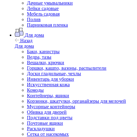
Дачные умывальники
Лейки садовые
Мебель садовая
Полив
Парниковая пленка
Для дома
Назад
Для дома
Баки, канистры
Ведра, тазы
Вешалки, крючки
Горшки, кашпо, вазоны, распылители
Доски гладильные, чехлы
Инвентарь для уборки
Искусственная кожа
Комоды
Контейнеры, ящики
Корзинки, шкатулки, органайзеры для мелочей
Мусорные контейнеры
Обивка для дверей
Подставки под цветы
Почтовые ящики
Раскладушки
Сетка от насекомых