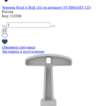
Черенок Rock`n`Roll 110 см антрацит SV3060АНТ (25)
Россия
Код: 153598
Оформить предзаказ
Уведомить о поступлении