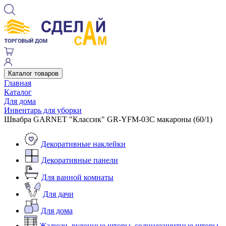
Каталог товаров
Главная
Каталог
Для дома
Инвентарь для уборки
Швабра GARNET "Классик" GR-YFM-03C макароны (60/1)
Декоративные наклейки
Декоративные панели
Для ванной комнаты
Для дачи
Для дома
Жалюзи, рулонные шторы, солнцезащитные шторы