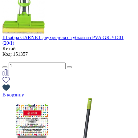
Швабра GARNET двухрядная с губкой из PVA GR-YD01
(20/1)
Китай
Код: 151357
В корзину