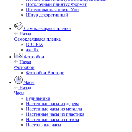
Потолочный плинтус Формат
Штампованная плита Уют
Шнур декоративный
Самоклеящаяся пленка
Назад
Самоклеящаяся пленка
D-C-FIX
axelfix
Фотообои
Назад
Фотообои
Фотообои Восторг
Часы
Назад
Часы
Будильники
Настенные часы из дерева
Настенные часы из металла
Настенные часы из пластика
Настенные часы из стекла
Настольные часы