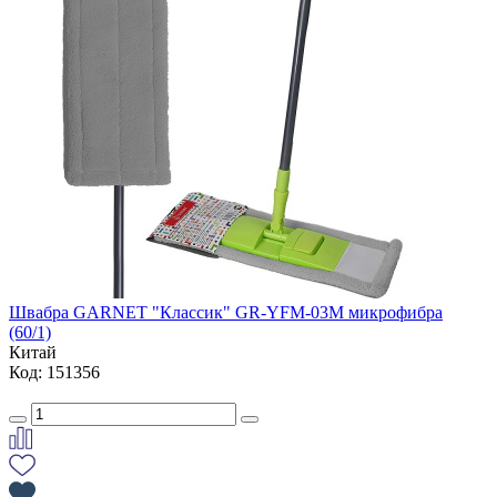
Швабра GARNET "Классик" GR-YFM-03M микрофибра
(60/1)
Китай
Код: 151356