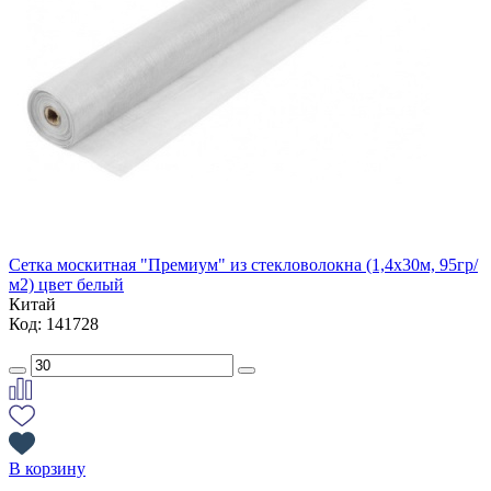
Сетка москитная "Премиум" из стекловолокна (1,4х30м, 95гр/
м2) цвет белый
Китай
Код: 141728
В корзину