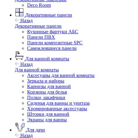
Deco Room
Декоративные панели
Назад
Декоративные панели
Кухонные фартуки АБС
Панели ПВХ
Панели композитные SPC
Самоклеящиеся панели
Для ванной комнаты
Назад
Для ванной комнаты
Аксесуары для ванной комнаты
Зеркала и наборы
Карнизы для ванной
Корзины для белья
Полки, шкафчики
Сиденья для ванны и унитаза
Хромированные аксессуары
Шторки для ванной
Экраны для ванны
Для дачи
Назад