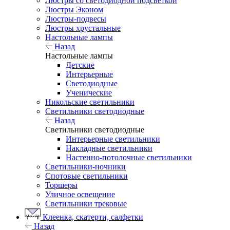
Люстры со светодиодной подсветкой
Люстры Эконом
Люстры-подвесы
Люстры хрустальные
Настольные лампы
Назад
Настольные лампы
Детские
Интерьерные
Светодиодные
Ученические
Никольские светильники
Светильники светодиодные
Назад
Светильники светодиодные
Интерьерные светильники
Накладные светильники
Настенно-потолочные светильники
Светильники-ночники
Спотовые светильники
Торшеры
Уличное освещение
Светильники трековые
Клеенка, скатерти, салфетки
Назад