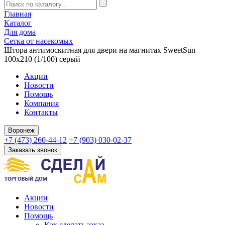
Главная
Каталог
Для дома
Сетка от насекомых
Штора антимоскитная для двери на магнитах SweetSun
100х210 (1/100) серый
Акции
Новости
Помощь
Компания
Контакты
Воронеж
+7 (473) 260-44-12
+7 (903) 030-02-37
Заказать звонок
Акции
Новости
Помощь
Как сделать заказ