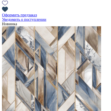
Оформить предзаказ
Уведомить о поступлении
Новинка