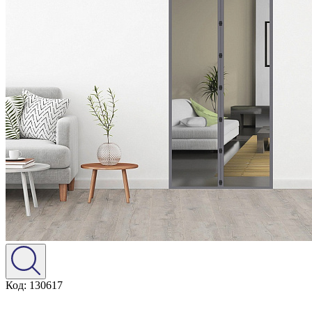
Код: 130617