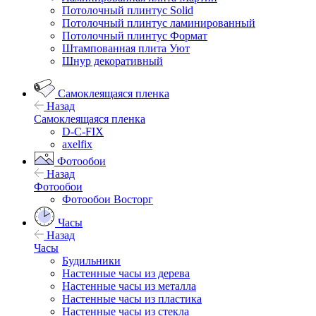
Потолочный плинтус Solid
Потолочный плинтус ламинированный
Потолочный плинтус Формат
Штампованная плита Уют
Шнур декоративный
Самоклеящаяся пленка
Назад
Самоклеящаяся пленка
D-C-FIX
axelfix
Фотообои
Назад
Фотообои
Фотообои Восторг
Часы
Назад
Часы
Будильники
Настенные часы из дерева
Настенные часы из металла
Настенные часы из пластика
Настенные часы из стекла