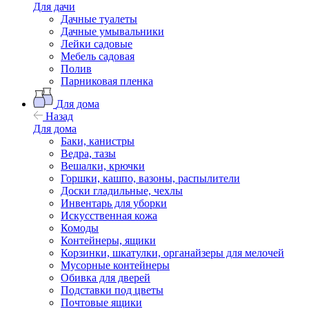
Для дачи
Дачные туалеты
Дачные умывальники
Лейки садовые
Мебель садовая
Полив
Парниковая пленка
Для дома
Назад
Для дома
Баки, канистры
Ведра, тазы
Вешалки, крючки
Горшки, кашпо, вазоны, распылители
Доски гладильные, чехлы
Инвентарь для уборки
Искусственная кожа
Комоды
Контейнеры, ящики
Корзинки, шкатулки, органайзеры для мелочей
Мусорные контейнеры
Обивка для дверей
Подставки под цветы
Почтовые ящики