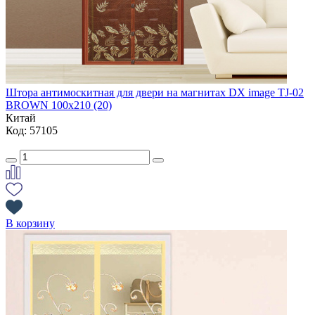
Штора антимоскитная для двери на магнитах DX image TJ-02
BROWN 100х210 (20)
Китай
Код: 57105
В корзину