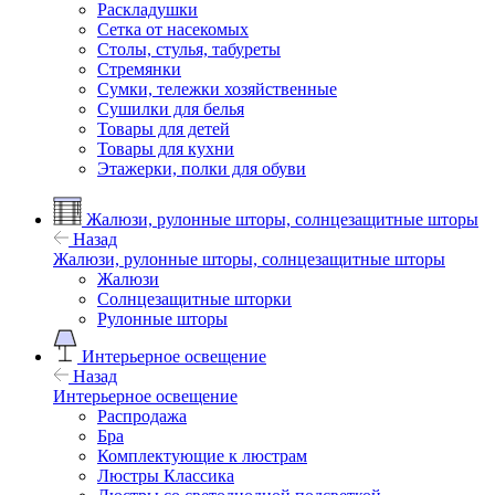
Раскладушки
Сетка от насекомых
Столы, стулья, табуреты
Стремянки
Сумки, тележки хозяйственные
Сушилки для белья
Товары для детей
Товары для кухни
Этажерки, полки для обуви
Жалюзи, рулонные шторы, солнцезащитные шторы
Назад
Жалюзи, рулонные шторы, солнцезащитные шторы
Жалюзи
Солнцезащитные шторки
Рулонные шторы
Интерьерное освещение
Назад
Интерьерное освещение
Распродажа
Бра
Комплектующие к люстрам
Люстры Классика