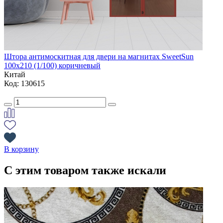
Штора антимоскитная для двери на магнитах SweetSun
100х210 (1/100) коричневый
Китай
Код: 130615
В корзину
С этим товаром также искали