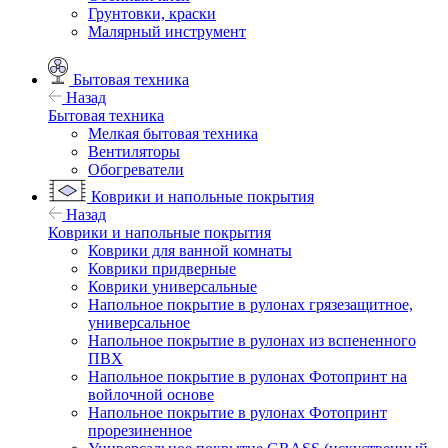
Грунтовки, краски
Малярный инструмент
Бытовая техника
Назад
Бытовая техника
Мелкая бытовая техника
Вентиляторы
Обогреватели
Коврики и напольные покрытия
Назад
Коврики и напольные покрытия
Коврики для ванной комнаты
Коврики придверные
Коврики универсальные
Напольное покрытие в рулонах грязезащитное,
универсальное
Напольное покрытие в рулонах из вспененного
ПВХ
Напольное покрытие в рулонах Фотопринт на
войлочной основе
Напольное покрытие в рулонах Фотопринт
прорезиненное