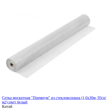
Сетка москитная "Премиум" из стекловолокна (1,0х30м, 95гр/
м2) цвет белый
Китай