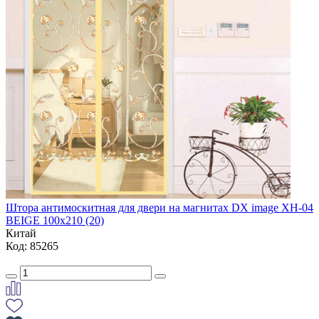
Штора антимоскитная для двери на магнитах DX image XH-04
BEIGE 100х210 (20)
Китай
Код: 85265