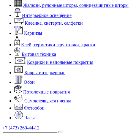
Жалюзи, рулонные шторы, солнцезащитные шторы
Интерьерное освещение
Клеенка, скатерти, салфетки
Карнизы
Клей, герметики, грунтовки, краски
Бытовая техника
Коврики и напольные покрытия
Ковры интерьерные
Обои
Потолочные покрытия
Самоклеящаяся пленка
Фотообои
Часы
+7 (473) 260-44-12