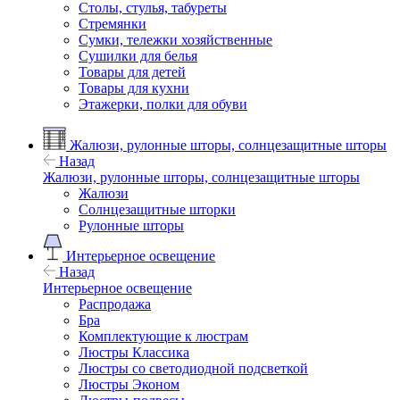
Столы, стулья, табуреты
Стремянки
Сумки, тележки хозяйственные
Сушилки для белья
Товары для детей
Товары для кухни
Этажерки, полки для обуви
Жалюзи, рулонные шторы, солнцезащитные шторы
Назад
Жалюзи, рулонные шторы, солнцезащитные шторы
Жалюзи
Солнцезащитные шторки
Рулонные шторы
Интерьерное освещение
Назад
Интерьерное освещение
Распродажа
Бра
Комплектующие к люстрам
Люстры Классика
Люстры со светодиодной подсветкой
Люстры Эконом