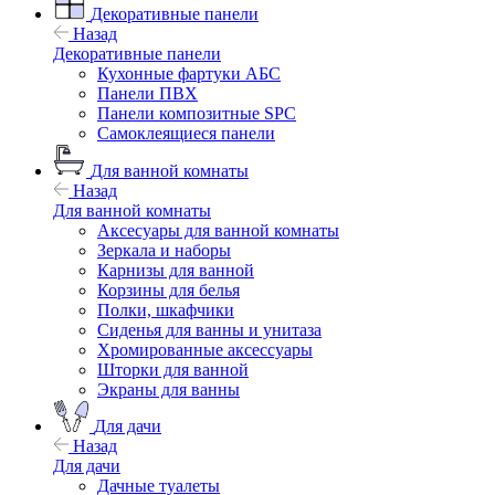
Декоративные панели
Назад
Декоративные панели
Кухонные фартуки АБС
Панели ПВХ
Панели композитные SPC
Самоклеящиеся панели
Для ванной комнаты
Назад
Для ванной комнаты
Аксесуары для ванной комнаты
Зеркала и наборы
Карнизы для ванной
Корзины для белья
Полки, шкафчики
Сиденья для ванны и унитаза
Хромированные аксессуары
Шторки для ванной
Экраны для ванны
Для дачи
Назад
Для дачи
Дачные туалеты