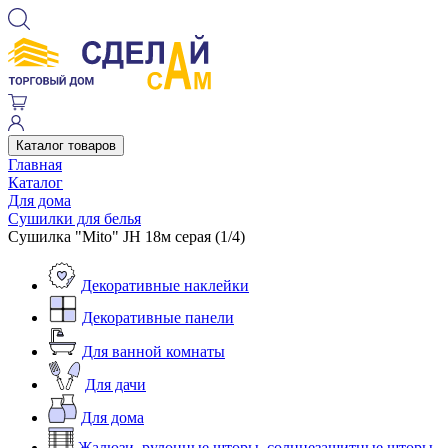
Каталог товаров
Главная
Каталог
Для дома
Сушилки для белья
Сушилка "Mito" JH 18м серая (1/4)
Декоративные наклейки
Декоративные панели
Для ванной комнаты
Для дачи
Для дома
Жалюзи, рулонные шторы, солнцезащитные шторы