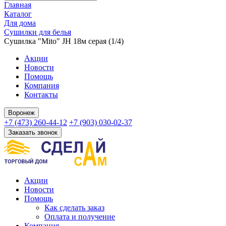
Главная
Каталог
Для дома
Сушилки для белья
Сушилка "Mito" JH 18м серая (1/4)
Акции
Новости
Помощь
Компания
Контакты
Воронеж
+7 (473) 260-44-12
+7 (903) 030-02-37
Заказать звонок
Акции
Новости
Помощь
Как сделать заказ
Оплата и получение
Компания