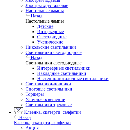
Люстры-подвесы
Люстры хрустальные
Настольные лампы
Назад
Настольные лампы
Детские
Интерьерные
Светодиодные
Ученические
Никольские светильники
Светильники светодиодные
Назад
Светильники светодиодные
Интерьерные светильники
Накладные светильники
Настенно-потолочные светильники
Светильники-ночники
Спотовые светильники
Торшеры
Уличное освещение
Светильники трековые
Клеенка, скатерти, салфетки
Назад
Клеенка, скатерти, салфетки
Акция