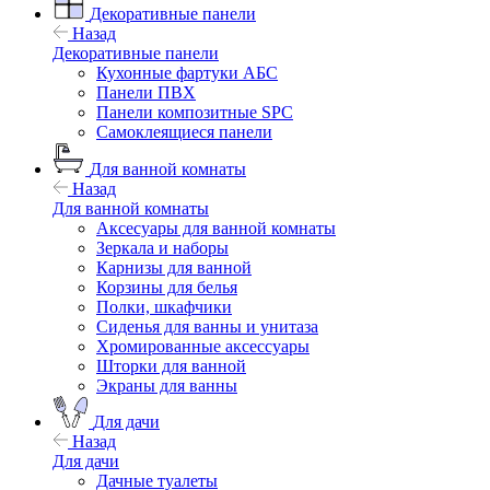
Декоративные панели
Назад
Декоративные панели
Кухонные фартуки АБС
Панели ПВХ
Панели композитные SPC
Самоклеящиеся панели
Для ванной комнаты
Назад
Для ванной комнаты
Аксесуары для ванной комнаты
Зеркала и наборы
Карнизы для ванной
Корзины для белья
Полки, шкафчики
Сиденья для ванны и унитаза
Хромированные аксессуары
Шторки для ванной
Экраны для ванны
Для дачи
Назад
Для дачи
Дачные туалеты