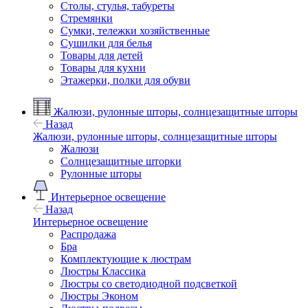
Столы, стулья, табуреты
Стремянки
Сумки, тележки хозяйственные
Сушилки для белья
Товары для детей
Товары для кухни
Этажерки, полки для обуви
Жалюзи, рулонные шторы, солнцезащитные шторы
Назад
Жалюзи, рулонные шторы, солнцезащитные шторы
Жалюзи
Солнцезащитные шторки
Рулонные шторы
Интерьерное освещение
Назад
Интерьерное освещение
Распродажа
Бра
Комплектующие к люстрам
Люстры Классика
Люстры со светодиодной подсветкой
Люстры Эконом