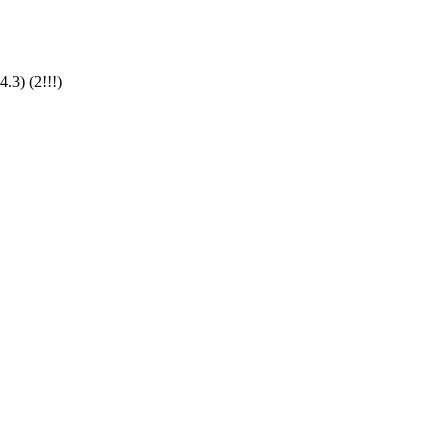
3) (2!!!)