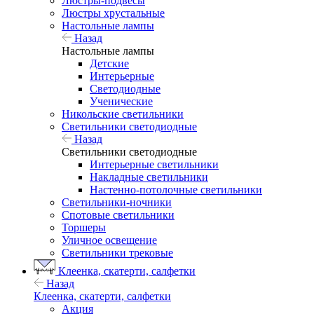
Люстры-подвесы
Люстры хрустальные
Настольные лампы
Назад
Настольные лампы
Детские
Интерьерные
Светодиодные
Ученические
Никольские светильники
Светильники светодиодные
Назад
Светильники светодиодные
Интерьерные светильники
Накладные светильники
Настенно-потолочные светильники
Светильники-ночники
Спотовые светильники
Торшеры
Уличное освещение
Светильники трековые
Клеенка, скатерти, салфетки
Назад
Клеенка, скатерти, салфетки
Акция