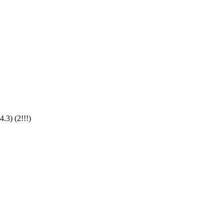
3) (2!!!)