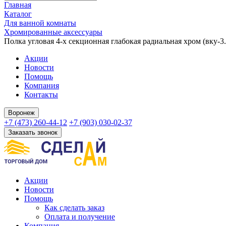
Главная
Каталог
Для ванной комнаты
Хромированные аксессуары
Полка угловая 4-х секционная глабокая радиальная хром (вку-3.4.
Акции
Новости
Помощь
Компания
Контакты
Воронеж
+7 (473) 260-44-12
+7 (903) 030-02-37
Заказать звонок
Акции
Новости
Помощь
Как сделать заказ
Оплата и получение
Компания