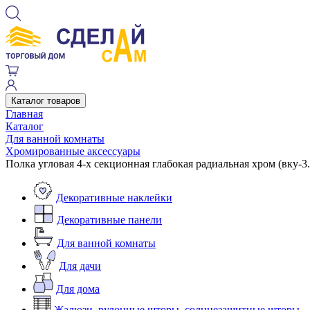
Каталог товаров
Главная
Каталог
Для ванной комнаты
Хромированные аксессуары
Полка угловая 4-х секционная глабокая радиальная хром (вку-3.4.
Декоративные наклейки
Декоративные панели
Для ванной комнаты
Для дачи
Для дома
Жалюзи, рулонные шторы, солнцезащитные шторы