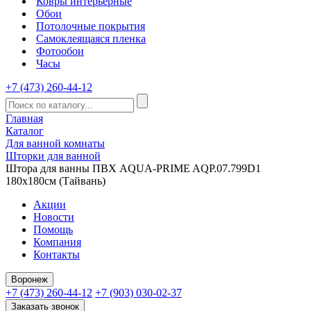
Ковры интерьерные
Обои
Потолочные покрытия
Самоклеящаяся пленка
Фотообои
Часы
+7 (473) 260-44-12
Главная
Каталог
Для ванной комнаты
Шторки для ванной
Штора для ванны ПВХ AQUA-PRIME AQP.07.799D1
180х180см (Тайвань)
Акции
Новости
Помощь
Компания
Контакты
Воронеж
+7 (473) 260-44-12
+7 (903) 030-02-37
Заказать звонок