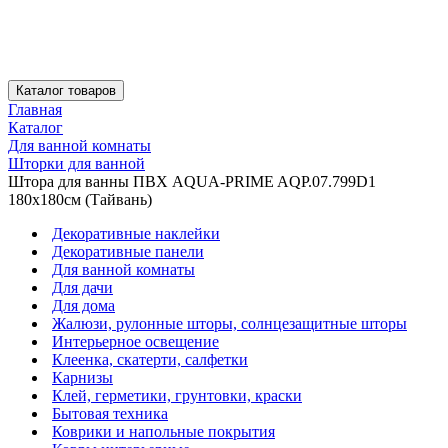
Каталог товаров
Главная
Каталог
Для ванной комнаты
Шторки для ванной
Штора для ванны ПВХ AQUA-PRIME AQP.07.799D1
180х180см (Тайвань)
Декоративные наклейки
Декоративные панели
Для ванной комнаты
Для дачи
Для дома
Жалюзи, рулонные шторы, солнцезащитные шторы
Интерьерное освещение
Клеенка, скатерти, салфетки
Карнизы
Клей, герметики, грунтовки, краски
Бытовая техника
Коврики и напольные покрытия