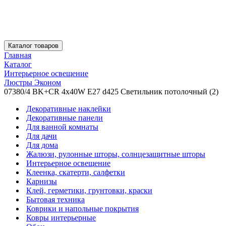
Каталог товаров
Главная
Каталог
Интерьерное освещение
Люстры Эконом
07380/4 BK+CR 4x40W E27 d425 Светильник потолочный (2)
Декоративные наклейки
Декоративные панели
Для ванной комнаты
Для дачи
Для дома
Жалюзи, рулонные шторы, солнцезащитные шторы
Интерьерное освещение
Клеенка, скатерти, салфетки
Карнизы
Клей, герметики, грунтовки, краски
Бытовая техника
Коврики и напольные покрытия
Ковры интерьерные