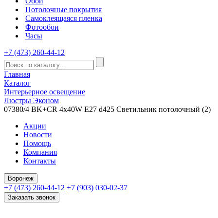
Обои
Потолочные покрытия
Самоклеящаяся пленка
Фотообои
Часы
+7 (473) 260-44-12
Главная
Каталог
Интерьерное освещение
Люстры Эконом
07380/4 BK+CR 4x40W E27 d425 Светильник потолочный (2)
Акции
Новости
Помощь
Компания
Контакты
Воронеж
+7 (473) 260-44-12
+7 (903) 030-02-37
Заказать звонок