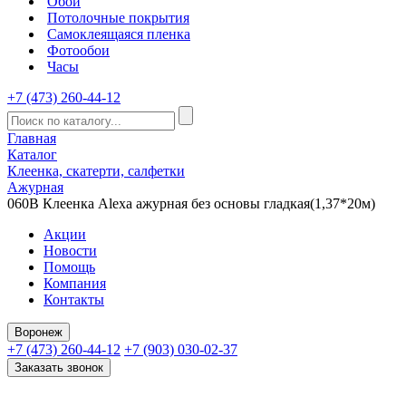
Обои
Потолочные покрытия
Самоклеящаяся пленка
Фотообои
Часы
+7 (473) 260-44-12
Главная
Каталог
Клеенка, скатерти, салфетки
Ажурная
060B Клеенка Alexa ажурная без основы гладкая(1,37*20м)
Акции
Новости
Помощь
Компания
Контакты
Воронеж
+7 (473) 260-44-12
+7 (903) 030-02-37
Заказать звонок