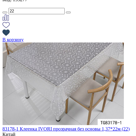
В корзину
83178-1 Клеенка IVORI прозрачная без основы 1,37*22м (22)
Китай