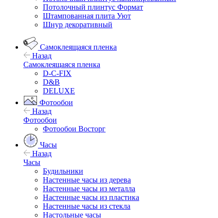
Потолочный плинтус Формат
Штампованная плита Уют
Шнур декоративный
Самоклеящаяся пленка
Назад
Самоклеящаяся пленка
D-C-FIX
D&B
DELUXE
Фотообои
Назад
Фотообои
Фотообои Восторг
Часы
Назад
Часы
Будильники
Настенные часы из дерева
Настенные часы из металла
Настенные часы из пластика
Настенные часы из стекла
Настольные часы