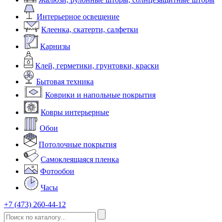
Интерьерное освещение
Клеенка, скатерти, салфетки
Карнизы
Клей, герметики, грунтовки, краски
Бытовая техника
Коврики и напольные покрытия
Ковры интерьерные
Обои
Потолочные покрытия
Самоклеящаяся пленка
Фотообои
Часы
+7 (473) 260-44-12