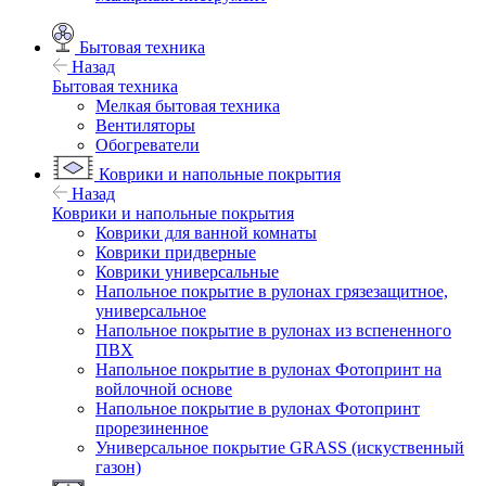
Бытовая техника
Назад
Бытовая техника
Мелкая бытовая техника
Вентиляторы
Обогреватели
Коврики и напольные покрытия
Назад
Коврики и напольные покрытия
Коврики для ванной комнаты
Коврики придверные
Коврики универсальные
Напольное покрытие в рулонах грязезащитное,
универсальное
Напольное покрытие в рулонах из вспененного
ПВХ
Напольное покрытие в рулонах Фотопринт на
войлочной основе
Напольное покрытие в рулонах Фотопринт
прорезиненное
Универсальное покрытие GRASS (искуственный
газон)