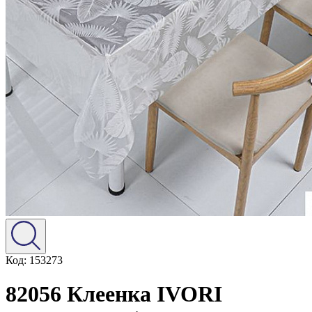
Код: 153273
82056 Клеенка IVORI