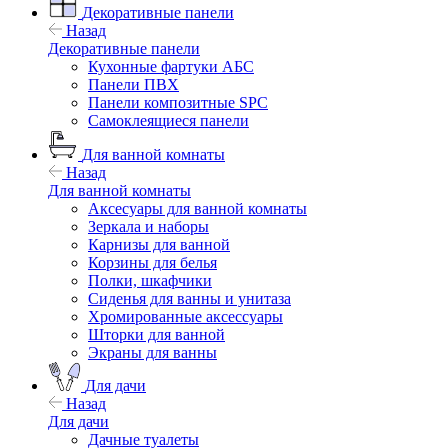
Декоративные панели
Назад
Декоративные панели
Кухонные фартуки АБС
Панели ПВХ
Панели композитные SPC
Самоклеящиеся панели
Для ванной комнаты
Назад
Для ванной комнаты
Аксесуары для ванной комнаты
Зеркала и наборы
Карнизы для ванной
Корзины для белья
Полки, шкафчики
Сиденья для ванны и унитаза
Хромированные аксессуары
Шторки для ванной
Экраны для ванны
Для дачи
Назад
Для дачи
Дачные туалеты