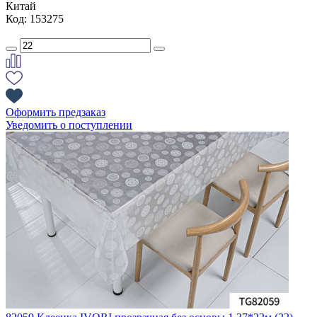
Китай
Код: 153275
Оформить предзаказ
Уведомить о поступлении