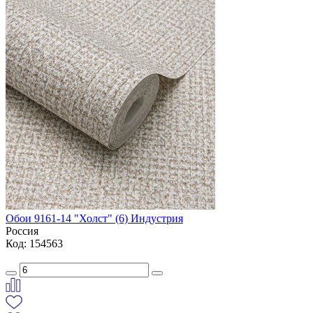
Обои 9161-14 "Холст" (6) Индустрия
Россия
Код: 154563