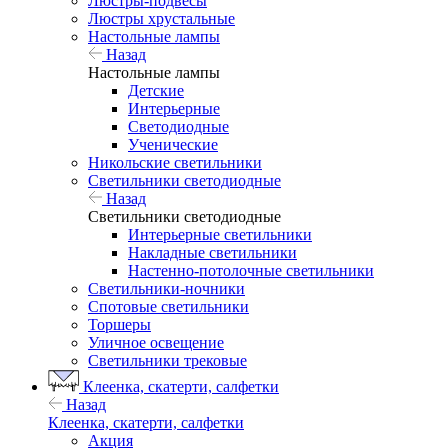
Люстры-подвесы
Люстры хрустальные
Настольные лампы
Назад
Настольные лампы
Детские
Интерьерные
Светодиодные
Ученические
Никольские светильники
Светильники светодиодные
Назад
Светильники светодиодные
Интерьерные светильники
Накладные светильники
Настенно-потолочные светильники
Светильники-ночники
Спотовые светильники
Торшеры
Уличное освещение
Светильники трековые
Клеенка, скатерти, салфетки
Назад
Клеенка, скатерти, салфетки
Акция