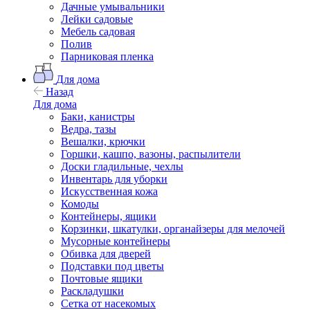
Дачные умывальники
Лейки садовые
Мебель садовая
Полив
Парниковая пленка
Для дома
Назад
Для дома
Баки, канистры
Ведра, тазы
Вешалки, крючки
Горшки, кашпо, вазоны, распылители
Доски гладильные, чехлы
Инвентарь для уборки
Искусственная кожа
Комоды
Контейнеры, ящики
Корзинки, шкатулки, органайзеры для мелочей
Мусорные контейнеры
Обивка для дверей
Подставки под цветы
Почтовые ящики
Раскладушки
Сетка от насекомых