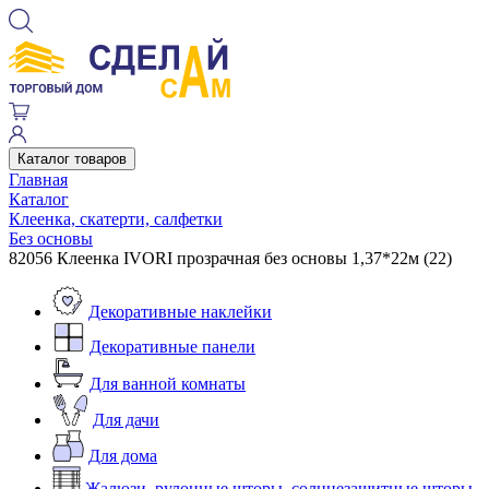
Каталог товаров
Главная
Каталог
Клеенка, скатерти, салфетки
Без основы
82056 Клеенка IVORI прозрачная без основы 1,37*22м (22)
Декоративные наклейки
Декоративные панели
Для ванной комнаты
Для дачи
Для дома
Жалюзи, рулонные шторы, солнцезащитные шторы