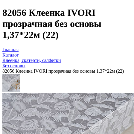
82056 Клеенка IVORI
прозрачная без основы
1,37*22м (22)
Главная
Каталог
Клеенка, скатерти, салфетки
Без основы
82056 Клеенка IVORI прозрачная без основы 1,37*22м (22)