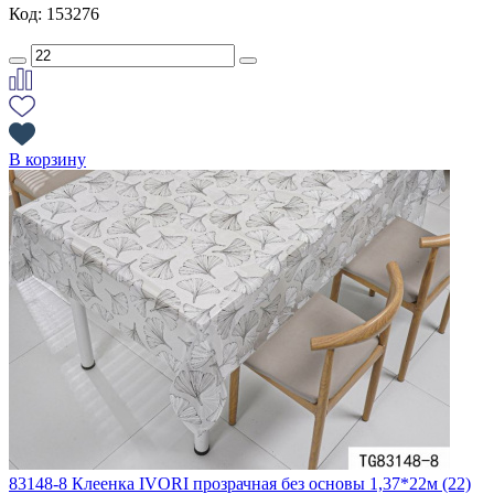
Код: 153276
В корзину
83148-8 Клеенка IVORI прозрачная без основы 1,37*22м (22)