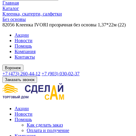
Главная
Каталог
Клеенка, скатерти, салфетки
Без основы
82056 Клеенка IVORI прозрачная без основы 1,37*22м (22)
Акции
Новости
Помощь
Компания
Контакты
Воронеж
+7 (473) 260-44-12
+7 (903) 030-02-37
Заказать звонок
Акции
Новости
Помощь
Как сделать заказ
Оплата и получение
Компания