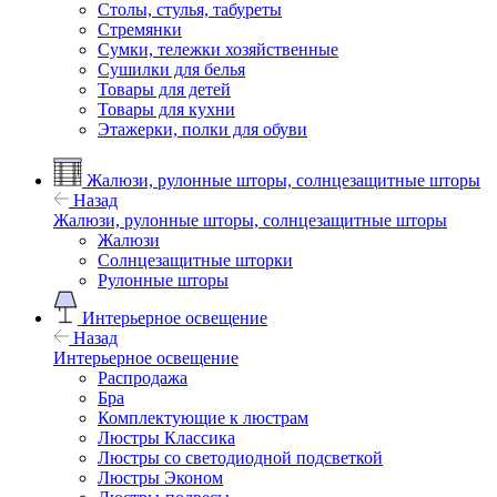
Столы, стулья, табуреты
Стремянки
Сумки, тележки хозяйственные
Сушилки для белья
Товары для детей
Товары для кухни
Этажерки, полки для обуви
Жалюзи, рулонные шторы, солнцезащитные шторы
Назад
Жалюзи, рулонные шторы, солнцезащитные шторы
Жалюзи
Солнцезащитные шторки
Рулонные шторы
Интерьерное освещение
Назад
Интерьерное освещение
Распродажа
Бра
Комплектующие к люстрам
Люстры Классика
Люстры со светодиодной подсветкой
Люстры Эконом