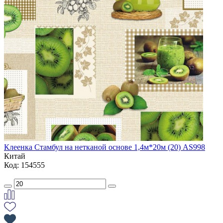
Клеенка Стамбул на нетканой основе 1,4м*20м (20) AS998
Китай
Код: 154555