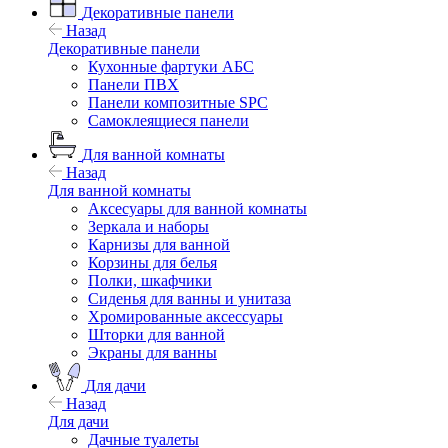
Декоративные панели
Назад
Декоративные панели
Кухонные фартуки АБС
Панели ПВХ
Панели композитные SPC
Самоклеящиеся панели
Для ванной комнаты
Назад
Для ванной комнаты
Аксесуары для ванной комнаты
Зеркала и наборы
Карнизы для ванной
Корзины для белья
Полки, шкафчики
Сиденья для ванны и унитаза
Хромированные аксессуары
Шторки для ванной
Экраны для ванны
Для дачи
Назад
Для дачи
Дачные туалеты