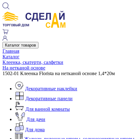
Каталог товаров
Главная
Каталог
Клеенка, скатерти, салфетки
На нетканой основе
1502-01 Клеенка Florista на нетканой основе 1,4*20м
Декоративные наклейки
Декоративные панели
Для ванной комнаты
Для дачи
Для дома
Жалюзи, рулонные шторы, солнцезащитные шторы