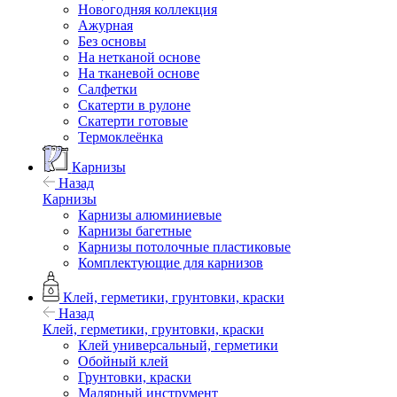
Новогодняя коллекция
Ажурная
Без основы
На нетканой основе
На тканевой основе
Салфетки
Скатерти в рулоне
Скатерти готовые
Термоклеёнка
Карнизы
Назад
Карнизы
Карнизы алюминиевые
Карнизы багетные
Карнизы потолочные пластиковые
Комплектующие для карнизов
Клей, герметики, грунтовки, краски
Назад
Клей, герметики, грунтовки, краски
Клей универсальный, герметики
Обойный клей
Грунтовки, краски
Малярный инструмент