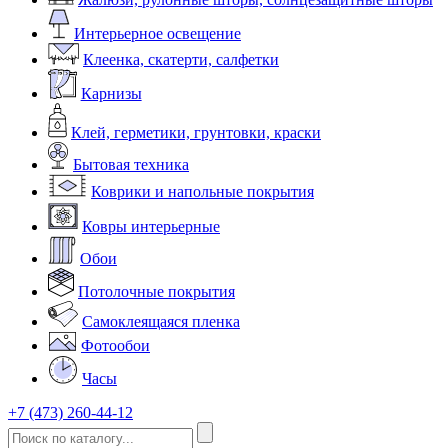
Интерьерное освещение
Клеенка, скатерти, салфетки
Карнизы
Клей, герметики, грунтовки, краски
Бытовая техника
Коврики и напольные покрытия
Ковры интерьерные
Обои
Потолочные покрытия
Самоклеящаяся пленка
Фотообои
Часы
+7 (473) 260-44-12