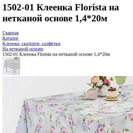
1502-01 Клеенка Florista на
нетканой основе 1,4*20м
Главная
Каталог
Клеенка, скатерти, салфетки
На нетканой основе
1502-01 Клеенка Florista на нетканой основе 1,4*20м