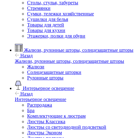
Столы, стулья, табуреты
Стремянки
Сумки, тележки хозяйственные
Сушилки для белья
Товары для детей
Товары для кухни
Этажерки, полки для обуви
Жалюзи, рулонные шторы, солнцезащитные шторы
Назад
Жалюзи, рулонные шторы, солнцезащитные шторы
Жалюзи
Солнцезащитные шторки
Рулонные шторы
Интерьерное освещение
Назад
Интерьерное освещение
Распродажа
Бра
Комплектующие к люстрам
Люстры Классика
Люстры со светодиодной подсветкой
Люстры Эконом