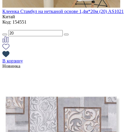
Клеенка Стамбул на нетканой основе 1,4м*20м (20) AS1021
Китай
Код: 154551
В корзину
Новинка