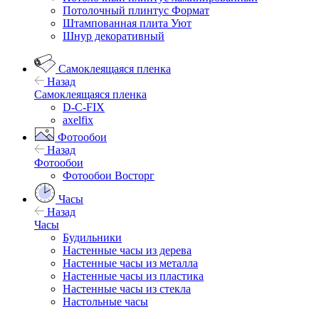
Потолочный плинтус Формат
Штампованная плита Уют
Шнур декоративный
Самоклеящаяся пленка
Назад
Самоклеящаяся пленка
D-C-FIX
axelfix
Фотообои
Назад
Фотообои
Фотообои Восторг
Часы
Назад
Часы
Будильники
Настенные часы из дерева
Настенные часы из металла
Настенные часы из пластика
Настенные часы из стекла
Настольные часы