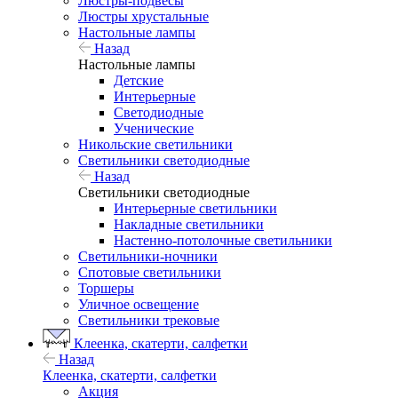
Люстры-подвесы
Люстры хрустальные
Настольные лампы
Назад
Настольные лампы
Детские
Интерьерные
Светодиодные
Ученические
Никольские светильники
Светильники светодиодные
Назад
Светильники светодиодные
Интерьерные светильники
Накладные светильники
Настенно-потолочные светильники
Светильники-ночники
Спотовые светильники
Торшеры
Уличное освещение
Светильники трековые
Клеенка, скатерти, салфетки
Назад
Клеенка, скатерти, салфетки
Акция