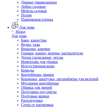
Дачные умывальники
Лейки садовые
Мебель садовая
Полив
Парниковая пленка
Для дома
Назад
Для дома
Баки, канистры
Ведра, тазы
Вешалки, крючки
Горшки, кашпо, вазоны, распылители
Доски гладильные, чехлы
Инвентарь для уборки
Искусственная кожа
Комоды
Контейнеры, ящики
Корзинки, шкатулки, органайзеры для мелочей
Мусорные контейнеры
Обивка для дверей
Подставки под цветы
Почтовые ящики
Раскладушки
Сетка от насекомых