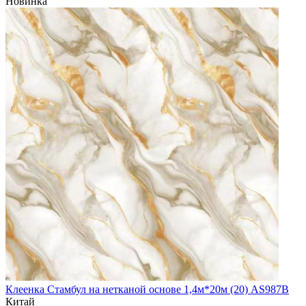
Новинка
Клеенка Стамбул на нетканой основе 1,4м*20м (20) AS987B
Китай