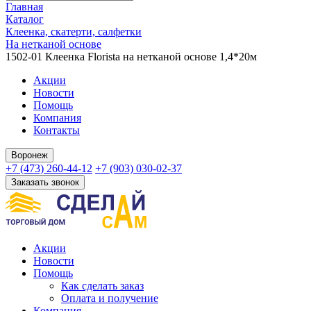
Главная
Каталог
Клеенка, скатерти, салфетки
На нетканой основе
1502-01 Клеенка Florista на нетканой основе 1,4*20м
Акции
Новости
Помощь
Компания
Контакты
Воронеж
+7 (473) 260-44-12
+7 (903) 030-02-37
Заказать звонок
Акции
Новости
Помощь
Как сделать заказ
Оплата и получение
Компания