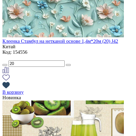
Клеенка Стамбул на нетканой основе 1,4м*20м (20) J42
Китай
Код: 154556
В корзину
Новинка