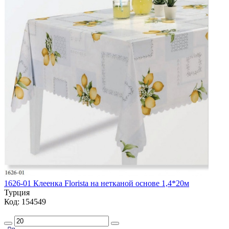
1626-01 Клеенка Florista на нетканой основе 1,4*20м
Турция
Код: 154549