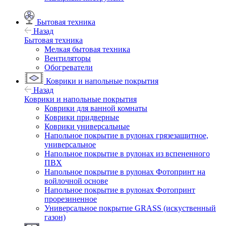
Бытовая техника
Назад
Бытовая техника
Мелкая бытовая техника
Вентиляторы
Обогреватели
Коврики и напольные покрытия
Назад
Коврики и напольные покрытия
Коврики для ванной комнаты
Коврики придверные
Коврики универсальные
Напольное покрытие в рулонах грязезащитное,
универсальное
Напольное покрытие в рулонах из вспененного
ПВХ
Напольное покрытие в рулонах Фотопринт на
войлочной основе
Напольное покрытие в рулонах Фотопринт
прорезиненное
Универсальное покрытие GRASS (искуственный
газон)