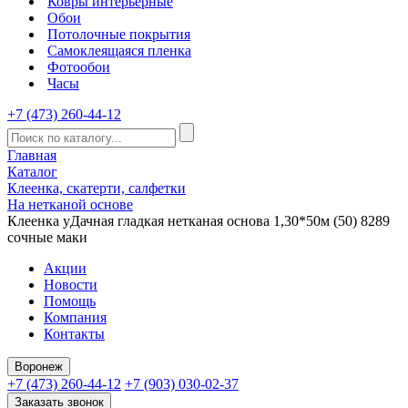
Ковры интерьерные
Обои
Потолочные покрытия
Самоклеящаяся пленка
Фотообои
Часы
+7 (473) 260-44-12
Главная
Каталог
Клеенка, скатерти, салфетки
На нетканой основе
Клеенка уДачная гладкая нетканая основа 1,30*50м (50) 8289
сочные маки
Акции
Новости
Помощь
Компания
Контакты
Воронеж
+7 (473) 260-44-12
+7 (903) 030-02-37
Заказать звонок