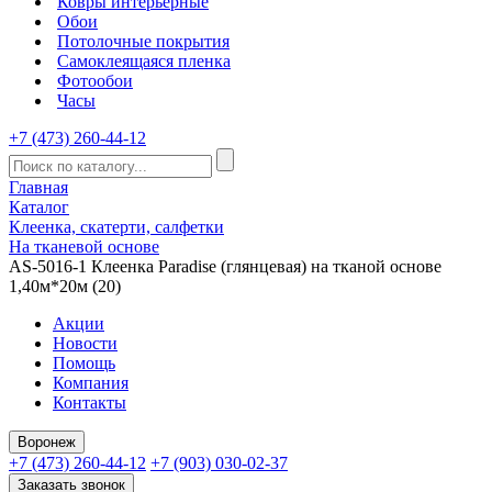
Ковры интерьерные
Обои
Потолочные покрытия
Самоклеящаяся пленка
Фотообои
Часы
+7 (473) 260-44-12
Главная
Каталог
Клеенка, скатерти, салфетки
На тканевой основе
AS-5016-1 Клеенка Paradise (глянцевая) на тканой основе
1,40м*20м (20)
Акции
Новости
Помощь
Компания
Контакты
Воронеж
+7 (473) 260-44-12
+7 (903) 030-02-37
Заказать звонок