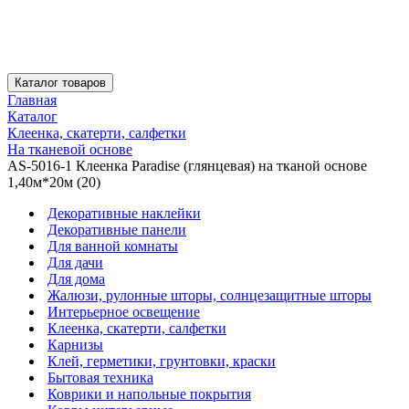
Каталог товаров
Главная
Каталог
Клеенка, скатерти, салфетки
На тканевой основе
AS-5016-1 Клеенка Paradise (глянцевая) на тканой основе
1,40м*20м (20)
Декоративные наклейки
Декоративные панели
Для ванной комнаты
Для дачи
Для дома
Жалюзи, рулонные шторы, солнцезащитные шторы
Интерьерное освещение
Клеенка, скатерти, салфетки
Карнизы
Клей, герметики, грунтовки, краски
Бытовая техника
Коврики и напольные покрытия