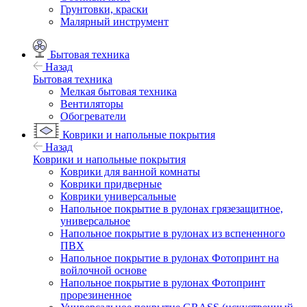
Грунтовки, краски
Малярный инструмент
Бытовая техника
Назад
Бытовая техника
Мелкая бытовая техника
Вентиляторы
Обогреватели
Коврики и напольные покрытия
Назад
Коврики и напольные покрытия
Коврики для ванной комнаты
Коврики придверные
Коврики универсальные
Напольное покрытие в рулонах грязезащитное,
универсальное
Напольное покрытие в рулонах из вспененного
ПВХ
Напольное покрытие в рулонах Фотопринт на
войлочной основе
Напольное покрытие в рулонах Фотопринт
прорезиненное