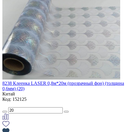
8238 Клеенка LASER 0,8м*20м (прозрачный фон) (толщина
0,6мм) (20)
Китай
Код: 152125