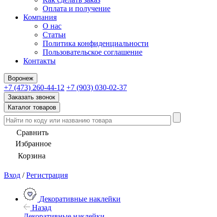
Оплата и получение
Компания
О нас
Статьи
Политика конфиденциальности
Пользовательское соглашение
Контакты
Воронеж
+7 (473) 260-44-12
+7 (903) 030-02-37
Заказать звонок
Каталог товаров
Сравнить
Избранное
Корзина
Вход
/
Регистрация
Декоративные наклейки
Назад
Декоративные наклейки