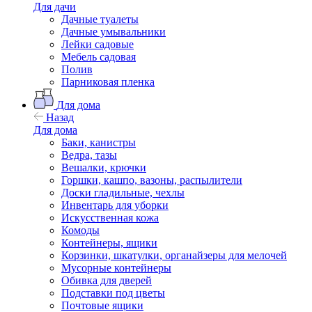
Для дачи
Дачные туалеты
Дачные умывальники
Лейки садовые
Мебель садовая
Полив
Парниковая пленка
Для дома
Назад
Для дома
Баки, канистры
Ведра, тазы
Вешалки, крючки
Горшки, кашпо, вазоны, распылители
Доски гладильные, чехлы
Инвентарь для уборки
Искусственная кожа
Комоды
Контейнеры, ящики
Корзинки, шкатулки, органайзеры для мелочей
Мусорные контейнеры
Обивка для дверей
Подставки под цветы
Почтовые ящики