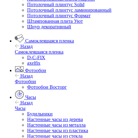
Потолочный плинтус Solid
Потолочный плинтус ламинированный
Потолочный плинтус Формат
Штампованная плита Уют
Шнур декоративный
Самоклеящаяся пленка
Назад
Самоклеящаяся пленка
D-C-FIX
axelfix
Фотообои
Назад
Фотообои
Фотообои Восторг
Часы
Назад
Часы
Будильники
Настенные часы из дерева
Настенные часы из металла
Настенные часы из пластика
Настенные часы из стекла