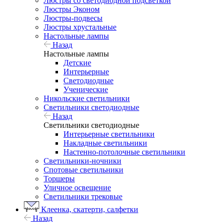
Люстры со светодиодной подсветкой
Люстры Эконом
Люстры-подвесы
Люстры хрустальные
Настольные лампы
Назад
Настольные лампы
Детские
Интерьерные
Светодиодные
Ученические
Никольские светильники
Светильники светодиодные
Назад
Светильники светодиодные
Интерьерные светильники
Накладные светильники
Настенно-потолочные светильники
Светильники-ночники
Спотовые светильники
Торшеры
Уличное освещение
Светильники трековые
Клеенка, скатерти, салфетки
Назад