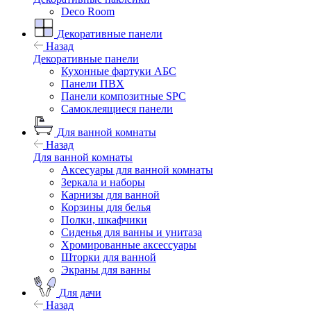
Deco Room
Декоративные панели
Назад
Декоративные панели
Кухонные фартуки АБС
Панели ПВХ
Панели композитные SPC
Самоклеящиеся панели
Для ванной комнаты
Назад
Для ванной комнаты
Аксесуары для ванной комнаты
Зеркала и наборы
Карнизы для ванной
Корзины для белья
Полки, шкафчики
Сиденья для ванны и унитаза
Хромированные аксессуары
Шторки для ванной
Экраны для ванны
Для дачи
Назад