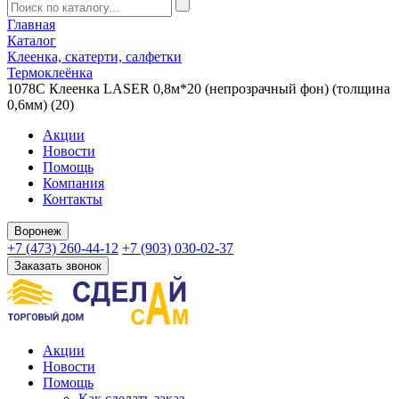
Главная
Каталог
Клеенка, скатерти, салфетки
Термоклеёнка
1078C Клеенка LASER 0,8м*20 (непрозрачный фон) (толщина
0,6мм) (20)
Акции
Новости
Помощь
Компания
Контакты
Воронеж
+7 (473) 260-44-12
+7 (903) 030-02-37
Заказать звонок
Акции
Новости
Помощь
Как сделать заказ