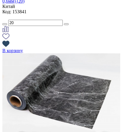
0,6мм) (20)
Китай
Код: 153841
В корзину