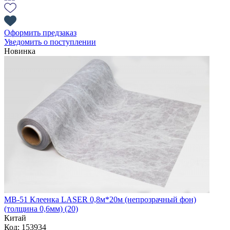
Оформить предзаказ
Уведомить о поступлении
Новинка
MB-51 Клеенка LASER 0,8м*20м (непрозрачный фон)
(толщина 0,6мм) (20)
Китай
Код: 153934