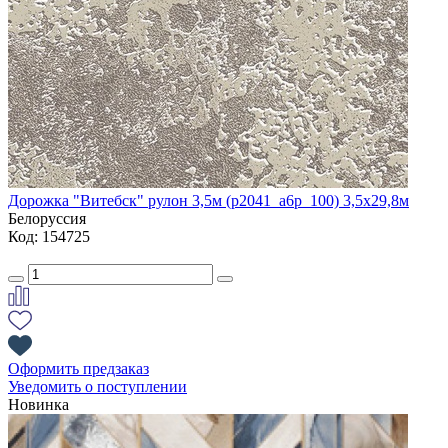
Дорожка "Витебск" рулон 3,5м (p2041_a6p_100) 3,5х29,8м
Белоруссия
Код: 154725
Оформить предзаказ
Уведомить о поступлении
Новинка