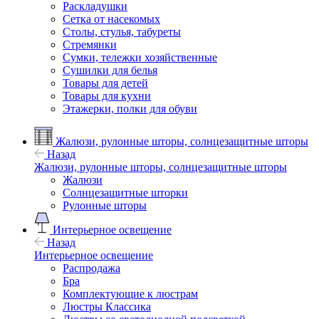
Раскладушки
Сетка от насекомых
Столы, стулья, табуреты
Стремянки
Сумки, тележки хозяйственные
Сушилки для белья
Товары для детей
Товары для кухни
Этажерки, полки для обуви
Жалюзи, рулонные шторы, солнцезащитные шторы
Назад
Жалюзи, рулонные шторы, солнцезащитные шторы
Жалюзи
Солнцезащитные шторки
Рулонные шторы
Интерьерное освещение
Назад
Интерьерное освещение
Распродажа
Бра
Комплектующие к люстрам
Люстры Классика