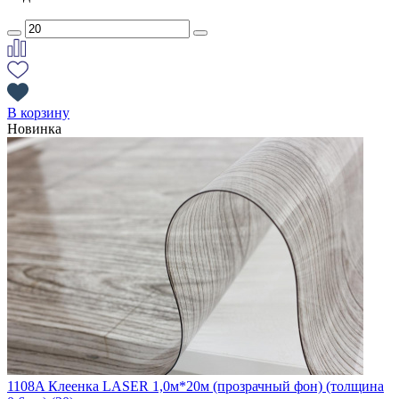
В корзину
Новинка
1108A Клеенка LASER 1,0м*20м (прозрачный фон) (толщина