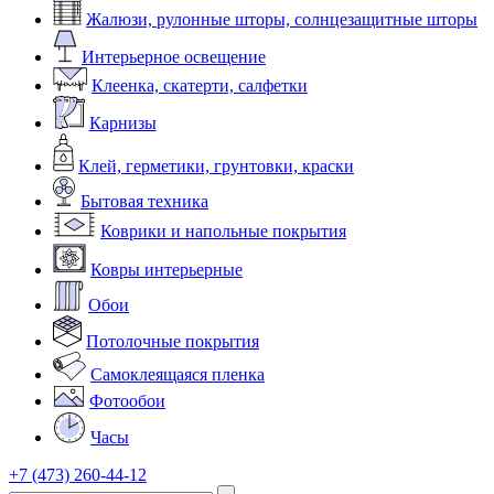
Жалюзи, рулонные шторы, солнцезащитные шторы
Интерьерное освещение
Клеенка, скатерти, салфетки
Карнизы
Клей, герметики, грунтовки, краски
Бытовая техника
Коврики и напольные покрытия
Ковры интерьерные
Обои
Потолочные покрытия
Самоклеящаяся пленка
Фотообои
Часы
+7 (473) 260-44-12