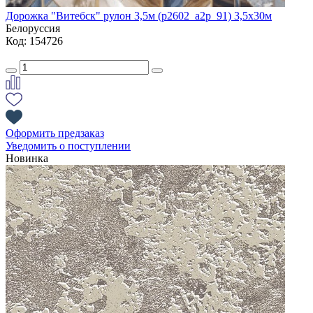
Дорожка "Витебск" рулон 3,5м (p2602_a2p_91) 3,5х30м
Белоруссия
Код: 154726
Оформить предзаказ
Уведомить о поступлении
Новинка