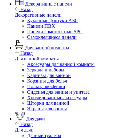
Декоративные панели
Назад
Декоративные панели
Кухонные фартуки АБС
Панели ПВХ
Панели композитные SPC
Самоклеящиеся панели
Для ванной комнаты
Назад
Для ванной комнаты
Аксесуары для ванной комнаты
Зеркала и наборы
Карнизы для ванной
Корзины для белья
Полки, шкафчики
Сиденья для ванны и унитаза
Хромированные аксессуары
Шторки для ванной
Экраны для ванны
Для дачи
Назад
Для дачи
Дачные туалеты