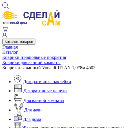
Каталог товаров
Главная
Каталог
Коврики и напольные покрытия
Коврики для ванной комнаты
Коврик для ванный Vonaldi TITAN 1,0*8м 4502
Декоративные наклейки
Декоративные панели
Для ванной комнаты
Для дачи
Для дома
Жалюзи, рулонные шторы, солнцезащитные шторы