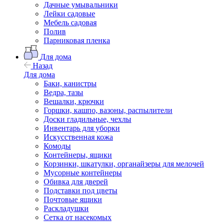
Дачные умывальники
Лейки садовые
Мебель садовая
Полив
Парниковая пленка
Для дома
Назад
Для дома
Баки, канистры
Ведра, тазы
Вешалки, крючки
Горшки, кашпо, вазоны, распылители
Доски гладильные, чехлы
Инвентарь для уборки
Искусственная кожа
Комоды
Контейнеры, ящики
Корзинки, шкатулки, органайзеры для мелочей
Мусорные контейнеры
Обивка для дверей
Подставки под цветы
Почтовые ящики
Раскладушки
Сетка от насекомых