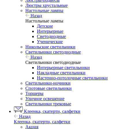
Люстры-подвесы
Люстры хрустальные
Настольные лампы
Назад
Настольные лампы
Детские
Интерьерные
Светодиодные
Ученические
Никольские светильники
Светильники светодиодные
Назад
Светильники светодиодные
Интерьерные светильники
Накладные светильники
Настенно-потолочные светильники
Светильники-ночники
Спотовые светильники
Торшеры
Уличное освещение
Светильники трековые
Клеенка, скатерти, салфетки
Назад
Клеенка, скатерти, салфетки
Акция