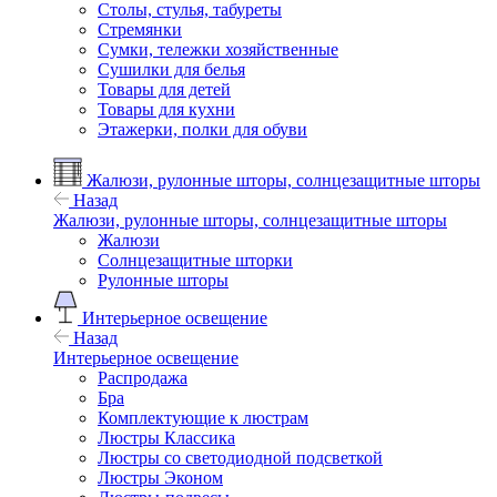
Столы, стулья, табуреты
Стремянки
Сумки, тележки хозяйственные
Сушилки для белья
Товары для детей
Товары для кухни
Этажерки, полки для обуви
Жалюзи, рулонные шторы, солнцезащитные шторы
Назад
Жалюзи, рулонные шторы, солнцезащитные шторы
Жалюзи
Солнцезащитные шторки
Рулонные шторы
Интерьерное освещение
Назад
Интерьерное освещение
Распродажа
Бра
Комплектующие к люстрам
Люстры Классика
Люстры со светодиодной подсветкой
Люстры Эконом