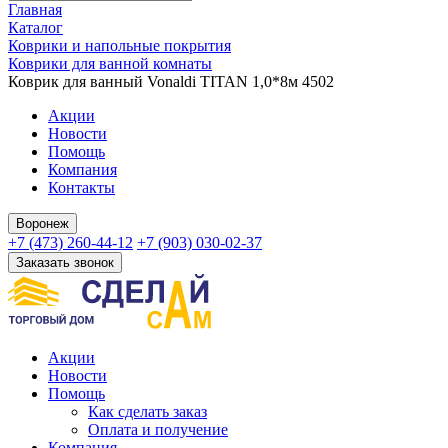
Главная
Каталог
Коврики и напольные покрытия
Коврики для ванной комнаты
Коврик для ванный Vonaldi TITAN 1,0*8м 4502
Акции
Новости
Помощь
Компания
Контакты
Воронеж
+7 (473) 260-44-12
+7 (903) 030-02-37
Заказать звонок
Акции
Новости
Помощь
Как сделать заказ
Оплата и получение
Компания