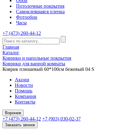
Обои
Потолочные покрытия
Самоклеящаяся пленка
Фотообои
Часы
+7 (473) 260-44-12
Главная
Каталог
Коврики и напольные покрытия
Коврики для ванной комнаты
Коврик плюшевый 60*100см бежевый 04 S
Акции
Новости
Помощь
Компания
Контакты
Воронеж
+7 (473) 260-44-12
+7 (903) 030-02-37
Заказать звонок