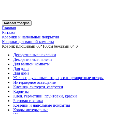
Каталог товаров
Главная
Каталог
Коврики и напольные покрытия
Коврики для ванной комнаты
Коврик плюшевый 60*100см бежевый 04 S
Декоративные наклейки
Декоративные панели
Для ванной комнаты
Для дачи
Для дома
Жалюзи, рулонные шторы, солнцезащитные шторы
Интерьерное освещение
Клеенка, скатерти, салфетки
Карнизы
Клей, герметики, грунтовки, краски
Бытовая техника
Коврики и напольные покрытия
Ковры интерьерные