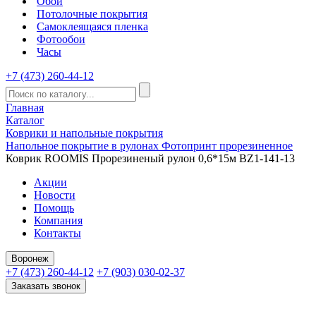
Обои
Потолочные покрытия
Самоклеящаяся пленка
Фотообои
Часы
+7 (473) 260-44-12
Главная
Каталог
Коврики и напольные покрытия
Напольное покрытие в рулонах Фотопринт прорезиненное
Коврик ROOMIS Прорезиненый рулон 0,6*15м BZ1-141-13
Акции
Новости
Помощь
Компания
Контакты
Воронеж
+7 (473) 260-44-12
+7 (903) 030-02-37
Заказать звонок