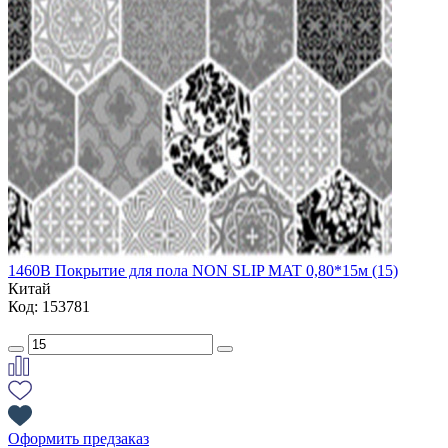
1460B Покрытие для пола NON SLIP MAT 0,80*15м (15)
Китай
Код: 153781
Оформить предзаказ