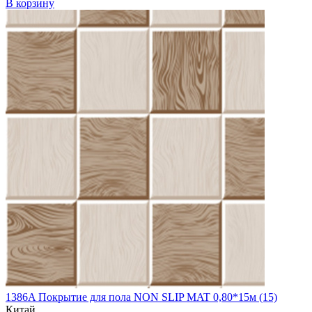
В корзину
1386A Покрытие для пола NON SLIP MAT 0,80*15м (15)
Китай