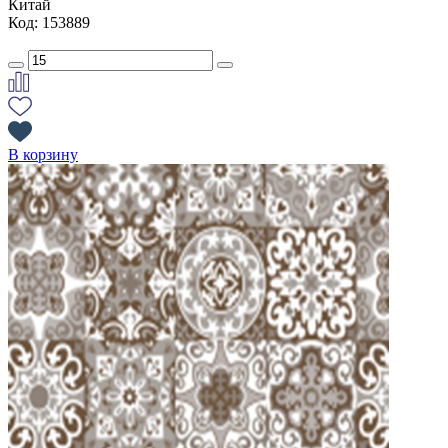
Китай
Код: 153889
В корзину