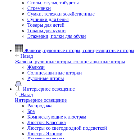
Столы, стулья, табуреты
Стремянки
Сумки, тележки хозяйственные
Сушилки для белья
Товары для детей
Товары для кухни
Этажерки, полки для обуви
Жалюзи, рулонные шторы, солнцезащитные шторы
Назад
Жалюзи, рулонные шторы, солнцезащитные шторы
Жалюзи
Солнцезащитные шторки
Рулонные шторы
Интерьерное освещение
Назад
Интерьерное освещение
Распродажа
Бра
Комплектующие к люстрам
Люстры Классика
Люстры со светодиодной подсветкой
Люстры Эконом