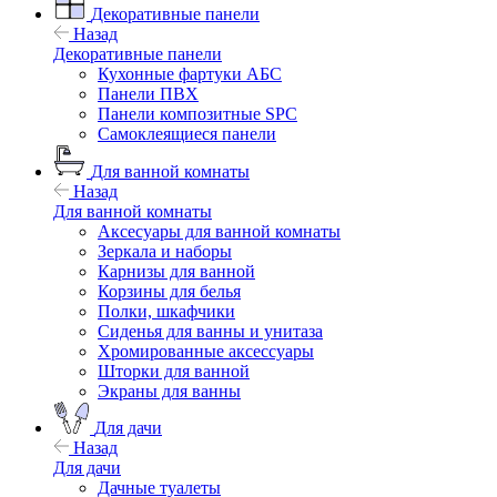
Декоративные панели
Назад
Декоративные панели
Кухонные фартуки АБС
Панели ПВХ
Панели композитные SPC
Самоклеящиеся панели
Для ванной комнаты
Назад
Для ванной комнаты
Аксесуары для ванной комнаты
Зеркала и наборы
Карнизы для ванной
Корзины для белья
Полки, шкафчики
Сиденья для ванны и унитаза
Хромированные аксессуары
Шторки для ванной
Экраны для ванны
Для дачи
Назад
Для дачи
Дачные туалеты