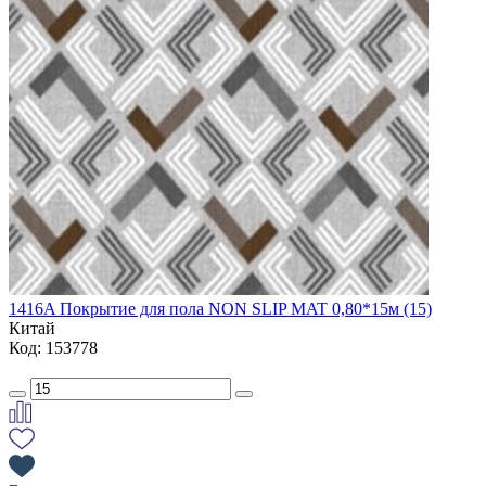
1416A Покрытие для пола NON SLIP MAT 0,80*15м (15)
Китай
Код: 153778