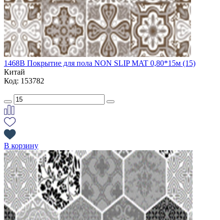
1468B Покрытие для пола NON SLIP MAT 0,80*15м (15)
Китай
Код: 153782
В корзину