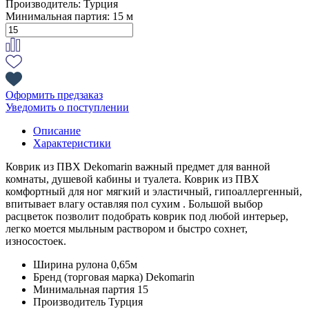
Производитель:
Турция
Минимальная партия:
15 м
Оформить предзаказ
Уведомить о поступлении
Описание
Характеристики
Коврик из ПВХ Dekomarin важный предмет для ванной
комнаты, душевой кабины и туалета. Коврик из ПВХ
комфортный для ног мягкий и эластичный, гипоаллергенный,
впитывает влагу оставляя пол сухим . Большой выбор
расцветок позволит подобрать коврик под любой интерьер,
легко моется мыльным раствором и быстро сохнет,
износостоек.
Ширина рулона
0,65м
Бренд (торговая марка)
Dekomarin
Минимальная партия
15
Производитель
Турция