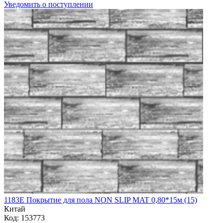
Уведомить о поступлении
1183E Покрытие для пола NON SLIP MAT 0,80*15м (15)
Китай
Код: 153773