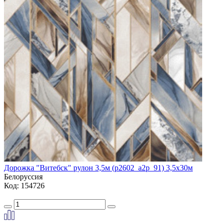
Дорожка "Витебск" рулон 3,5м (p2602_a2p_91) 3,5х30м
Белоруссия
Код: 154726