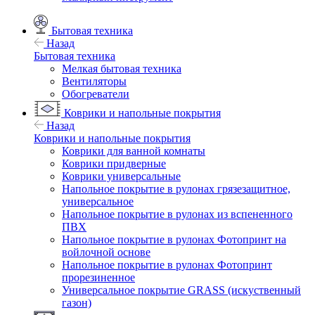
Бытовая техника
Назад
Бытовая техника
Мелкая бытовая техника
Вентиляторы
Обогреватели
Коврики и напольные покрытия
Назад
Коврики и напольные покрытия
Коврики для ванной комнаты
Коврики придверные
Коврики универсальные
Напольное покрытие в рулонах грязезащитное,
универсальное
Напольное покрытие в рулонах из вспененного
ПВХ
Напольное покрытие в рулонах Фотопринт на
войлочной основе
Напольное покрытие в рулонах Фотопринт
прорезиненное
Универсальное покрытие GRASS (искуственный
газон)