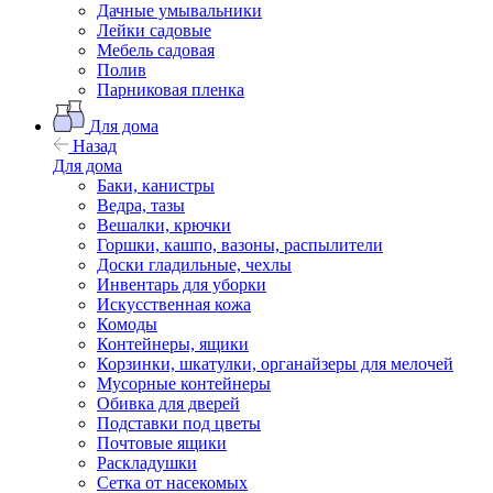
Дачные умывальники
Лейки садовые
Мебель садовая
Полив
Парниковая пленка
Для дома
Назад
Для дома
Баки, канистры
Ведра, тазы
Вешалки, крючки
Горшки, кашпо, вазоны, распылители
Доски гладильные, чехлы
Инвентарь для уборки
Искусственная кожа
Комоды
Контейнеры, ящики
Корзинки, шкатулки, органайзеры для мелочей
Мусорные контейнеры
Обивка для дверей
Подставки под цветы
Почтовые ящики
Раскладушки
Сетка от насекомых