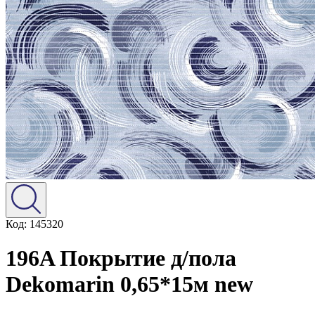
Код: 145320
196A Покрытие д/пола
Dekomarin 0,65*15м new