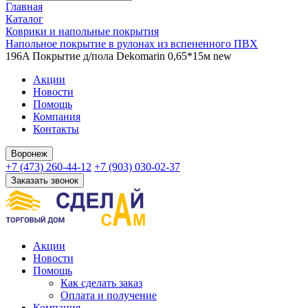
Главная
Каталог
Коврики и напольные покрытия
Напольное покрытие в рулонах из вспененного ПВХ
196A Покрытие д/пола Dekomarin 0,65*15м new
Акции
Новости
Помощь
Компания
Контакты
Воронеж
+7 (473) 260-44-12
+7 (903) 030-02-37
Заказать звонок
Акции
Новости
Помощь
Как сделать заказ
Оплата и получение
Компания