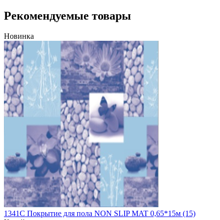
Рекомендуемые товары
Новинка
1341C Покрытие для пола NON SLIP MAT 0,65*15м (15)