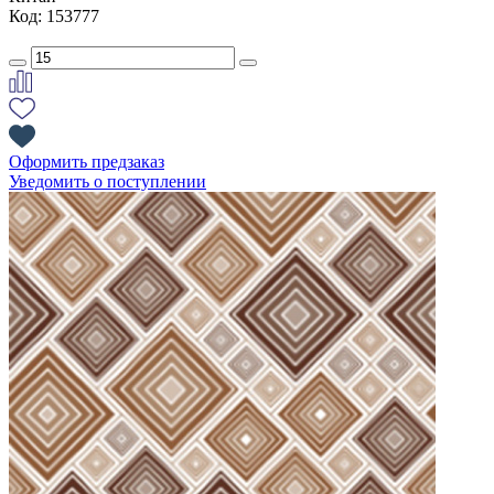
Код: 153777
Оформить предзаказ
Уведомить о поступлении