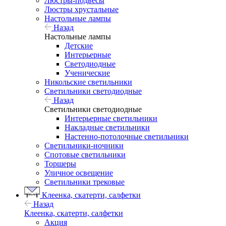
Люстры-подвесы
Люстры хрустальные
Настольные лампы
Назад
Настольные лампы
Детские
Интерьерные
Светодиодные
Ученические
Никольские светильники
Светильники светодиодные
Назад
Светильники светодиодные
Интерьерные светильники
Накладные светильники
Настенно-потолочные светильники
Светильники-ночники
Спотовые светильники
Торшеры
Уличное освещение
Светильники трековые
Клеенка, скатерти, салфетки
Назад
Клеенка, скатерти, салфетки
Акция