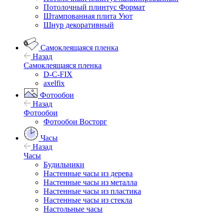
Потолочный плинтус Формат
Штампованная плита Уют
Шнур декоративный
Самоклеящаяся пленка
Назад
Самоклеящаяся пленка
D-C-FIX
axelfix
Фотообои
Назад
Фотообои
Фотообои Восторг
Часы
Назад
Часы
Будильники
Настенные часы из дерева
Настенные часы из металла
Настенные часы из пластика
Настенные часы из стекла
Настольные часы