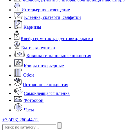
Интерьерное освещение
Клеенка, скатерти, салфетки
Карнизы
Клей, герметики, грунтовки, краски
Бытовая техника
Коврики и напольные покрытия
Ковры интерьерные
Обои
Потолочные покрытия
Самоклеящаяся пленка
Фотообои
Часы
+7 (473) 260-44-12