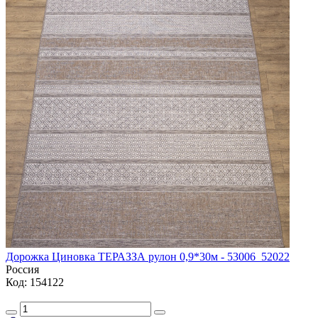
Дорожка Циновка ТЕРАЗЗА рулон 0,9*30м - 53006_52022
Россия
Код: 154122