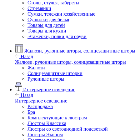
Столы, стулья, табуреты
Стремянки
Сумки, тележки хозяйственные
Сушилки для белья
Товары для детей
Товары для кухни
Этажерки, полки для обуви
Жалюзи, рулонные шторы, солнцезащитные шторы
Назад
Жалюзи, рулонные шторы, солнцезащитные шторы
Жалюзи
Солнцезащитные шторки
Рулонные шторы
Интерьерное освещение
Назад
Интерьерное освещение
Распродажа
Бра
Комплектующие к люстрам
Люстры Классика
Люстры со светодиодной подсветкой
Люстры Эконом