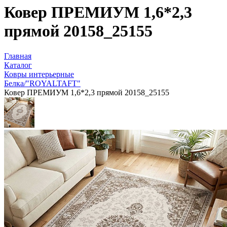
Ковер ПРЕМИУМ 1,6*2,3
прямой 20158_25155
Главная
Каталог
Ковры интерьерные
Белка/"ROYALTAFT"
Ковер ПРЕМИУМ 1,6*2,3 прямой 20158_25155