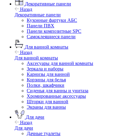
Декоративные панели
Назад
Декоративные панели
Кухонные фартуки АБС
Панели ПВХ
Панели композитные SPC
Самоклеящиеся панели
Для ванной комнаты
Назад
Для ванной комнаты
Аксесуары для ванной комнаты
Зеркала и наборы
Карнизы для ванной
Корзины для белья
Полки, шкафчики
Сиденья для ванны и унитаза
Хромированные аксессуары
Шторки для ванной
Экраны для ванны
Для дачи
Назад
Для дачи
Дачные туалеты