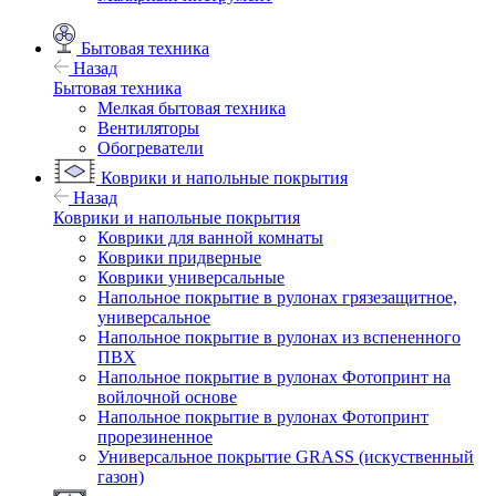
Бытовая техника
Назад
Бытовая техника
Мелкая бытовая техника
Вентиляторы
Обогреватели
Коврики и напольные покрытия
Назад
Коврики и напольные покрытия
Коврики для ванной комнаты
Коврики придверные
Коврики универсальные
Напольное покрытие в рулонах грязезащитное,
универсальное
Напольное покрытие в рулонах из вспененного
ПВХ
Напольное покрытие в рулонах Фотопринт на
войлочной основе
Напольное покрытие в рулонах Фотопринт
прорезиненное
Универсальное покрытие GRASS (искуственный
газон)