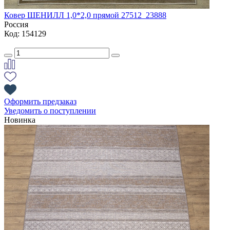
Ковер ШЕНИЛЛ 1,0*2,0 прямой 27512_23888
Россия
Код: 154129
Оформить предзаказ
Уведомить о поступлении
Новинка