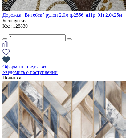
Дорожка "Витебск" рулон 2,0м (p2556_a11p_91) 2,0х25м
Белоруссия
Код: 128830
Оформить предзаказ
Уведомить о поступлении
Новинка