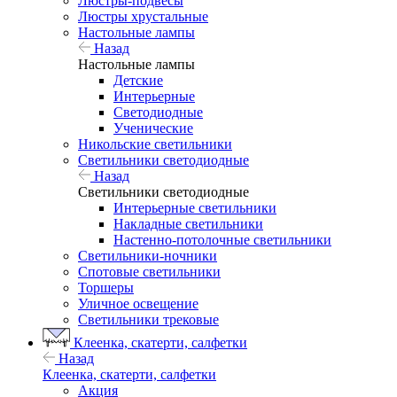
Люстры-подвесы
Люстры хрустальные
Настольные лампы
Назад
Настольные лампы
Детские
Интерьерные
Светодиодные
Ученические
Никольские светильники
Светильники светодиодные
Назад
Светильники светодиодные
Интерьерные светильники
Накладные светильники
Настенно-потолочные светильники
Светильники-ночники
Спотовые светильники
Торшеры
Уличное освещение
Светильники трековые
Клеенка, скатерти, салфетки
Назад
Клеенка, скатерти, салфетки
Акция