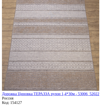
Дорожка Циновка ТЕРАЗЗА рулон 1,4*30м - 53006_52022
Россия
Код: 154127