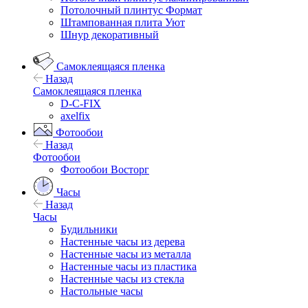
Потолочный плинтус Формат
Штампованная плита Уют
Шнур декоративный
Самоклеящаяся пленка
Назад
Самоклеящаяся пленка
D-C-FIX
axelfix
Фотообои
Назад
Фотообои
Фотообои Восторг
Часы
Назад
Часы
Будильники
Настенные часы из дерева
Настенные часы из металла
Настенные часы из пластика
Настенные часы из стекла
Настольные часы