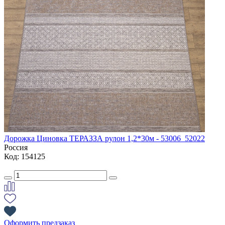
Дорожка Циновка ТЕРАЗЗА рулон 1,2*30м - 53006_52022
Россия
Код: 154125
Оформить предзаказ