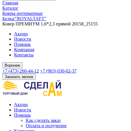
Главная
Каталог
Ковры интерьерные
Белка/"ROYALTAFT"
Ковер ПРЕМИУМ 1,6*2,3 прямой 20158_25155
Акции
Новости
Помощь
Компания
Контакты
Воронеж
+7 (473) 260-44-12
+7 (903) 030-02-37
Заказать звонок
Акции
Новости
Помощь
Как сделать заказ
Оплата и получение
Компания