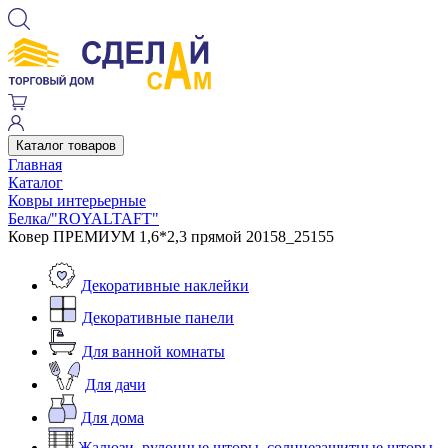
Каталог товаров
Главная
Каталог
Ковры интерьерные
Белка/"ROYALTAFT"
Ковер ПРЕМИУМ 1,6*2,3 прямой 20158_25155
Декоративные наклейки
Декоративные панели
Для ванной комнаты
Для дачи
Для дома
Жалюзи, рулонные шторы, солнцезащитные шторы