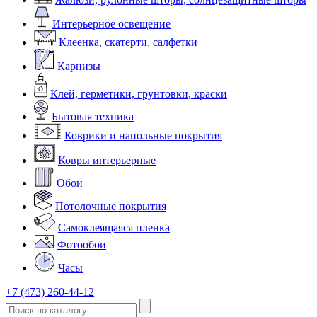
Интерьерное освещение
Клеенка, скатерти, салфетки
Карнизы
Клей, герметики, грунтовки, краски
Бытовая техника
Коврики и напольные покрытия
Ковры интерьерные
Обои
Потолочные покрытия
Самоклеящаяся пленка
Фотообои
Часы
+7 (473) 260-44-12