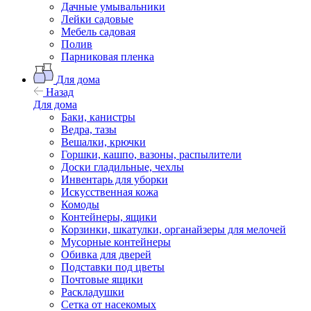
Дачные умывальники
Лейки садовые
Мебель садовая
Полив
Парниковая пленка
Для дома
Назад
Для дома
Баки, канистры
Ведра, тазы
Вешалки, крючки
Горшки, кашпо, вазоны, распылители
Доски гладильные, чехлы
Инвентарь для уборки
Искусственная кожа
Комоды
Контейнеры, ящики
Корзинки, шкатулки, органайзеры для мелочей
Мусорные контейнеры
Обивка для дверей
Подставки под цветы
Почтовые ящики
Раскладушки
Сетка от насекомых