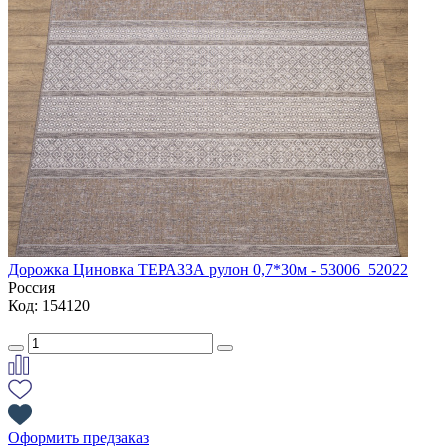
Дорожка Циновка ТЕРАЗЗА рулон 0,7*30м - 53006_52022
Россия
Код: 154120
Оформить предзаказ