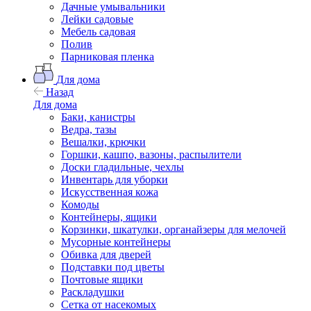
Дачные умывальники
Лейки садовые
Мебель садовая
Полив
Парниковая пленка
Для дома
Назад
Для дома
Баки, канистры
Ведра, тазы
Вешалки, крючки
Горшки, кашпо, вазоны, распылители
Доски гладильные, чехлы
Инвентарь для уборки
Искусственная кожа
Комоды
Контейнеры, ящики
Корзинки, шкатулки, органайзеры для мелочей
Мусорные контейнеры
Обивка для дверей
Подставки под цветы
Почтовые ящики
Раскладушки
Сетка от насекомых