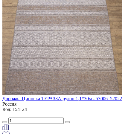
Дорожка Циновка ТЕРАЗЗА рулон 1,1*30м - 53006_52022
Россия
Код: 154124