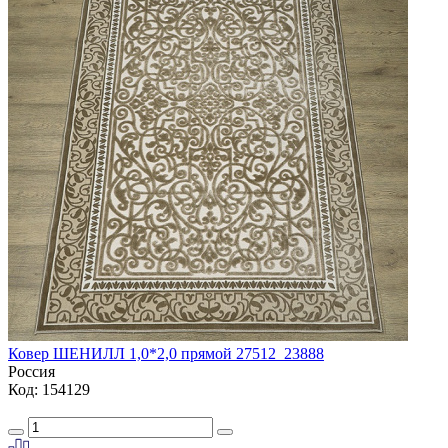
Ковер ШЕНИЛЛ 1,0*2,0 прямой 27512_23888
Россия
Код: 154129