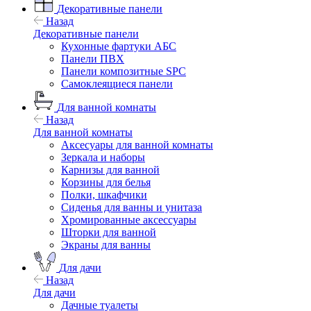
Декоративные панели
Назад
Декоративные панели
Кухонные фартуки АБС
Панели ПВХ
Панели композитные SPC
Самоклеящиеся панели
Для ванной комнаты
Назад
Для ванной комнаты
Аксесуары для ванной комнаты
Зеркала и наборы
Карнизы для ванной
Корзины для белья
Полки, шкафчики
Сиденья для ванны и унитаза
Хромированные аксессуары
Шторки для ванной
Экраны для ванны
Для дачи
Назад
Для дачи
Дачные туалеты