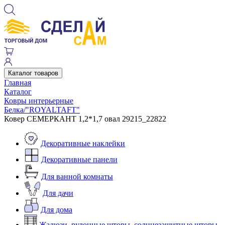
Каталог товаров
Главная
Каталог
Ковры интерьерные
Белка/"ROYALTAFT"
Ковер СЕМЕРКАНТ 1,2*1,7 овал 29215_22822
Декоративные наклейки
Декоративные панели
Для ванной комнаты
Для дачи
Для дома
Жалюзи, рулонные шторы, солнцезащитные шторы