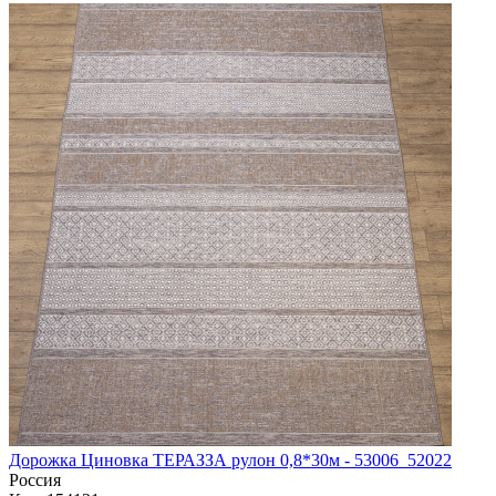
Дорожка Циновка ТЕРАЗЗА рулон 0,8*30м - 53006_52022
Россия