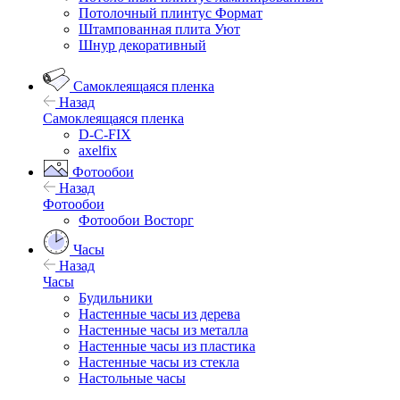
Потолочный плинтус Формат
Штампованная плита Уют
Шнур декоративный
Самоклеящаяся пленка
Назад
Самоклеящаяся пленка
D-C-FIX
axelfix
Фотообои
Назад
Фотообои
Фотообои Восторг
Часы
Назад
Часы
Будильники
Настенные часы из дерева
Настенные часы из металла
Настенные часы из пластика
Настенные часы из стекла
Настольные часы