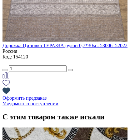
Дорожка Циновка ТЕРАЗЗА рулон 0,7*30м - 53006_52022
Россия
Код: 154120
Оформить предзаказ
Уведомить о поступлении
С этим товаром также искали