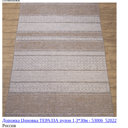
Дорожка Циновка ТЕРАЗЗА рулон 1,3*30м - 53006_52022
Россия