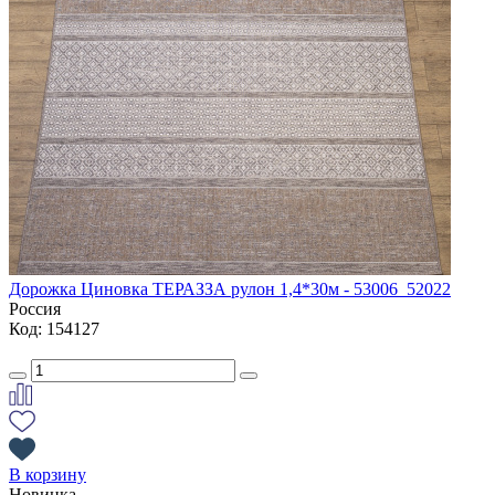
Дорожка Циновка ТЕРАЗЗА рулон 1,4*30м - 53006_52022
Россия
Код: 154127
В корзину
Новинка