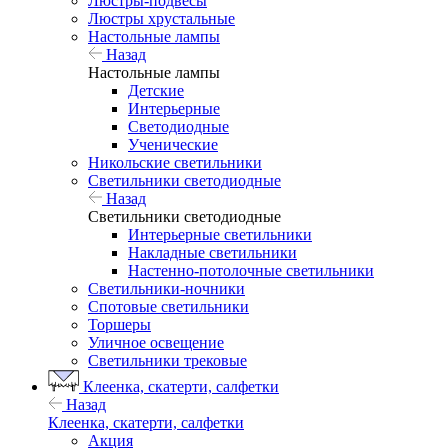
Люстры-подвесы
Люстры хрустальные
Настольные лампы
Назад
Настольные лампы
Детские
Интерьерные
Светодиодные
Ученические
Никольские светильники
Светильники светодиодные
Назад
Светильники светодиодные
Интерьерные светильники
Накладные светильники
Настенно-потолочные светильники
Светильники-ночники
Спотовые светильники
Торшеры
Уличное освещение
Светильники трековые
Клеенка, скатерти, салфетки
Назад
Клеенка, скатерти, салфетки
Акция