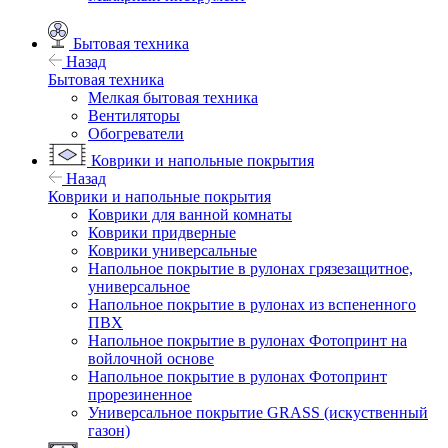
Бытовая техника
Назад
Бытовая техника
Мелкая бытовая техника
Вентиляторы
Обогреватели
Коврики и напольные покрытия
Назад
Коврики и напольные покрытия
Коврики для ванной комнаты
Коврики придверные
Коврики универсальные
Напольное покрытие в рулонах грязезащитное,
универсальное
Напольное покрытие в рулонах из вспененного
ПВХ
Напольное покрытие в рулонах Фотопринт на
войлочной основе
Напольное покрытие в рулонах Фотопринт
прорезиненное
Универсальное покрытие GRASS (искуственный
газон)