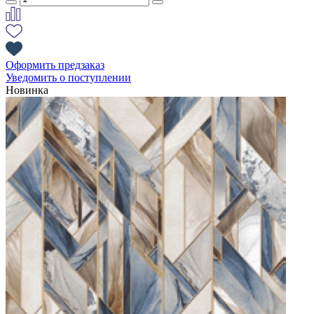
Оформить предзаказ
Уведомить о поступлении
Новинка