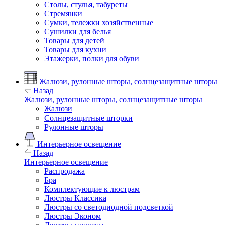
Столы, стулья, табуреты
Стремянки
Сумки, тележки хозяйственные
Сушилки для белья
Товары для детей
Товары для кухни
Этажерки, полки для обуви
Жалюзи, рулонные шторы, солнцезащитные шторы
Назад
Жалюзи, рулонные шторы, солнцезащитные шторы
Жалюзи
Солнцезащитные шторки
Рулонные шторы
Интерьерное освещение
Назад
Интерьерное освещение
Распродажа
Бра
Комплектующие к люстрам
Люстры Классика
Люстры со светодиодной подсветкой
Люстры Эконом