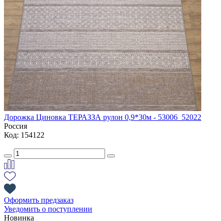
Дорожка Циновка ТЕРАЗЗА рулон 0,9*30м - 53006_52022
Россия
Код: 154122
Оформить предзаказ
Уведомить о поступлении
Новинка