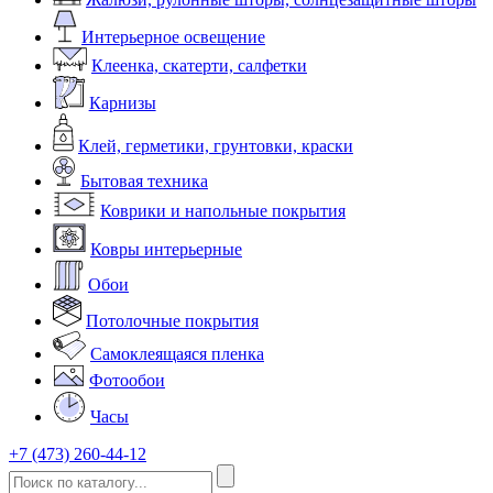
Интерьерное освещение
Клеенка, скатерти, салфетки
Карнизы
Клей, герметики, грунтовки, краски
Бытовая техника
Коврики и напольные покрытия
Ковры интерьерные
Обои
Потолочные покрытия
Самоклеящаяся пленка
Фотообои
Часы
+7 (473) 260-44-12