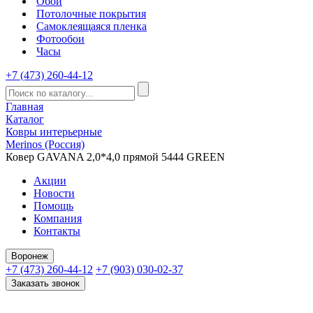
Обои
Потолочные покрытия
Самоклеящаяся пленка
Фотообои
Часы
+7 (473) 260-44-12
Главная
Каталог
Ковры интерьерные
Merinos (Россия)
Ковер GAVANA 2,0*4,0 прямой 5444 GREEN
Акции
Новости
Помощь
Компания
Контакты
Воронеж
+7 (473) 260-44-12
+7 (903) 030-02-37
Заказать звонок