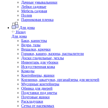
Дачные умывальники
Лейки садовые
Мебель садовая
Полив
Парниковая пленка
Для дома
Назад
Для дома
Баки, канистры
Ведра, тазы
Вешалки, крючки
Горшки, кашпо, вазоны, распылители
Доски гладильные, чехлы
Инвентарь для уборки
Искусственная кожа
Комоды
Контейнеры, ящики
Корзинки, шкатулки, органайзеры для мелочей
Мусорные контейнеры
Обивка для дверей
Подставки под цветы
Почтовые ящики
Раскладушки
Сетка от насекомых