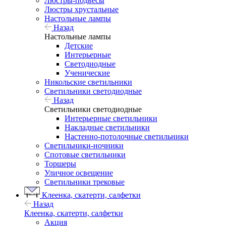
Люстры-подвесы
Люстры хрустальные
Настольные лампы
Назад
Настольные лампы
Детские
Интерьерные
Светодиодные
Ученические
Никольские светильники
Светильники светодиодные
Назад
Светильники светодиодные
Интерьерные светильники
Накладные светильники
Настенно-потолочные светильники
Светильники-ночники
Спотовые светильники
Торшеры
Уличное освещение
Светильники трековые
Клеенка, скатерти, салфетки
Назад
Клеенка, скатерти, салфетки
Акция