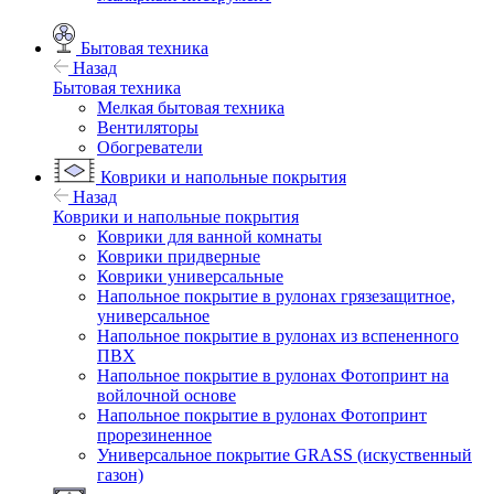
Бытовая техника
Назад
Бытовая техника
Мелкая бытовая техника
Вентиляторы
Обогреватели
Коврики и напольные покрытия
Назад
Коврики и напольные покрытия
Коврики для ванной комнаты
Коврики придверные
Коврики универсальные
Напольное покрытие в рулонах грязезащитное,
универсальное
Напольное покрытие в рулонах из вспененного
ПВХ
Напольное покрытие в рулонах Фотопринт на
войлочной основе
Напольное покрытие в рулонах Фотопринт
прорезиненное
Универсальное покрытие GRASS (искуственный
газон)