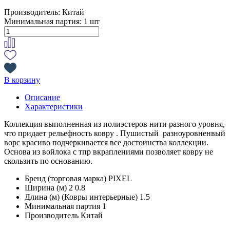
Производитель:
Китай
Минимальная партия:
1 шт
В корзину
Описание
Характеристики
Коллекция выполненная из полиэстеров нити разного уровня,
что придает рельефность ковру . Пушистый разноуровненвый
ворс красиво подчеркивается все достоинства коллекции.
Основа из войлока с тпр вкраплениями позволяет ковру не
скользить по основанию.
Бренд (торговая марка)
PIXEL
Ширина (м) 2
0.8
Длина (м) (Ковры интерьерные)
1.5
Минимальная партия
1
Производитель
Китай