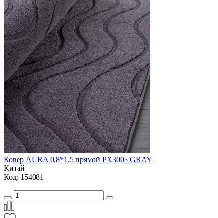
Ковер AURA 0,8*1,5 прямой PX3003 GRAY
Китай
Код: 154081