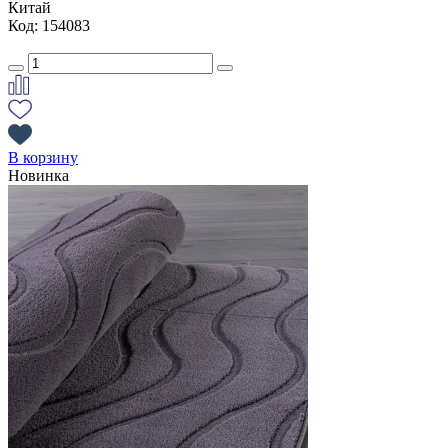
Китай
Код: 154083
В корзину
Новинка