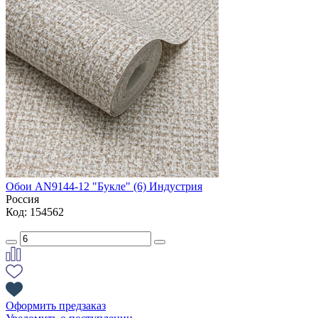
Обои AN9144-12 "Букле" (6) Индустрия
Россия
Код: 154562
Оформить предзаказ