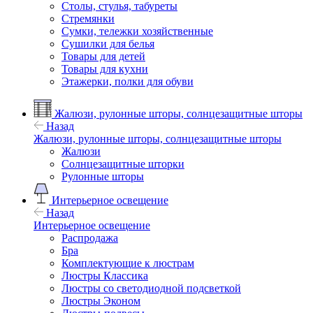
Столы, стулья, табуреты
Стремянки
Сумки, тележки хозяйственные
Сушилки для белья
Товары для детей
Товары для кухни
Этажерки, полки для обуви
Жалюзи, рулонные шторы, солнцезащитные шторы
Назад
Жалюзи, рулонные шторы, солнцезащитные шторы
Жалюзи
Солнцезащитные шторки
Рулонные шторы
Интерьерное освещение
Назад
Интерьерное освещение
Распродажа
Бра
Комплектующие к люстрам
Люстры Классика
Люстры со светодиодной подсветкой
Люстры Эконом