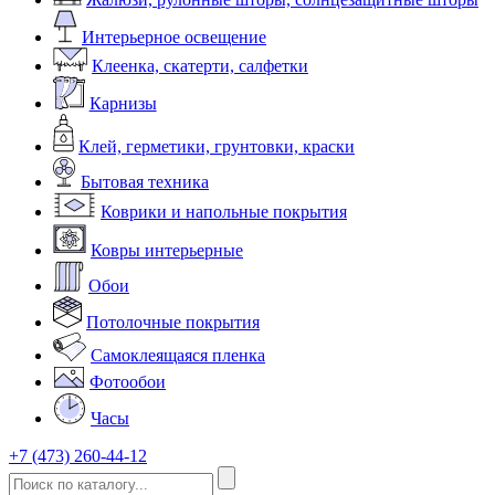
Интерьерное освещение
Клеенка, скатерти, салфетки
Карнизы
Клей, герметики, грунтовки, краски
Бытовая техника
Коврики и напольные покрытия
Ковры интерьерные
Обои
Потолочные покрытия
Самоклеящаяся пленка
Фотообои
Часы
+7 (473) 260-44-12