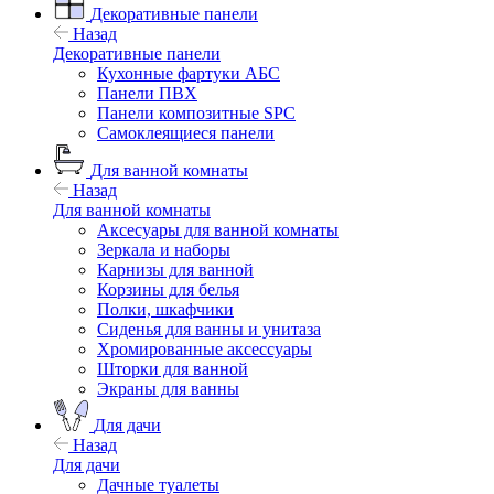
Декоративные панели
Назад
Декоративные панели
Кухонные фартуки АБС
Панели ПВХ
Панели композитные SPC
Самоклеящиеся панели
Для ванной комнаты
Назад
Для ванной комнаты
Аксесуары для ванной комнаты
Зеркала и наборы
Карнизы для ванной
Корзины для белья
Полки, шкафчики
Сиденья для ванны и унитаза
Хромированные аксессуары
Шторки для ванной
Экраны для ванны
Для дачи
Назад
Для дачи
Дачные туалеты