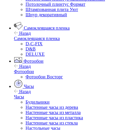
Потолочный плинтус Формат
Штампованная плита Уют
Шнур декоративный
Самоклеящаяся пленка
Назад
Самоклеящаяся пленка
D-C-FIX
D&B
DELUXE
Фотообои
Назад
Фотообои
Фотообои Восторг
Часы
Назад
Часы
Будильники
Настенные часы из дерева
Настенные часы из металла
Настенные часы из пластика
Настенные часы из стекла
Настольные часы