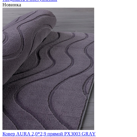
Новинка
Ковер AURA 2,0*2,9 прямой PX3003 GRAY