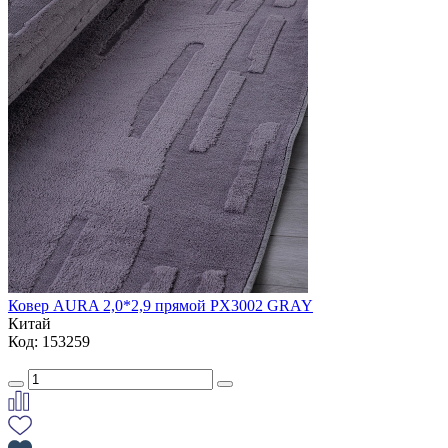
Ковер AURA 2,0*2,9 прямой PX3002 GRAY
Китай
Код: 153259