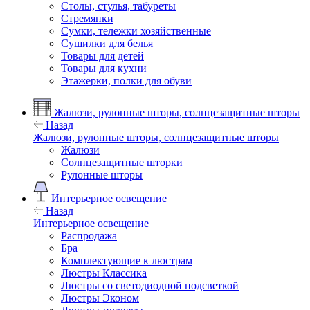
Столы, стулья, табуреты
Стремянки
Сумки, тележки хозяйственные
Сушилки для белья
Товары для детей
Товары для кухни
Этажерки, полки для обуви
Жалюзи, рулонные шторы, солнцезащитные шторы
Назад
Жалюзи, рулонные шторы, солнцезащитные шторы
Жалюзи
Солнцезащитные шторки
Рулонные шторы
Интерьерное освещение
Назад
Интерьерное освещение
Распродажа
Бра
Комплектующие к люстрам
Люстры Классика
Люстры со светодиодной подсветкой
Люстры Эконом