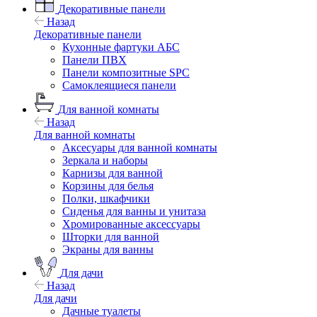
Декоративные панели
Назад
Декоративные панели
Кухонные фартуки АБС
Панели ПВХ
Панели композитные SPC
Самоклеящиеся панели
Для ванной комнаты
Назад
Для ванной комнаты
Аксесуары для ванной комнаты
Зеркала и наборы
Карнизы для ванной
Корзины для белья
Полки, шкафчики
Сиденья для ванны и унитаза
Хромированные аксессуары
Шторки для ванной
Экраны для ванны
Для дачи
Назад
Для дачи
Дачные туалеты