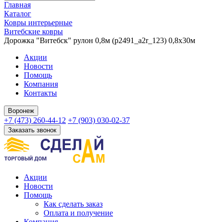
Главная
Каталог
Ковры интерьерные
Витебские ковры
Дорожка "Витебск" рулон 0,8м (p2491_a2r_123) 0,8х30м
Акции
Новости
Помощь
Компания
Контакты
Воронеж
+7 (473) 260-44-12
+7 (903) 030-02-37
Заказать звонок
Акции
Новости
Помощь
Как сделать заказ
Оплата и получение
Компания