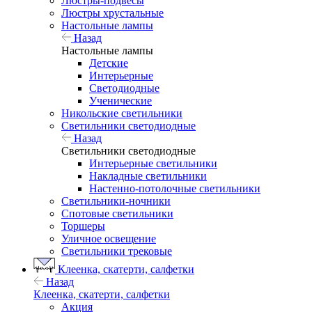
Люстры-подвесы
Люстры хрустальные
Настольные лампы
Назад
Настольные лампы
Детские
Интерьерные
Светодиодные
Ученические
Никольские светильники
Светильники светодиодные
Назад
Светильники светодиодные
Интерьерные светильники
Накладные светильники
Настенно-потолочные светильники
Светильники-ночники
Спотовые светильники
Торшеры
Уличное освещение
Светильники трековые
Клеенка, скатерти, салфетки
Назад
Клеенка, скатерти, салфетки
Акция