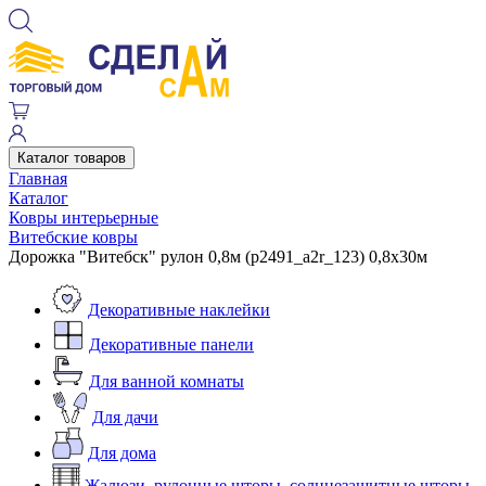
Каталог товаров
Главная
Каталог
Ковры интерьерные
Витебские ковры
Дорожка "Витебск" рулон 0,8м (p2491_a2r_123) 0,8х30м
Декоративные наклейки
Декоративные панели
Для ванной комнаты
Для дачи
Для дома
Жалюзи, рулонные шторы, солнцезащитные шторы