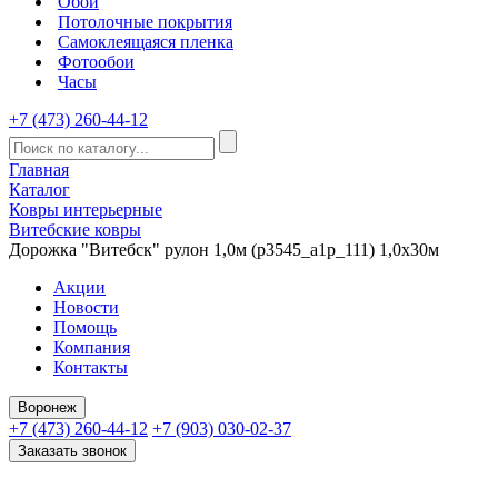
Обои
Потолочные покрытия
Самоклеящаяся пленка
Фотообои
Часы
+7 (473) 260-44-12
Главная
Каталог
Ковры интерьерные
Витебские ковры
Дорожка "Витебск" рулон 1,0м (p3545_a1p_111) 1,0х30м
Акции
Новости
Помощь
Компания
Контакты
Воронеж
+7 (473) 260-44-12
+7 (903) 030-02-37
Заказать звонок