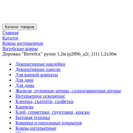
Каталог товаров
Главная
Каталог
Ковры интерьерные
Витебские ковры
Дорожка "Витебск" рулон 1,2м (p2896_a2r_111) 1,2х30м
Декоративные наклейки
Декоративные панели
Для ванной комнаты
Для дачи
Для дома
Жалюзи, рулонные шторы, солнцезащитные шторы
Интерьерное освещение
Клеенка, скатерти, салфетки
Карнизы
Клей, герметики, грунтовки, краски
Бытовая техника
Коврики и напольные покрытия
Ковры интерьерные