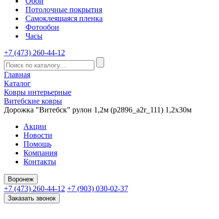
Обои
Потолочные покрытия
Самоклеящаяся пленка
Фотообои
Часы
+7 (473) 260-44-12
Главная
Каталог
Ковры интерьерные
Витебские ковры
Дорожка "Витебск" рулон 1,2м (p2896_a2r_111) 1,2х30м
Акции
Новости
Помощь
Компания
Контакты
Воронеж
+7 (473) 260-44-12
+7 (903) 030-02-37
Заказать звонок