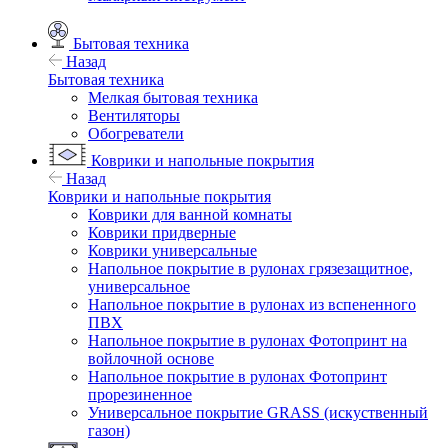
Бытовая техника
Назад
Бытовая техника
Мелкая бытовая техника
Вентиляторы
Обогреватели
Коврики и напольные покрытия
Назад
Коврики и напольные покрытия
Коврики для ванной комнаты
Коврики придверные
Коврики универсальные
Напольное покрытие в рулонах грязезащитное,
универсальное
Напольное покрытие в рулонах из вспененного
ПВХ
Напольное покрытие в рулонах Фотопринт на
войлочной основе
Напольное покрытие в рулонах Фотопринт
прорезиненное
Универсальное покрытие GRASS (искуственный
газон)