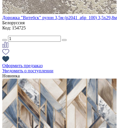
Дорожка "Витебск" рулон 3,5м (p2041_a6p_100) 3,5х29,8м
Белоруссия
Код: 154725
Оформить предзаказ
Уведомить о поступлении
Новинка