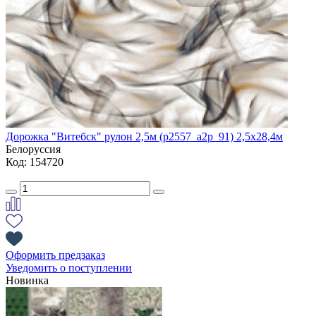
Дорожка "Витебск" рулон 2,5м (p2557_a2p_91) 2,5х28,4м
Белоруссия
Код: 154720
Оформить предзаказ
Уведомить о поступлении
Новинка