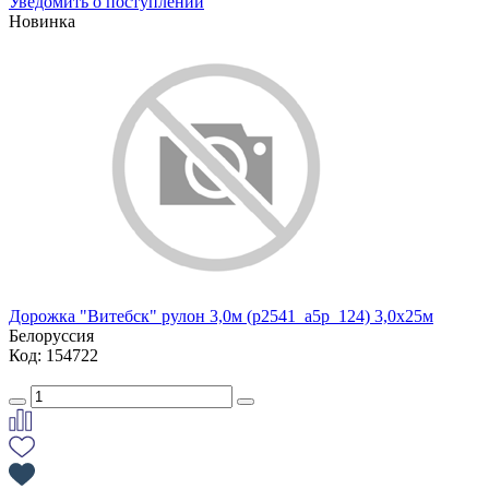
Уведомить о поступлении
Новинка
Дорожка "Витебск" рулон 3,0м (p2541_a5p_124) 3,0х25м
Белоруссия
Код: 154722