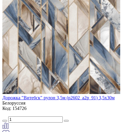
Дорожка "Витебск" рулон 3,5м (p2602_a2p_91) 3,5х30м
Белоруссия
Код: 154726