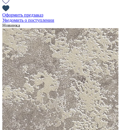
Оформить предзаказ
Уведомить о поступлении
Новинка