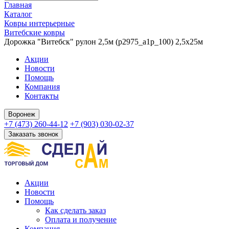
Главная
Каталог
Ковры интерьерные
Витебские ковры
Дорожка "Витебск" рулон 2,5м (p2975_a1p_100) 2,5х25м
Акции
Новости
Помощь
Компания
Контакты
Воронеж
+7 (473) 260-44-12
+7 (903) 030-02-37
Заказать звонок
Акции
Новости
Помощь
Как сделать заказ
Оплата и получение
Компания