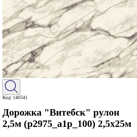
Код: 146541
Дорожка "Витебск" рулон
2,5м (p2975_a1p_100) 2,5х25м