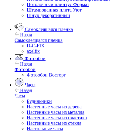
Потолочный плинтус Формат
Штампованная плита Уют
Шнур декоративный
Самоклеящаяся пленка
Назад
Самоклеящаяся пленка
D-C-FIX
axelfix
Фотообои
Назад
Фотообои
Фотообои Восторг
Часы
Назад
Часы
Будильники
Настенные часы из дерева
Настенные часы из металла
Настенные часы из пластика
Настенные часы из стекла
Настольные часы