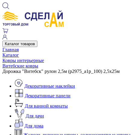
Каталог товаров
Главная
Каталог
Ковры интерьерные
Витебские ковры
Дорожка "Витебск" рулон 2,5м (p2975_a1p_100) 2,5х25м
Декоративные наклейки
Декоративные панели
Для ванной комнаты
Для дачи
Для дома
Жалюзи, рулонные шторы, солнцезащитные шторы