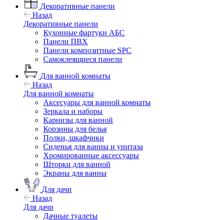
Декоративные панели
Назад
Декоративные панели
Кухонные фартуки АБС
Панели ПВХ
Панели композитные SPC
Самоклеящиеся панели
Для ванной комнаты
Назад
Для ванной комнаты
Аксесуары для ванной комнаты
Зеркала и наборы
Карнизы для ванной
Корзины для белья
Полки, шкафчики
Сиденья для ванны и унитаза
Хромированные аксессуары
Шторки для ванной
Экраны для ванны
Для дачи
Назад
Для дачи
Дачные туалеты