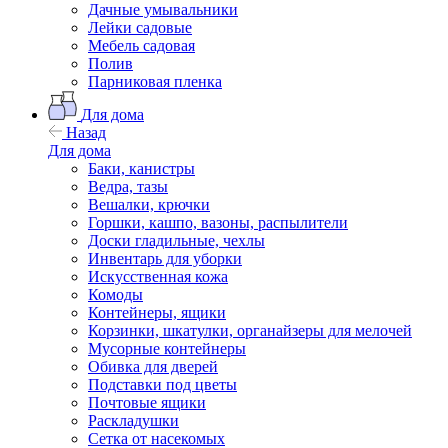
Дачные умывальники
Лейки садовые
Мебель садовая
Полив
Парниковая пленка
Для дома
Назад
Для дома
Баки, канистры
Ведра, тазы
Вешалки, крючки
Горшки, кашпо, вазоны, распылители
Доски гладильные, чехлы
Инвентарь для уборки
Искусственная кожа
Комоды
Контейнеры, ящики
Корзинки, шкатулки, органайзеры для мелочей
Мусорные контейнеры
Обивка для дверей
Подставки под цветы
Почтовые ящики
Раскладушки
Сетка от насекомых