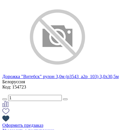
Дорожка "Витебск" рулон 3,0м (p3543_a2p_103) 3,0х30,5м
Белоруссия
Код: 154723
Оформить предзаказ