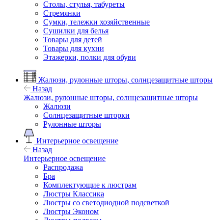
Столы, стулья, табуреты
Стремянки
Сумки, тележки хозяйственные
Сушилки для белья
Товары для детей
Товары для кухни
Этажерки, полки для обуви
Жалюзи, рулонные шторы, солнцезащитные шторы
Назад
Жалюзи, рулонные шторы, солнцезащитные шторы
Жалюзи
Солнцезащитные шторки
Рулонные шторы
Интерьерное освещение
Назад
Интерьерное освещение
Распродажа
Бра
Комплектующие к люстрам
Люстры Классика
Люстры со светодиодной подсветкой
Люстры Эконом