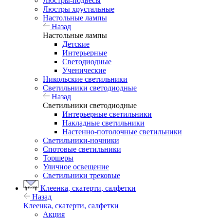
Люстры-подвесы
Люстры хрустальные
Настольные лампы
Назад
Настольные лампы
Детские
Интерьерные
Светодиодные
Ученические
Никольские светильники
Светильники светодиодные
Назад
Светильники светодиодные
Интерьерные светильники
Накладные светильники
Настенно-потолочные светильники
Светильники-ночники
Спотовые светильники
Торшеры
Уличное освещение
Светильники трековые
Клеенка, скатерти, салфетки
Назад
Клеенка, скатерти, салфетки
Акция