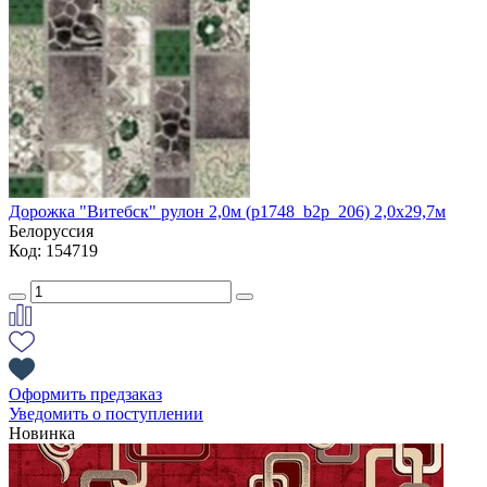
Дорожка "Витебск" рулон 2,0м (p1748_b2p_206) 2,0х29,7м
Белоруссия
Код: 154719
Оформить предзаказ
Уведомить о поступлении
Новинка