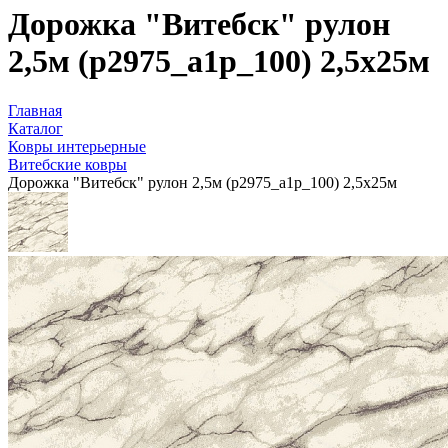
Дорожка "Витебск" рулон
2,5м (p2975_a1p_100) 2,5х25м
Главная
Каталог
Ковры интерьерные
Витебские ковры
Дорожка "Витебск" рулон 2,5м (p2975_a1p_100) 2,5х25м