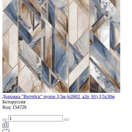
Дорожка "Витебск" рулон 3,5м (p2602_a2p_91) 3,5х30м
Белоруссия
Код: 154726