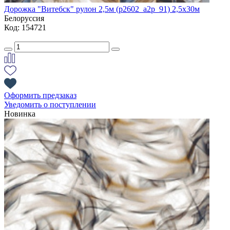
Дорожка "Витебск" рулон 2,5м (p2602_a2p_91) 2,5х30м
Белоруссия
Код: 154721
Оформить предзаказ
Уведомить о поступлении
Новинка