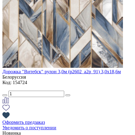
Дорожка "Витебск" рулон 3,0м (p2602_a2p_91) 3,0х18,6м
Белоруссия
Код: 154724
Оформить предзаказ
Уведомить о поступлении
Новинка