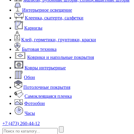
Интерьерное освещение
Клеенка, скатерти, салфетки
Карнизы
Клей, герметики, грунтовки, краски
Бытовая техника
Коврики и напольные покрытия
Ковры интерьерные
Обои
Потолочные покрытия
Самоклеящаяся пленка
Фотообои
Часы
+7 (473) 260-44-12