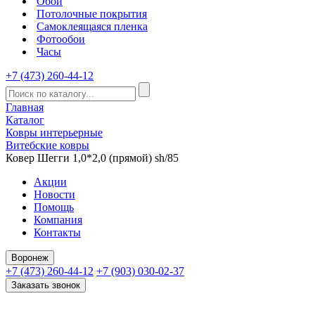
Обои
Потолочные покрытия
Самоклеящаяся пленка
Фотообои
Часы
+7 (473) 260-44-12
Главная
Каталог
Ковры интерьерные
Витебские ковры
Ковер Шегги 1,0*2,0 (прямой) sh/85
Акции
Новости
Помощь
Компания
Контакты
Воронеж
+7 (473) 260-44-12
+7 (903) 030-02-37
Заказать звонок