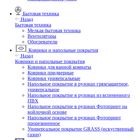
Бытовая техника
Назад
Бытовая техника
Мелкая бытовая техника
Вентиляторы
Обогреватели
Коврики и напольные покрытия
Назад
Коврики и напольные покрытия
Коврики для ванной комнаты
Коврики придверные
Коврики универсальные
Напольное покрытие в рулонах грязезащитное,
универсальное
Напольное покрытие в рулонах из вспененного
ПВХ
Напольное покрытие в рулонах Фотопринт на
войлочной основе
Напольное покрытие в рулонах Фотопринт
прорезиненное
Универсальное покрытие GRASS (искуственный
газон)