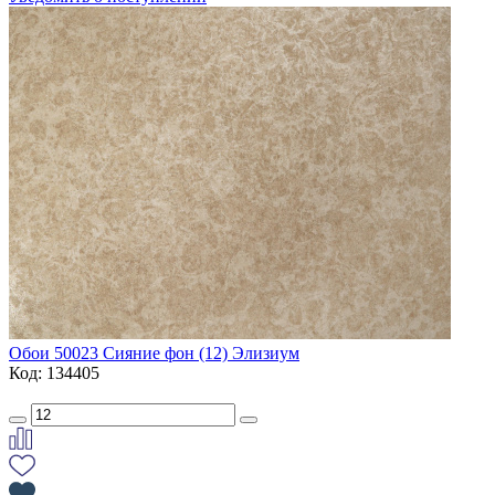
Обои 50023 Сияние фон (12) Элизиум
Код: 134405