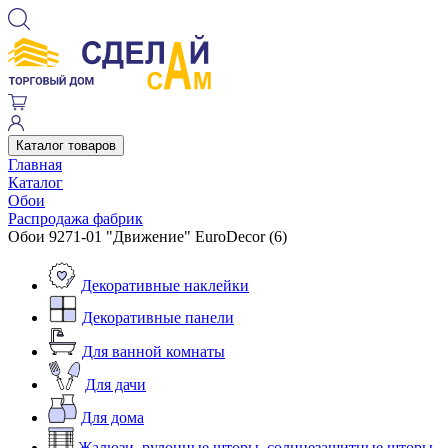
Каталог товаров
Главная
Каталог
Обои
Распродажа фабрик
Обои 9271-01 "Движение" EuroDecor (6)
Декоративные наклейки
Декоративные панели
Для ванной комнаты
Для дачи
Для дома
Жалюзи, рулонные шторы, солнцезащитные шторы