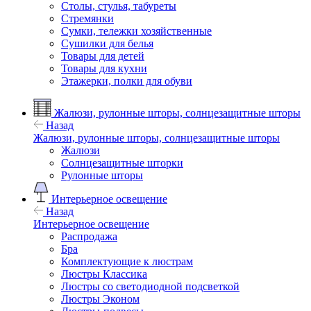
Столы, стулья, табуреты
Стремянки
Сумки, тележки хозяйственные
Сушилки для белья
Товары для детей
Товары для кухни
Этажерки, полки для обуви
Жалюзи, рулонные шторы, солнцезащитные шторы
Назад
Жалюзи, рулонные шторы, солнцезащитные шторы
Жалюзи
Солнцезащитные шторки
Рулонные шторы
Интерьерное освещение
Назад
Интерьерное освещение
Распродажа
Бра
Комплектующие к люстрам
Люстры Классика
Люстры со светодиодной подсветкой
Люстры Эконом