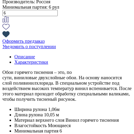
Производитель:
Россия
Минимальная партия:
6 рул
Оформить предзаказ
Уведомить о поступлении
Описание
Характеристики
Обои горячего тиснения – это, по
сути, виниловые двухслойные обои. На основу наносится
слой поливинилхлорида. В специальном устройстве под
воздействием высоких температур винил вспенивается. После
этого материал проходит обработку специальными валиками,
чтобы получить тисненый рисунок.
Ширина рулона
1,06м
Длина рулона
10,05 м
Материал верхнего слоя
Винил горячего тиснения
Влагостойкость
Моющиеся
Минимальная партия
6