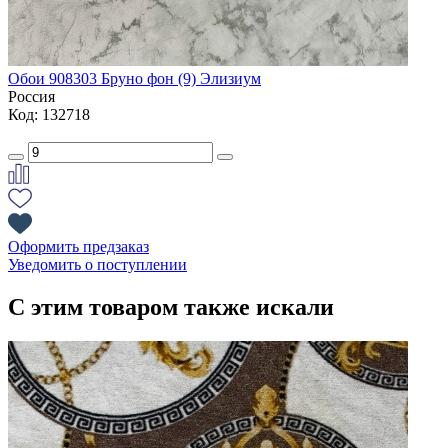
Обои 908303 Бруно фон (9) Элизиум
Россия
Код: 132718
Оформить предзаказ
Уведомить о поступлении
С этим товаром также искали