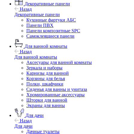
Декоративные панели
Назад
Декоративные панели
Кухонные фартуки АБС
Панели ПВХ
Панели композитные SPC
Самоклеящиеся панели
Для ванной комнаты
Назад
Для ванной комнаты
Аксесуары для ванной комнаты
Зеркала и наборы
Карнизы для ванной
Корзины для белья
Полки, шкафчики
Сиденья для ванны и унитаза
Хромированные аксессуары
Шторки для ванной
Экраны для ванны
Для дачи
Назад
Для дачи
Дачные туалеты