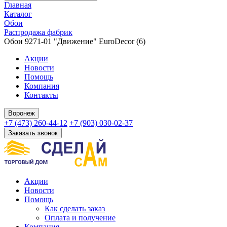
Главная
Каталог
Обои
Распродажа фабрик
Обои 9271-01 "Движение" EuroDecor (6)
Акции
Новости
Помощь
Компания
Контакты
Воронеж
+7 (473) 260-44-12
+7 (903) 030-02-37
Заказать звонок
Акции
Новости
Помощь
Как сделать заказ
Оплата и получение
Компания