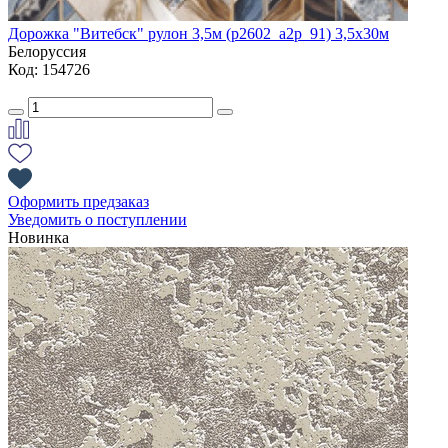
Дорожка "Витебск" рулон 3,5м (p2602_a2p_91) 3,5х30м
Белоруссия
Код: 154726
Оформить предзаказ
Уведомить о поступлении
Новинка