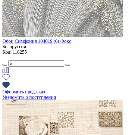
Обои Симфония 104019 (6) Фокс
Белоруссия
Код: 118255
Оформить предзаказ
Уведомить о поступлении