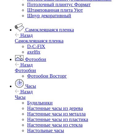
Потолочный плинтус Формат
Штампованная плита Уют
Шнур декоративный
Самоклеящаяся пленка
Назад
Самоклеящаяся пленка
D-C-FIX
axelfix
Фотообои
Назад
Фотообои
Фотообои Восторг
Часы
Назад
Часы
Будильники
Настенные часы из дерева
Настенные часы из металла
Настенные часы из пластика
Настенные часы из стекла
Настольные часы