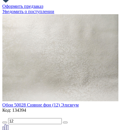
Оформить предзаказ
Уведомить о поступлении
Обои 50028 Сияние фон (12) Элизиум
Код: 134394