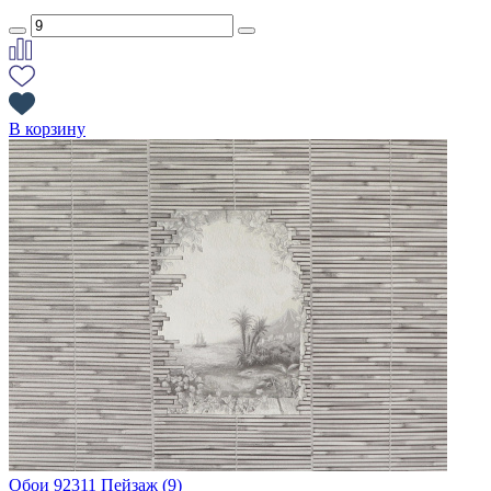
В корзину
Обои 92311 Пейзаж (9)