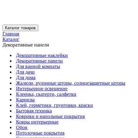
Каталог товаров
Главная
Каталог
Декоративные панели
Декоративные наклейки
Декоративные панели
Для ванной комнаты
Для дачи
Для дома
Жалюзи, рулонные шторы, солнцезащитные шторы
Интерьерное освещение
Клеенка, скатерти, салфетки
Карнизы
Клей, герметики, грунтовки, краски
Бытовая техника
Коврики и напольные покрытия
Ковры интерьерные
Обои
Потолочные покрытия