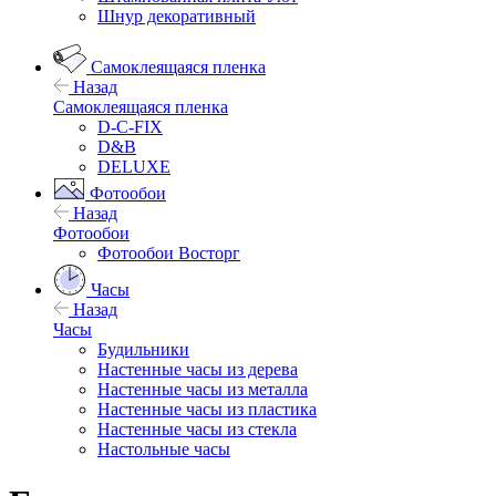
Шнур декоративный
Самоклеящаяся пленка
Назад
Самоклеящаяся пленка
D-C-FIX
D&B
DELUXE
Фотообои
Назад
Фотообои
Фотообои Восторг
Часы
Назад
Часы
Будильники
Настенные часы из дерева
Настенные часы из металла
Настенные часы из пластика
Настенные часы из стекла
Настольные часы