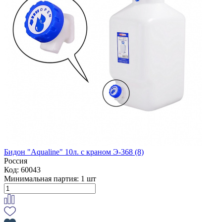
Бидон "Aqualine" 10л. с краном Э-368 (8)
Россия
Код: 60043
Минимальная партия:
1 шт