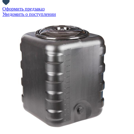
Оформить предзаказ
Уведомить о поступлении