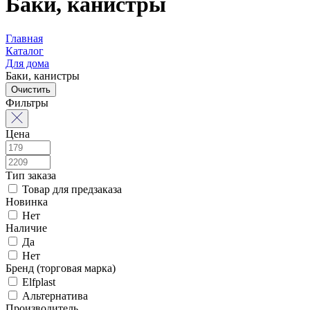
Баки, канистры
Главная
Каталог
Для дома
Баки, канистры
Очистить
Фильтры
Цена
Тип заказа
Товар для предзаказа
Новинка
Нет
Наличие
Да
Нет
Бренд (торговая марка)
Elfplast
Альтернатива
Производитель