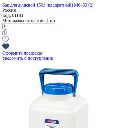
Бак для душевой 150л (квадратный) М6463 (2)
Россия
Код: 61183
Минимальная партия:
1 шт
Оформить предзаказ
Уведомить о поступлении