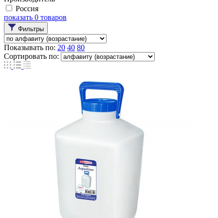
Россия
показать
0
товаров
Фильтры
Показывать по:
20
40
80
Сортировать по: