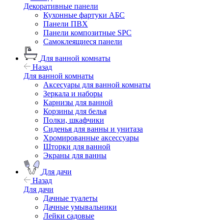
Декоративные панели
Кухонные фартуки АБС
Панели ПВХ
Панели композитные SPC
Самоклеящиеся панели
Для ванной комнаты
Назад
Для ванной комнаты
Аксесуары для ванной комнаты
Зеркала и наборы
Карнизы для ванной
Корзины для белья
Полки, шкафчики
Сиденья для ванны и унитаза
Хромированные аксессуары
Шторки для ванной
Экраны для ванны
Для дачи
Назад
Для дачи
Дачные туалеты
Дачные умывальники
Лейки садовые