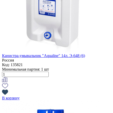
Канистра-умывальник "Aqualine" 14л. Э-648 (6)
Россия
Код: 135821
Минимальная партия:
1 шт
В корзину