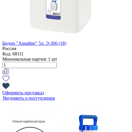
Бидон "Aqualine" 5л. Э-366 (18)
Россия
Код: 68111
Минимальная партия:
1 шт
Оформить предзаказ
Уведомить о поступлении