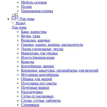
Мебель садовая
Полив
Парниковая пленка
Для дома
Назад
Для дома
Баки, канистры
Ведра, тазы
Вешалки, крючки
Горшки, кашпо, вазоны, распылители
Доски гладильные, чехлы
Инвентарь для уборки
Искусственная кожа
Комоды
Контейнеры, ящики
Корзинки, шкатулки, органайзеры для мелочей
Мусорные контейнеры
Обивка для дверей
Подставки под цветы
Почтовые ящики
Раскладушки
Сетка от насекомых
Столы, стулья, табуреты
Стремянки