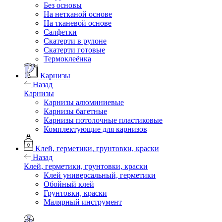
Без основы
На нетканой основе
На тканевой основе
Салфетки
Скатерти в рулоне
Скатерти готовые
Термоклеёнка
Карнизы
Назад
Карнизы
Карнизы алюминиевые
Карнизы багетные
Карнизы потолочные пластиковые
Комплектующие для карнизов
Клей, герметики, грунтовки, краски
Назад
Клей, герметики, грунтовки, краски
Клей универсальный, герметики
Обойный клей
Грунтовки, краски
Малярный инструмент