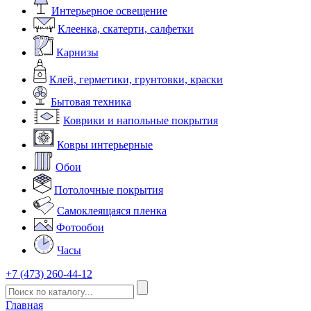
Интерьерное освещение
Клеенка, скатерти, салфетки
Карнизы
Клей, герметики, грунтовки, краски
Бытовая техника
Коврики и напольные покрытия
Ковры интерьерные
Обои
Потолочные покрытия
Самоклеящаяся пленка
Фотообои
Часы
+7 (473) 260-44-12
Главная