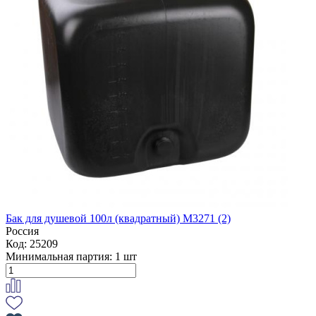
Бак для душевой 100л (квадратный) М3271 (2)
Россия
Код: 25209
Минимальная партия:
1 шт