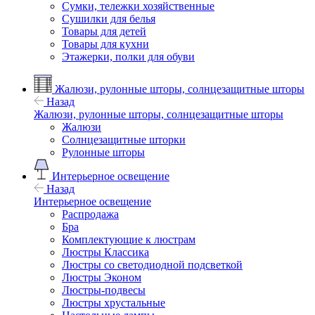
Сумки, тележки хозяйственные
Сушилки для белья
Товары для детей
Товары для кухни
Этажерки, полки для обуви
Жалюзи, рулонные шторы, солнцезащитные шторы
Назад
Жалюзи, рулонные шторы, солнцезащитные шторы
Жалюзи
Солнцезащитные шторки
Рулонные шторы
Интерьерное освещение
Назад
Интерьерное освещение
Распродажа
Бра
Комплектующие к люстрам
Люстры Классика
Люстры со светодиодной подсветкой
Люстры Эконом
Люстры-подвесы
Люстры хрустальные