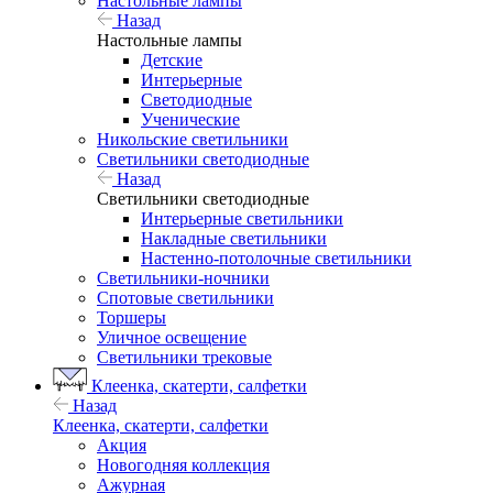
Настольные лампы
Назад
Настольные лампы
Детские
Интерьерные
Светодиодные
Ученические
Никольские светильники
Светильники светодиодные
Назад
Светильники светодиодные
Интерьерные светильники
Накладные светильники
Настенно-потолочные светильники
Светильники-ночники
Спотовые светильники
Торшеры
Уличное освещение
Светильники трековые
Клеенка, скатерти, салфетки
Назад
Клеенка, скатерти, салфетки
Акция
Новогодняя коллекция
Ажурная