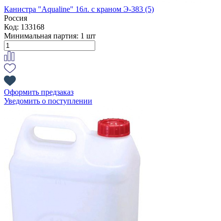
Канистра "Aqualine" 16л. с краном Э-383 (5)
Россия
Код: 133168
Минимальная партия:
1 шт
Оформить предзаказ
Уведомить о поступлении