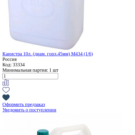
Канистра 10л. (диам. горл.45мм) М434 (1/6)
Россия
Код: 33334
Минимальная партия:
1 шт
Оформить предзаказ
Уведомить о поступлении