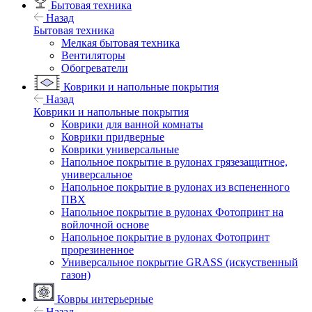
Бытовая техника
Назад
Бытовая техника
Мелкая бытовая техника
Вентиляторы
Обогреватели
Коврики и напольные покрытия
Назад
Коврики и напольные покрытия
Коврики для ванной комнаты
Коврики придверные
Коврики универсальные
Напольное покрытие в рулонах грязезащитное,
универсальное
Напольное покрытие в рулонах из вспененного
ПВХ
Напольное покрытие в рулонах Фотопринт на
войлочной основе
Напольное покрытие в рулонах Фотопринт
прорезиненное
Универсальное покрытие GRASS (искуственный
газон)
Ковры интерьерные
Назад