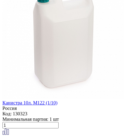
Канистра 10л. М122 (1/10)
Россия
Код: 130323
Минимальная партия:
1 шт