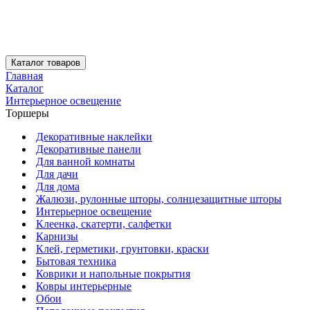
Каталог товаров
Главная
Каталог
Интерьерное освещение
Торшеры
Декоративные наклейки
Декоративные панели
Для ванной комнаты
Для дачи
Для дома
Жалюзи, рулонные шторы, солнцезащитные шторы
Интерьерное освещение
Клеенка, скатерти, салфетки
Карнизы
Клей, герметики, грунтовки, краски
Бытовая техника
Коврики и напольные покрытия
Ковры интерьерные
Обои