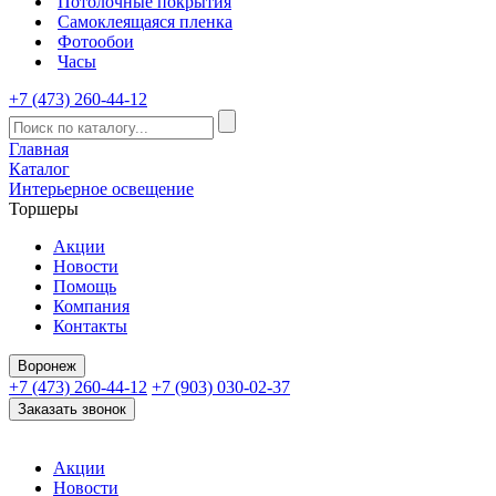
Потолочные покрытия
Самоклеящаяся пленка
Фотообои
Часы
+7 (473) 260-44-12
Главная
Каталог
Интерьерное освещение
Торшеры
Акции
Новости
Помощь
Компания
Контакты
Воронеж
+7 (473) 260-44-12
+7 (903) 030-02-37
Заказать звонок
Акции
Новости