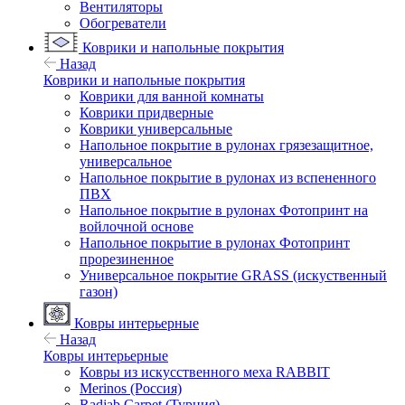
Вентиляторы
Обогреватели
Коврики и напольные покрытия
Назад
Коврики и напольные покрытия
Коврики для ванной комнаты
Коврики придверные
Коврики универсальные
Напольное покрытие в рулонах грязезащитное,
универсальное
Напольное покрытие в рулонах из вспененного
ПВХ
Напольное покрытие в рулонах Фотопринт на
войлочной основе
Напольное покрытие в рулонах Фотопринт
прорезиненное
Универсальное покрытие GRASS (искуственный
газон)
Ковры интерьерные
Назад
Ковры интерьерные
Ковры из искусственного меха RABBIT
Merinos (Россия)
Radjab Carpet (Турция)