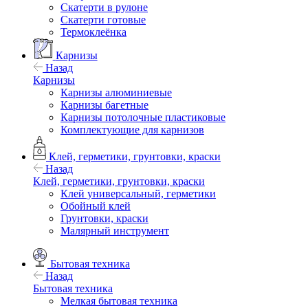
Скатерти в рулоне
Скатерти готовые
Термоклеёнка
Карнизы
Назад
Карнизы
Карнизы алюминиевые
Карнизы багетные
Карнизы потолочные пластиковые
Комплектующие для карнизов
Клей, герметики, грунтовки, краски
Назад
Клей, герметики, грунтовки, краски
Клей универсальный, герметики
Обойный клей
Грунтовки, краски
Малярный инструмент
Бытовая техника
Назад
Бытовая техника
Мелкая бытовая техника