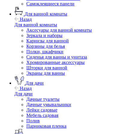
Самоклеящиеся панели
Для ванной комнаты
Назад
Для ванной комнаты
Аксесуары для ванной комнаты
Зеркала и наборы
Карнизы для ванной
Корзины для белья
Полки, шкафчики
Сиденья для ванны и унитаза
Хромированные аксессуары
Шторки для ванной
Экраны для ванны
Для дачи
Назад
Для дачи
Дачные туалеты
Дачные умывальники
Лейки садовые
Мебель садовая
Полив
Парниковая пленка