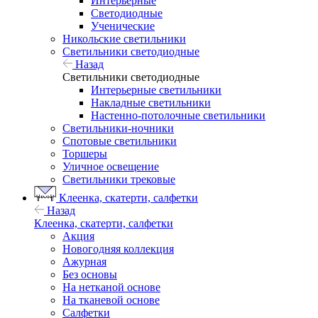
Интерьерные
Светодиодные
Ученические
Никольские светильники
Светильники светодиодные
Назад
Светильники светодиодные
Интерьерные светильники
Накладные светильники
Настенно-потолочные светильники
Светильники-ночники
Спотовые светильники
Торшеры
Уличное освещение
Светильники трековые
Клеенка, скатерти, салфетки
Назад
Клеенка, скатерти, салфетки
Акция
Новогодняя коллекция
Ажурная
Без основы
На нетканой основе
На тканевой основе
Салфетки