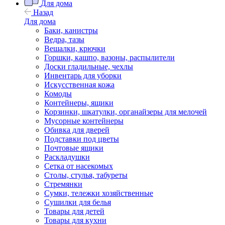
Для дома
Назад
Для дома
Баки, канистры
Ведра, тазы
Вешалки, крючки
Горшки, кашпо, вазоны, распылители
Доски гладильные, чехлы
Инвентарь для уборки
Искусственная кожа
Комоды
Контейнеры, ящики
Корзинки, шкатулки, органайзеры для мелочей
Мусорные контейнеры
Обивка для дверей
Подставки под цветы
Почтовые ящики
Раскладушки
Сетка от насекомых
Столы, стулья, табуреты
Стремянки
Сумки, тележки хозяйственные
Сушилки для белья
Товары для детей
Товары для кухни