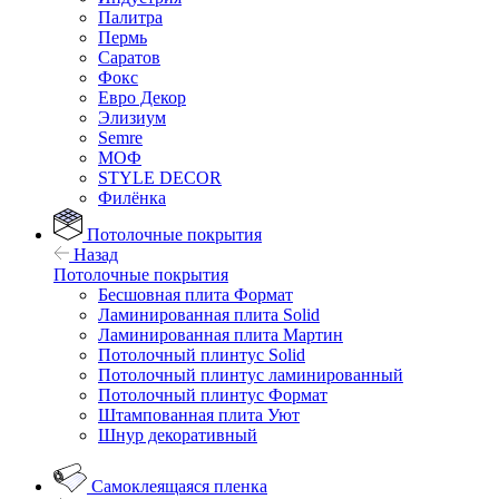
Палитра
Пермь
Саратов
Фокс
Евро Декор
Элизиум
Semre
МОФ
STYLE DECOR
Филёнка
Потолочные покрытия
Назад
Потолочные покрытия
Бесшовная плита Формат
Ламинированная плита Solid
Ламинированная плита Мартин
Потолочный плинтус Solid
Потолочный плинтус ламинированный
Потолочный плинтус Формат
Штампованная плита Уют
Шнур декоративный
Самоклеящаяся пленка