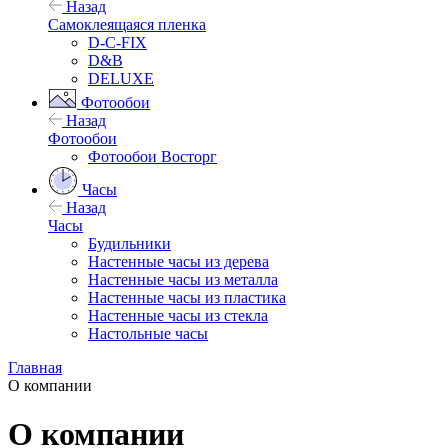
Назад
Самоклеящаяся пленка
D-C-FIX
D&B
DELUXE
Фотообои
Назад
Фотообои
Фотообои Восторг
Часы
Назад
Часы
Будильники
Настенные часы из дерева
Настенные часы из металла
Настенные часы из пластика
Настенные часы из стекла
Настольные часы
Главная
О компании
О компании