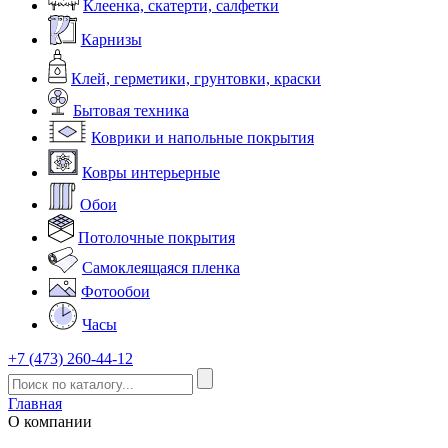
Клеенка, скатерти, салфетки
Карнизы
Клей, герметики, грунтовки, краски
Бытовая техника
Коврики и напольные покрытия
Ковры интерьерные
Обои
Потолочные покрытия
Самоклеящаяся пленка
Фотообои
Часы
+7 (473) 260-44-12
Главная
О компании