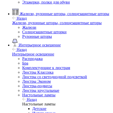
Этажерки, полки для обуви
Жалюзи, рулонные шторы, солнцезащитные шторы
Назад
Жалюзи, рулонные шторы, солнцезащитные шторы
Жалюзи
Солнцезащитные шторки
Рулонные шторы
Интерьерное освещение
Назад
Интерьерное освещение
Распродажа
Бра
Комплектующие к люстрам
Люстры Классика
Люстры со светодиодной подсветкой
Люстры Эконом
Люстры-подвесы
Люстры хрустальные
Настольные лампы
Назад
Настольные лампы
Детские