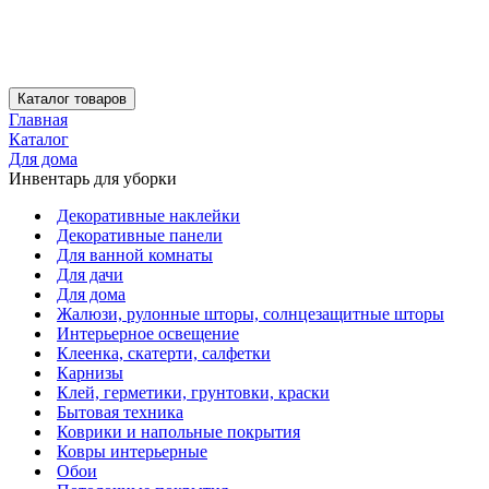
Каталог товаров
Главная
Каталог
Для дома
Инвентарь для уборки
Декоративные наклейки
Декоративные панели
Для ванной комнаты
Для дачи
Для дома
Жалюзи, рулонные шторы, солнцезащитные шторы
Интерьерное освещение
Клеенка, скатерти, салфетки
Карнизы
Клей, герметики, грунтовки, краски
Бытовая техника
Коврики и напольные покрытия
Ковры интерьерные
Обои