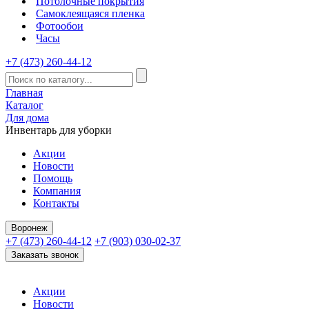
Потолочные покрытия
Самоклеящаяся пленка
Фотообои
Часы
+7 (473) 260-44-12
Главная
Каталог
Для дома
Инвентарь для уборки
Акции
Новости
Помощь
Компания
Контакты
Воронеж
+7 (473) 260-44-12
+7 (903) 030-02-37
Заказать звонок
Акции
Новости