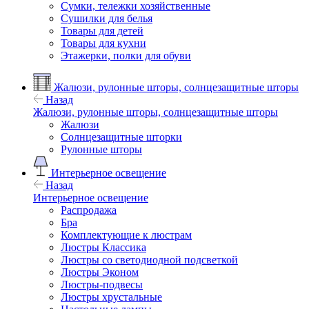
Сумки, тележки хозяйственные
Сушилки для белья
Товары для детей
Товары для кухни
Этажерки, полки для обуви
Жалюзи, рулонные шторы, солнцезащитные шторы
Назад
Жалюзи, рулонные шторы, солнцезащитные шторы
Жалюзи
Солнцезащитные шторки
Рулонные шторы
Интерьерное освещение
Назад
Интерьерное освещение
Распродажа
Бра
Комплектующие к люстрам
Люстры Классика
Люстры со светодиодной подсветкой
Люстры Эконом
Люстры-подвесы
Люстры хрустальные