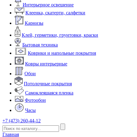
Интерьерное освещение
Клеенка, скатерти, салфетки
Карнизы
Клей, герметики, грунтовки, краски
Бытовая техника
Коврики и напольные покрытия
Ковры интерьерные
Обои
Потолочные покрытия
Самоклеящаяся пленка
Фотообои
Часы
+7 (473) 260-44-12
Главная