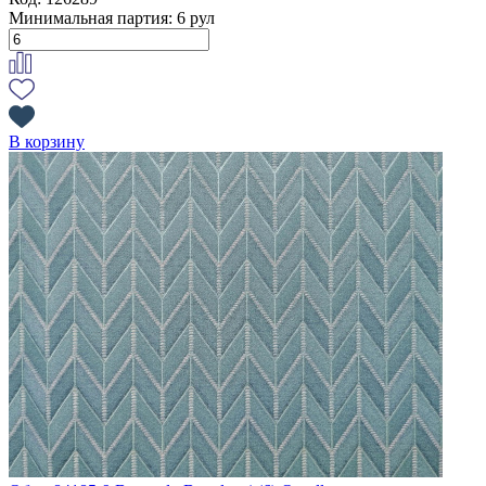
Минимальная партия:
6 рул
В корзину