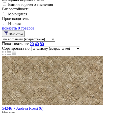
Винил горячего тиснения
Влагостойкость
Моющиеся
Производитель
Италия
показать
0
товаров
Фильтры
Показывать по:
20
40
80
Сортировать по:
54246-7 Andrea Rossi (6)
Италия