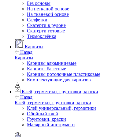
Без основы
На нетканой основе
На тканевой основе
Салфетки
Скатерти в рулоне
Скатерти готовые
Термоклеёнка
Карнизы
Назад
Карнизы
Карнизы алюминиевые
Карнизы багетные
Карнизы потолочные пластиковые
Комплектующие для карнизов
Клей, герметики, грунтовки, краски
Назад
Клей, герметики, грунтовки, краски
Клей универсальный, герметики
Обойный клей
Грунтовки, краски
Малярный инструмент