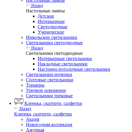
Настольные лампы
Назад
Настольные лампы
Детские
Интерьерные
Светодиодные
Ученические
Никольские светильники
Светильники светодиодные
Назад
Светильники светодиодные
Интерьерные светильники
Накладные светильники
Настенно-потолочные светильники
Светильники-ночники
Спотовые светильники
Торшеры
Уличное освещение
Светильники трековые
Клеенка, скатерти, салфетки
Назад
Клеенка, скатерти, салфетки
Акция
Новогодняя коллекция
Ажурная