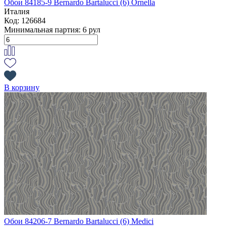
Обои 84185-9 Bernardo Bartalucci (6) Ornella
Италия
Код: 126684
Минимальная партия:
6 рул
В корзину
Обои 84206-7 Bernardo Bartalucci (6) Medici