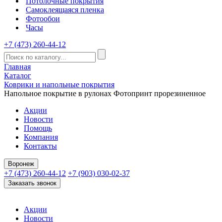
Потолочные покрытия
Самоклеящаяся пленка
Фотообои
Часы
+7 (473) 260-44-12
Главная
Каталог
Коврики и напольные покрытия
Напольное покрытие в рулонах Фотопринт прорезиненное
Акции
Новости
Помощь
Компания
Контакты
Воронеж
+7 (473) 260-44-12
+7 (903) 030-02-37
Заказать звонок
Акции
Новости