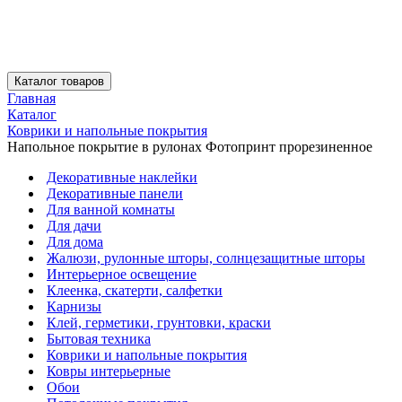
Каталог товаров
Главная
Каталог
Коврики и напольные покрытия
Напольное покрытие в рулонах Фотопринт прорезиненное
Декоративные наклейки
Декоративные панели
Для ванной комнаты
Для дачи
Для дома
Жалюзи, рулонные шторы, солнцезащитные шторы
Интерьерное освещение
Клеенка, скатерти, салфетки
Карнизы
Клей, герметики, грунтовки, краски
Бытовая техника
Коврики и напольные покрытия
Ковры интерьерные
Обои