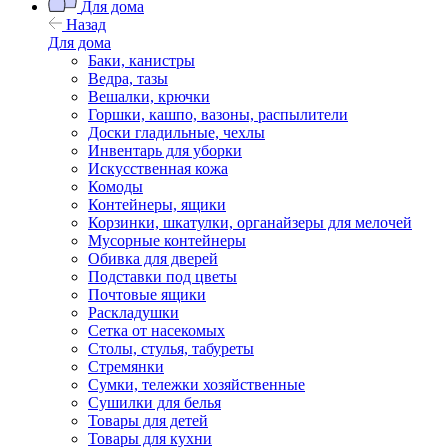
Для дома
Назад
Для дома
Баки, канистры
Ведра, тазы
Вешалки, крючки
Горшки, кашпо, вазоны, распылители
Доски гладильные, чехлы
Инвентарь для уборки
Искусственная кожа
Комоды
Контейнеры, ящики
Корзинки, шкатулки, органайзеры для мелочей
Мусорные контейнеры
Обивка для дверей
Подставки под цветы
Почтовые ящики
Раскладушки
Сетка от насекомых
Столы, стулья, табуреты
Стремянки
Сумки, тележки хозяйственные
Сушилки для белья
Товары для детей
Товары для кухни