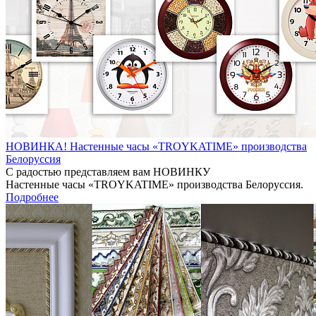
НОВИНКА! Настенные часы «TROYKATIME» производства
Белоруссия
С радостью представляем вам НОВИНКУ
Настенные часы «TROYKATIME» производства Белоруссия.
Подробнее