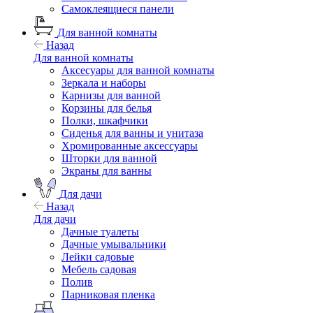
Самоклеящиеся панели
Для ванной комнаты
Назад
Для ванной комнаты
Аксесуары для ванной комнаты
Зеркала и наборы
Карнизы для ванной
Корзины для белья
Полки, шкафчики
Сиденья для ванны и унитаза
Хромированные аксессуары
Шторки для ванной
Экраны для ванны
Для дачи
Назад
Для дачи
Дачные туалеты
Дачные умывальники
Лейки садовые
Мебель садовая
Полив
Парниковая пленка