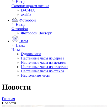
Назад
Самоклеящаяся пленка
D-C-FIX
axelfix
Фотообои
Назад
Фотообои
Фотообои Восторг
Часы
Назад
Часы
Будильники
Настенные часы из дерева
Настенные часы из металла
Настенные часы из пластика
Настенные часы из стекла
Настольные часы
Новости
Главная
Новости