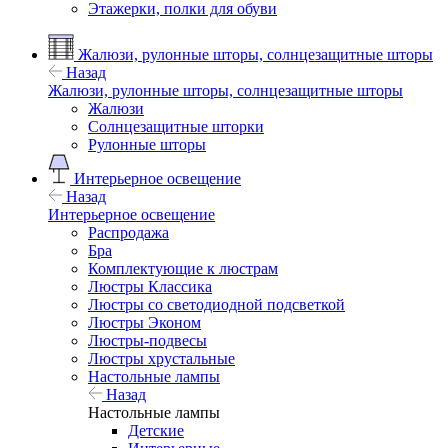
Этажерки, полки для обуви
Жалюзи, рулонные шторы, солнцезащитные шторы
Назад
Жалюзи, рулонные шторы, солнцезащитные шторы
Жалюзи
Солнцезащитные шторки
Рулонные шторы
Интерьерное освещение
Назад
Интерьерное освещение
Распродажа
Бра
Комплектующие к люстрам
Люстры Классика
Люстры со светодиодной подсветкой
Люстры Эконом
Люстры-подвесы
Люстры хрустальные
Настольные лампы
Назад
Настольные лампы
Детские