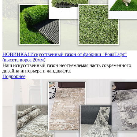
НОВИНКА! Искусственный газон от фабрики "РоялТафт"
(высота ворса 20мм)
Наш искусственный газон неотъемлемая часть современного
дизайна интерьера и ландшафта.
Подробнее