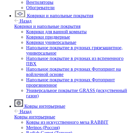
Вентиляторы
Обогреватели
Коврики и напольные покрытия
Назад
Коврики и напольные покрытия
Коврики для ванной комнаты
Коврики придверные
Коврики универсальные
Напольное покрытие в рулонах грязезащитное,
универсальное
Напольное покрытие в рулонах из вспененного
ПВХ
Напольное покрытие в рулонах Фотопринт на
войлочной основе
Напольное покрытие в рулонах Фотопринт
прорезиненное
Универсальное покрытие GRASS (искуственный
газон)
Ковры интерьерные
Назад
Ковры интерьерные
Ковры из искусственного меха RABBIT
Merinos (Россия)
Radjab Carpet (Турция)