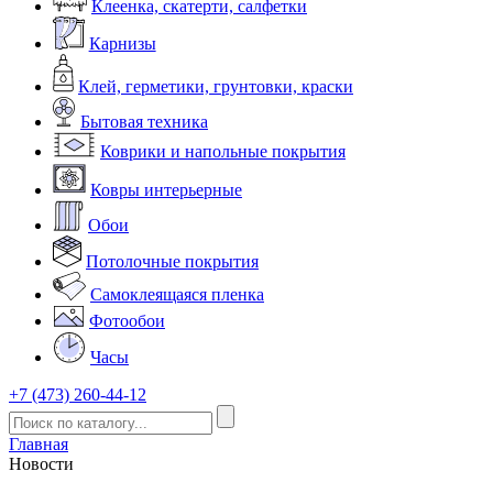
Клеенка, скатерти, салфетки
Карнизы
Клей, герметики, грунтовки, краски
Бытовая техника
Коврики и напольные покрытия
Ковры интерьерные
Обои
Потолочные покрытия
Самоклеящаяся пленка
Фотообои
Часы
+7 (473) 260-44-12
Главная
Новости