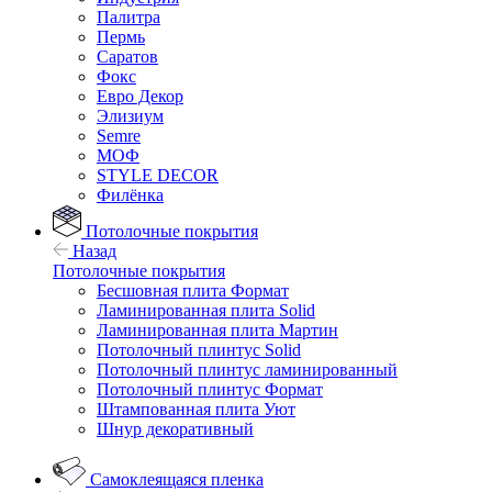
Палитра
Пермь
Саратов
Фокс
Евро Декор
Элизиум
Semre
МОФ
STYLE DECOR
Филёнка
Потолочные покрытия
Назад
Потолочные покрытия
Бесшовная плита Формат
Ламинированная плита Solid
Ламинированная плита Мартин
Потолочный плинтус Solid
Потолочный плинтус ламинированный
Потолочный плинтус Формат
Штампованная плита Уют
Шнур декоративный
Самоклеящаяся пленка