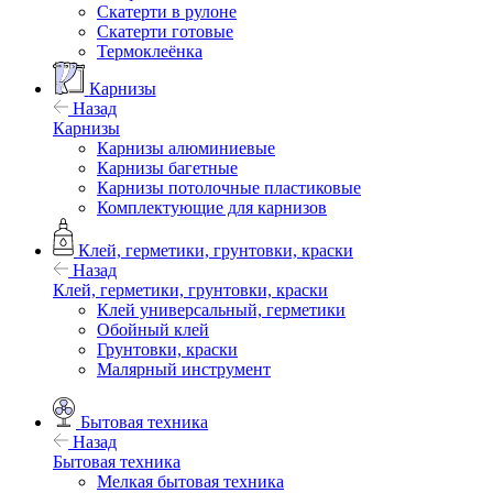
Скатерти в рулоне
Скатерти готовые
Термоклеёнка
Карнизы
Назад
Карнизы
Карнизы алюминиевые
Карнизы багетные
Карнизы потолочные пластиковые
Комплектующие для карнизов
Клей, герметики, грунтовки, краски
Назад
Клей, герметики, грунтовки, краски
Клей универсальный, герметики
Обойный клей
Грунтовки, краски
Малярный инструмент
Бытовая техника
Назад
Бытовая техника
Мелкая бытовая техника