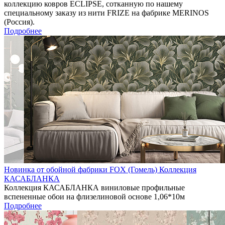
коллекцию ковров ECLIPSE, сотканную по нашему
специальному заказу из нити FRIZE на фабрике MERINOS
(Россия).
Подробнее
Новинка от обойной фабрики FOX (Гомель) Коллекция
КАСАБЛАНКА
Коллекция КАСАБЛАНКА виниловые профильные
вспененные обои на флизелиновой основе 1,06*10м
Подробнее