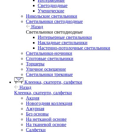
Интерьерные
Светодиодные
Ученические
Никольские светильники
Светильники светодиодные
Назад
Светильники светодиодные
Интерьерные светильники
Накладные светильники
Настенно-потолочные светильники
Светильники-ночники
Спотовые светильники
Торшеры
Уличное освещение
Светильники трековые
Клеенка, скатерти, салфетки
Назад
Клеенка, скатерти, салфетки
Акция
Новогодняя коллекция
Ажурная
Без основы
На нетканой основе
На тканевой основе
Салфетки