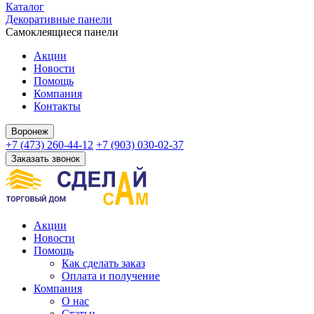
Каталог
Декоративные панели
Самоклеящиеся панели
Акции
Новости
Помощь
Компания
Контакты
Воронеж
+7 (473) 260-44-12
+7 (903) 030-02-37
Заказать звонок
Акции
Новости
Помощь
Как сделать заказ
Оплата и получение
Компания
О нас
Статьи