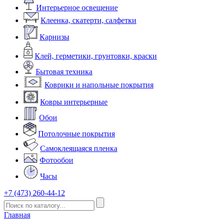
Интерьерное освещение
Клеенка, скатерти, салфетки
Карнизы
Клей, герметики, грунтовки, краски
Бытовая техника
Коврики и напольные покрытия
Ковры интерьерные
Обои
Потолочные покрытия
Самоклеящаяся пленка
Фотообои
Часы
+7 (473) 260-44-12
Главная