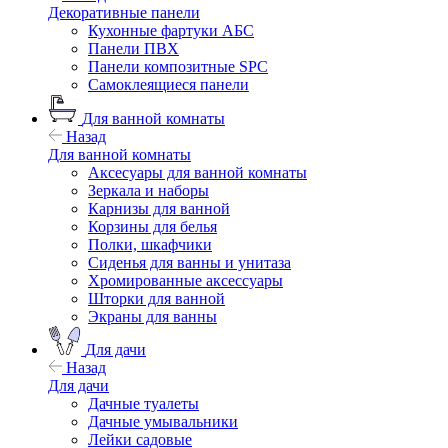
Декоративные панели
Кухонные фартуки АБС
Панели ПВХ
Панели композитные SPC
Самоклеящиеся панели
Для ванной комнаты
Назад
Для ванной комнаты
Аксесуары для ванной комнаты
Зеркала и наборы
Карнизы для ванной
Корзины для белья
Полки, шкафчики
Сиденья для ванны и унитаза
Хромированные аксессуары
Шторки для ванной
Экраны для ванны
Для дачи
Назад
Для дачи
Дачные туалеты
Дачные умывальники
Лейки садовые