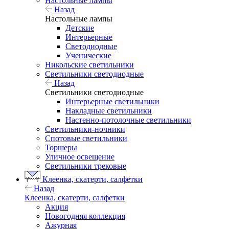
Настольные лампы
Назад
Настольные лампы
Детские
Интерьерные
Светодиодные
Ученические
Никольские светильники
Светильники светодиодные
Назад
Светильники светодиодные
Интерьерные светильники
Накладные светильники
Настенно-потолочные светильники
Светильники-ночники
Спотовые светильники
Торшеры
Уличное освещение
Светильники трековые
Клеенка, скатерти, салфетки
Назад
Клеенка, скатерти, салфетки
Акция
Новогодняя коллекция
Ажурная