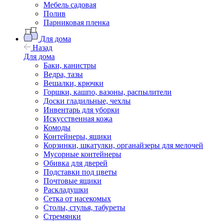
Мебель садовая
Полив
Парниковая пленка
Для дома
Назад
Для дома
Баки, канистры
Ведра, тазы
Вешалки, крючки
Горшки, кашпо, вазоны, распылители
Доски гладильные, чехлы
Инвентарь для уборки
Искусственная кожа
Комоды
Контейнеры, ящики
Корзинки, шкатулки, органайзеры для мелочей
Мусорные контейнеры
Обивка для дверей
Подставки под цветы
Почтовые ящики
Раскладушки
Сетка от насекомых
Столы, стулья, табуреты
Стремянки