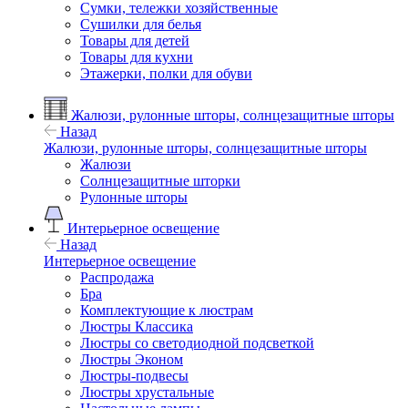
Сумки, тележки хозяйственные
Сушилки для белья
Товары для детей
Товары для кухни
Этажерки, полки для обуви
Жалюзи, рулонные шторы, солнцезащитные шторы
Назад
Жалюзи, рулонные шторы, солнцезащитные шторы
Жалюзи
Солнцезащитные шторки
Рулонные шторы
Интерьерное освещение
Назад
Интерьерное освещение
Распродажа
Бра
Комплектующие к люстрам
Люстры Классика
Люстры со светодиодной подсветкой
Люстры Эконом
Люстры-подвесы
Люстры хрустальные