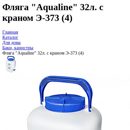
Фляга "Aqualine" 32л. с
краном Э-373 (4)
Главная
Каталог
Для дома
Баки, канистры
Фляга "Aqualine" 32л. с краном Э-373 (4)