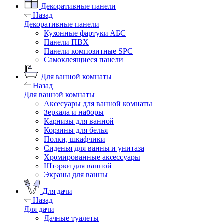
Декоративные панели
Назад
Декоративные панели
Кухонные фартуки АБС
Панели ПВХ
Панели композитные SPC
Самоклеящиеся панели
Для ванной комнаты
Назад
Для ванной комнаты
Аксесуары для ванной комнаты
Зеркала и наборы
Карнизы для ванной
Корзины для белья
Полки, шкафчики
Сиденья для ванны и унитаза
Хромированные аксессуары
Шторки для ванной
Экраны для ванны
Для дачи
Назад
Для дачи
Дачные туалеты