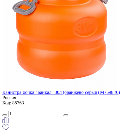
Канистра-бочка "Байкал" 30л (оранжево-серый) М7598 (6)
Россия
Код: 85763