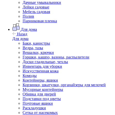
Дачные умывальники
Лейки садовые
Мебель садовая
Полив
Парниковая пленка
Для дома
Назад
Для дома
Баки, канистры
Ведра, тазы
Вешалки, крючки
Горшки, кашпо, вазоны, распылители
Доски гладильные, чехлы
Инвентарь для уборки
Искусственная кожа
Комоды
Контейнеры, ящики
Корзинки, шкатулки, органайзеры для мелочей
Мусорные контейнеры
Обивка для дверей
Подставки под цветы
Почтовые ящики
Раскладушки
Сетка от насекомых