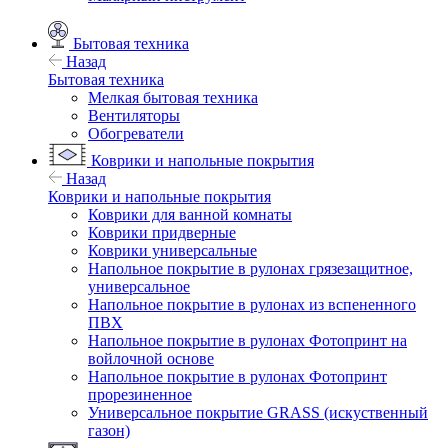
Бытовая техника
Назад
Бытовая техника
Мелкая бытовая техника
Вентиляторы
Обогреватели
Коврики и напольные покрытия
Назад
Коврики и напольные покрытия
Коврики для ванной комнаты
Коврики придверные
Коврики универсальные
Напольное покрытие в рулонах грязезащитное,
универсальное
Напольное покрытие в рулонах из вспененного
ПВХ
Напольное покрытие в рулонах Фотопринт на
войлочной основе
Напольное покрытие в рулонах Фотопринт
прорезиненное
Универсальное покрытие GRASS (искуственный
газон)