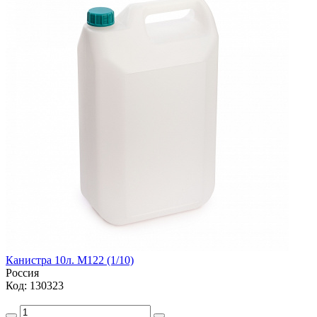
Канистра 10л. М122 (1/10)
Россия
Код: 130323