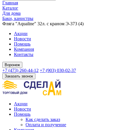
Главная
Каталог
Для дома
Баки, канистры
Фляга "Aqualine" 32л. с краном Э-373 (4)
Акции
Новости
Помощь
Компания
Контакты
Воронеж
+7 (473) 260-44-12
+7 (903) 030-02-37
Заказать звонок
Акции
Новости
Помощь
Как сделать заказ
Оплата и получение
Компания