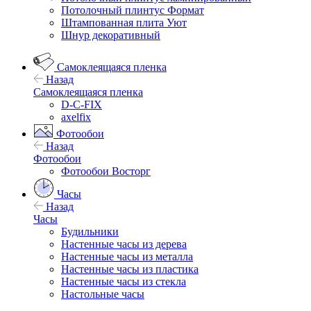
Потолочный плинтус Формат
Штампованная плита Уют
Шнур декоративный
Самоклеящаяся пленка
Назад
Самоклеящаяся пленка
D-C-FIX
axelfix
Фотообои
Назад
Фотообои
Фотообои Восторг
Часы
Назад
Часы
Будильники
Настенные часы из дерева
Настенные часы из металла
Настенные часы из пластика
Настенные часы из стекла
Настольные часы