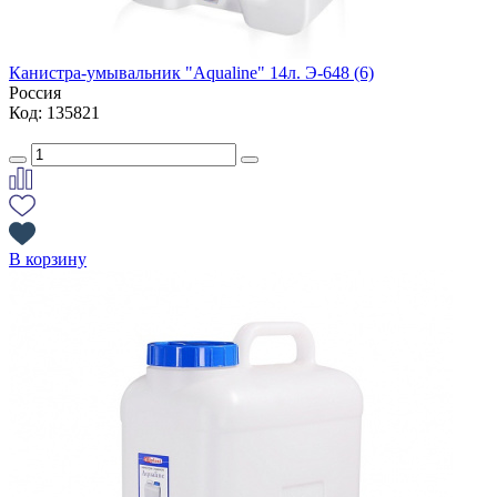
Канистра-умывальник "Aqualine" 14л. Э-648 (6)
Россия
Код: 135821
В корзину