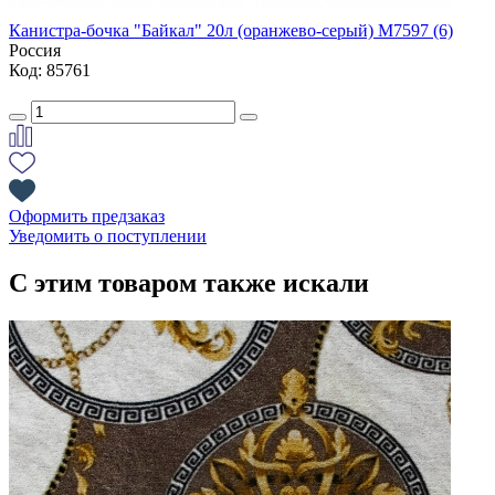
Канистра-бочка "Байкал" 20л (оранжево-серый) М7597 (6)
Россия
Код: 85761
Оформить предзаказ
Уведомить о поступлении
С этим товаром также искали