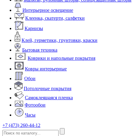
Интерьерное освещение
Клеенка, скатерти, салфетки
Карнизы
Клей, герметики, грунтовки, краски
Бытовая техника
Коврики и напольные покрытия
Ковры интерьерные
Обои
Потолочные покрытия
Самоклеящаяся пленка
Фотообои
Часы
+7 (473) 260-44-12