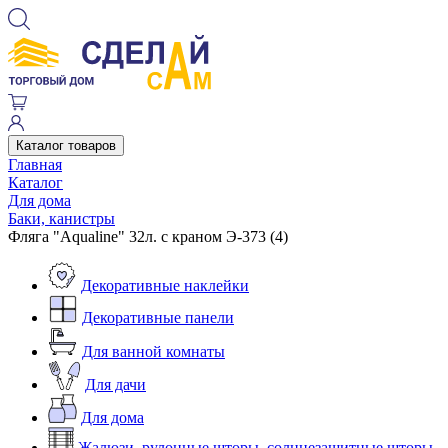
Каталог товаров
Главная
Каталог
Для дома
Баки, канистры
Фляга "Aqualine" 32л. с краном Э-373 (4)
Декоративные наклейки
Декоративные панели
Для ванной комнаты
Для дачи
Для дома
Жалюзи, рулонные шторы, солнцезащитные шторы