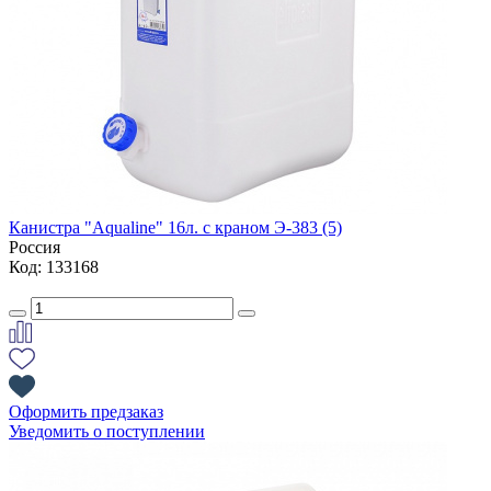
Канистра "Aqualine" 16л. с краном Э-383 (5)
Россия
Код: 133168
Оформить предзаказ
Уведомить о поступлении