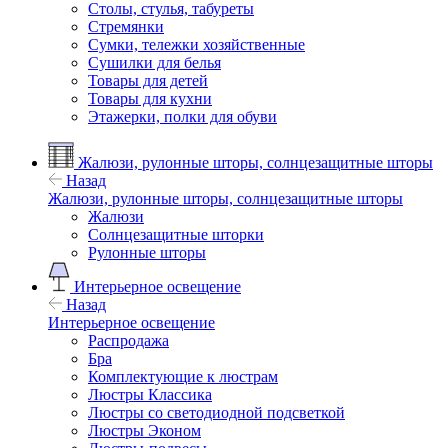
Столы, стулья, табуреты
Стремянки
Сумки, тележки хозяйственные
Сушилки для белья
Товары для детей
Товары для кухни
Этажерки, полки для обуви
Жалюзи, рулонные шторы, солнцезащитные шторы
Назад
Жалюзи, рулонные шторы, солнцезащитные шторы
Жалюзи
Солнцезащитные шторки
Рулонные шторы
Интерьерное освещение
Назад
Интерьерное освещение
Распродажа
Бра
Комплектующие к люстрам
Люстры Классика
Люстры со светодиодной подсветкой
Люстры Эконом