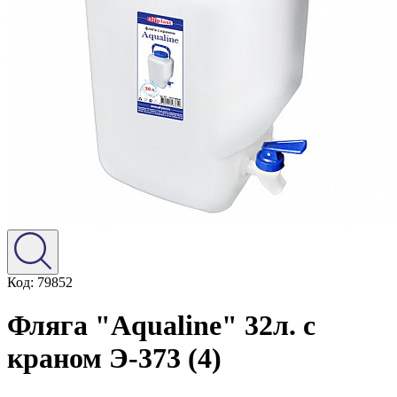
Код: 79852
Фляга "Aqualine" 32л. с
краном Э-373 (4)