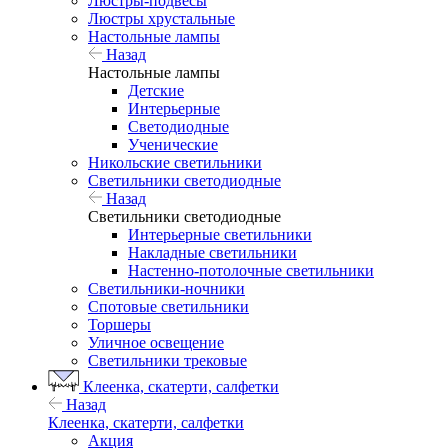
Люстры-подвесы
Люстры хрустальные
Настольные лампы
Назад
Настольные лампы
Детские
Интерьерные
Светодиодные
Ученические
Никольские светильники
Светильники светодиодные
Назад
Светильники светодиодные
Интерьерные светильники
Накладные светильники
Настенно-потолочные светильники
Светильники-ночники
Спотовые светильники
Торшеры
Уличное освещение
Светильники трековые
Клеенка, скатерти, салфетки
Назад
Клеенка, скатерти, салфетки
Акция