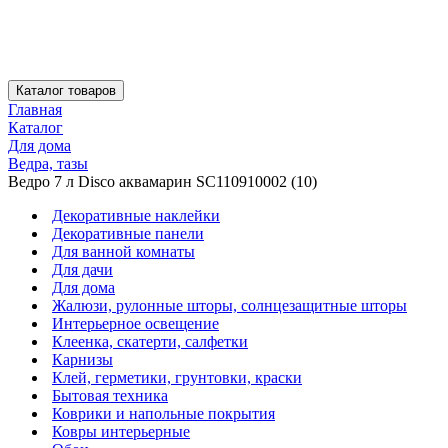
Каталог товаров
Главная
Каталог
Для дома
Ведра, тазы
Ведро 7 л Disco аквамарин SC110910002 (10)
Декоративные наклейки
Декоративные панели
Для ванной комнаты
Для дачи
Для дома
Жалюзи, рулонные шторы, солнцезащитные шторы
Интерьерное освещение
Клеенка, скатерти, салфетки
Карнизы
Клей, герметики, грунтовки, краски
Бытовая техника
Коврики и напольные покрытия
Ковры интерьерные