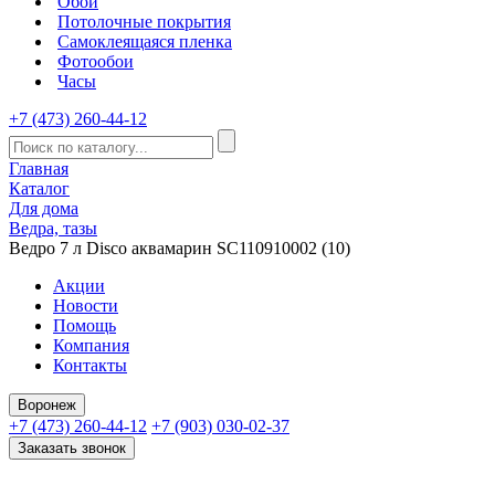
Обои
Потолочные покрытия
Самоклеящаяся пленка
Фотообои
Часы
+7 (473) 260-44-12
Главная
Каталог
Для дома
Ведра, тазы
Ведро 7 л Disco аквамарин SC110910002 (10)
Акции
Новости
Помощь
Компания
Контакты
Воронеж
+7 (473) 260-44-12
+7 (903) 030-02-37
Заказать звонок