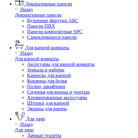
Декоративные панели
Назад
Декоративные панели
Кухонные фартуки АБС
Панели ПВХ
Панели композитные SPC
Самоклеящиеся панели
Для ванной комнаты
Назад
Для ванной комнаты
Аксесуары для ванной комнаты
Зеркала и наборы
Карнизы для ванной
Корзины для белья
Полки, шкафчики
Сиденья для ванны и унитаза
Хромированные аксессуары
Шторки для ванной
Экраны для ванны
Для дачи
Назад
Для дачи
Дачные туалеты