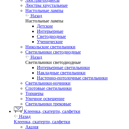
Люстры-подвесы
Люстры хрустальные
Настольные лампы
Назад
Настольные лампы
Детские
Интерьерные
Светодиодные
Ученические
Никольские светильники
Светильники светодиодные
Назад
Светильники светодиодные
Интерьерные светильники
Накладные светильники
Настенно-потолочные светильники
Светильники-ночники
Спотовые светильники
Торшеры
Уличное освещение
Светильники трековые
Клеенка, скатерти, салфетки
Назад
Клеенка, скатерти, салфетки
Акция