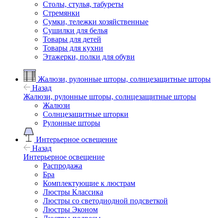
Столы, стулья, табуреты
Стремянки
Сумки, тележки хозяйственные
Сушилки для белья
Товары для детей
Товары для кухни
Этажерки, полки для обуви
Жалюзи, рулонные шторы, солнцезащитные шторы
Назад
Жалюзи, рулонные шторы, солнцезащитные шторы
Жалюзи
Солнцезащитные шторки
Рулонные шторы
Интерьерное освещение
Назад
Интерьерное освещение
Распродажа
Бра
Комплектующие к люстрам
Люстры Классика
Люстры со светодиодной подсветкой
Люстры Эконом