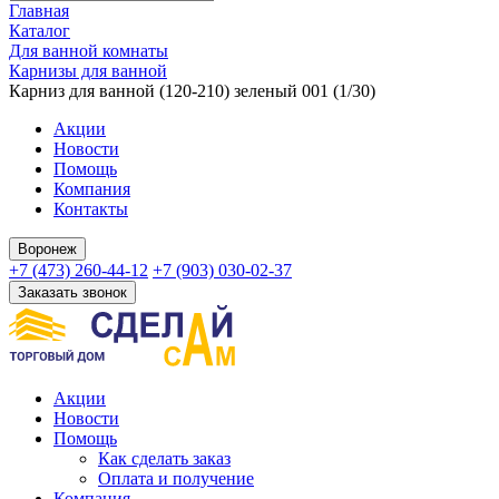
Главная
Каталог
Для ванной комнаты
Карнизы для ванной
Карниз для ванной (120-210) зеленый 001 (1/30)
Акции
Новости
Помощь
Компания
Контакты
Воронеж
+7 (473) 260-44-12
+7 (903) 030-02-37
Заказать звонок
Акции
Новости
Помощь
Как сделать заказ
Оплата и получение
Компания