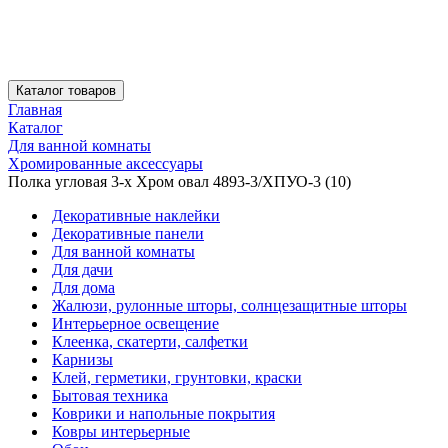
Каталог товаров
Главная
Каталог
Для ванной комнаты
Хромированные аксессуары
Полка угловая 3-х Хром овал 4893-3/ХПУО-3 (10)
Декоративные наклейки
Декоративные панели
Для ванной комнаты
Для дачи
Для дома
Жалюзи, рулонные шторы, солнцезащитные шторы
Интерьерное освещение
Клеенка, скатерти, салфетки
Карнизы
Клей, герметики, грунтовки, краски
Бытовая техника
Коврики и напольные покрытия
Ковры интерьерные