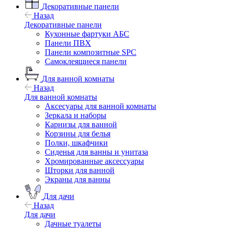
Декоративные панели
Назад
Декоративные панели
Кухонные фартуки АБС
Панели ПВХ
Панели композитные SPC
Самоклеящиеся панели
Для ванной комнаты
Назад
Для ванной комнаты
Аксесуары для ванной комнаты
Зеркала и наборы
Карнизы для ванной
Корзины для белья
Полки, шкафчики
Сиденья для ванны и унитаза
Хромированные аксессуары
Шторки для ванной
Экраны для ванны
Для дачи
Назад
Для дачи
Дачные туалеты