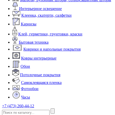
Интерьерное освещение
Клеенка, скатерти, салфетки
Карнизы
Клей, герметики, грунтовки, краски
Бытовая техника
Коврики и напольные покрытия
Ковры интерьерные
Обои
Потолочные покрытия
Самоклеящаяся пленка
Фотообои
Часы
+7 (473) 260-44-12