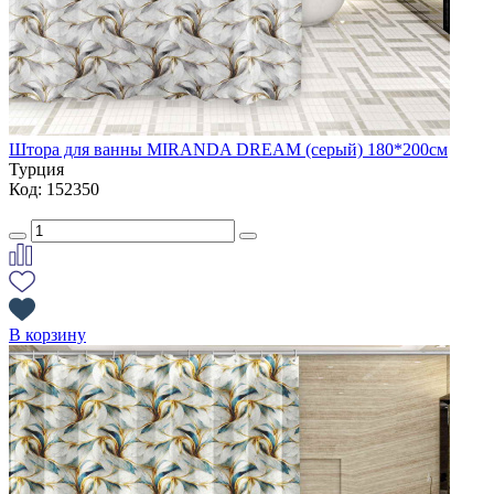
Штора для ванны MIRANDA DREAM (серый) 180*200см
Турция
Код: 152350
В корзину