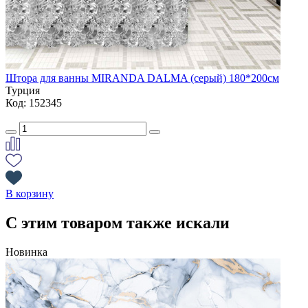
Штора для ванны MIRANDA DALMA (серый) 180*200см
Турция
Код: 152345
В корзину
С этим товаром также искали
Новинка