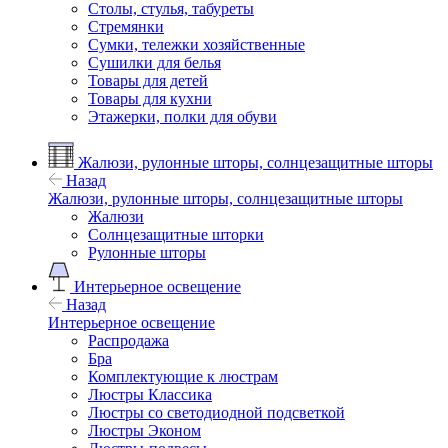
Столы, стулья, табуреты
Стремянки
Сумки, тележки хозяйственные
Сушилки для белья
Товары для детей
Товары для кухни
Этажерки, полки для обуви
Жалюзи, рулонные шторы, солнцезащитные шторы
Назад
Жалюзи, рулонные шторы, солнцезащитные шторы
Жалюзи
Солнцезащитные шторки
Рулонные шторы
Интерьерное освещение
Назад
Интерьерное освещение
Распродажа
Бра
Комплектующие к люстрам
Люстры Классика
Люстры со светодиодной подсветкой
Люстры Эконом