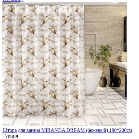
Штора для ванны MIRANDA DREAM (бежевый) 180*200см
Турция