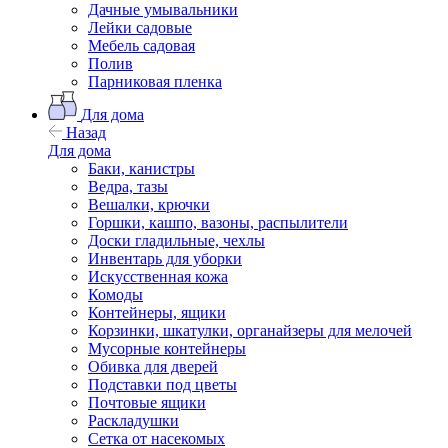
Дачные умывальники
Лейки садовые
Мебель садовая
Полив
Парниковая пленка
Для дома
Назад
Для дома
Баки, канистры
Ведра, тазы
Вешалки, крючки
Горшки, кашпо, вазоны, распылители
Доски гладильные, чехлы
Инвентарь для уборки
Искусственная кожа
Комоды
Контейнеры, ящики
Корзинки, шкатулки, органайзеры для мелочей
Мусорные контейнеры
Обивка для дверей
Подставки под цветы
Почтовые ящики
Раскладушки
Сетка от насекомых