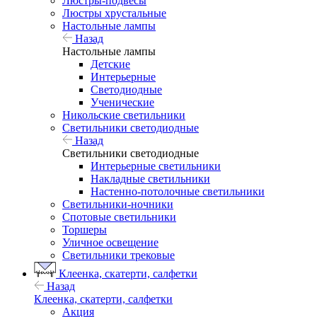
Люстры-подвесы
Люстры хрустальные
Настольные лампы
Назад
Настольные лампы
Детские
Интерьерные
Светодиодные
Ученические
Никольские светильники
Светильники светодиодные
Назад
Светильники светодиодные
Интерьерные светильники
Накладные светильники
Настенно-потолочные светильники
Светильники-ночники
Спотовые светильники
Торшеры
Уличное освещение
Светильники трековые
Клеенка, скатерти, салфетки
Назад
Клеенка, скатерти, салфетки
Акция