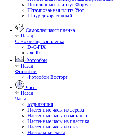
Потолочный плинтус Формат
Штампованная плита Уют
Шнур декоративный
Самоклеящаяся пленка
Назад
Самоклеящаяся пленка
D-C-FIX
axelfix
Фотообои
Назад
Фотообои
Фотообои Восторг
Часы
Назад
Часы
Будильники
Настенные часы из дерева
Настенные часы из металла
Настенные часы из пластика
Настенные часы из стекла
Настольные часы