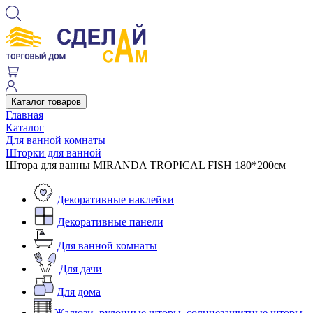
Каталог товаров
Главная
Каталог
Для ванной комнаты
Шторки для ванной
Штора для ванны MIRANDA TROPICAL FISH 180*200см
Декоративные наклейки
Декоративные панели
Для ванной комнаты
Для дачи
Для дома
Жалюзи, рулонные шторы, солнцезащитные шторы