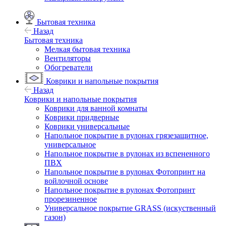
Бытовая техника
Назад
Бытовая техника
Мелкая бытовая техника
Вентиляторы
Обогреватели
Коврики и напольные покрытия
Назад
Коврики и напольные покрытия
Коврики для ванной комнаты
Коврики придверные
Коврики универсальные
Напольное покрытие в рулонах грязезащитное,
универсальное
Напольное покрытие в рулонах из вспененного
ПВХ
Напольное покрытие в рулонах Фотопринт на
войлочной основе
Напольное покрытие в рулонах Фотопринт
прорезиненное
Универсальное покрытие GRASS (искуственный
газон)