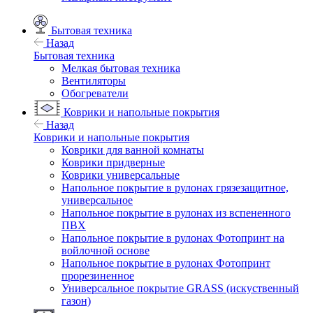
Бытовая техника
Назад
Бытовая техника
Мелкая бытовая техника
Вентиляторы
Обогреватели
Коврики и напольные покрытия
Назад
Коврики и напольные покрытия
Коврики для ванной комнаты
Коврики придверные
Коврики универсальные
Напольное покрытие в рулонах грязезащитное,
универсальное
Напольное покрытие в рулонах из вспененного
ПВХ
Напольное покрытие в рулонах Фотопринт на
войлочной основе
Напольное покрытие в рулонах Фотопринт
прорезиненное
Универсальное покрытие GRASS (искуственный
газон)