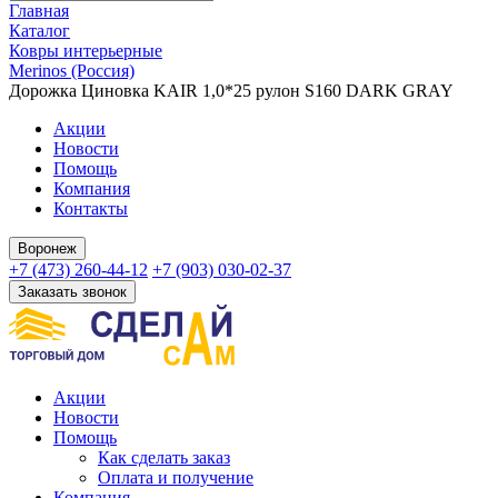
Главная
Каталог
Ковры интерьерные
Merinos (Россия)
Дорожка Циновка KAIR 1,0*25 рулон S160 DARK GRAY
Акции
Новости
Помощь
Компания
Контакты
Воронеж
+7 (473) 260-44-12
+7 (903) 030-02-37
Заказать звонок
Акции
Новости
Помощь
Как сделать заказ
Оплата и получение
Компания