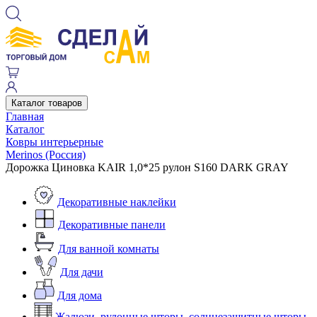
Каталог товаров
Главная
Каталог
Ковры интерьерные
Merinos (Россия)
Дорожка Циновка KAIR 1,0*25 рулон S160 DARK GRAY
Декоративные наклейки
Декоративные панели
Для ванной комнаты
Для дачи
Для дома
Жалюзи, рулонные шторы, солнцезащитные шторы