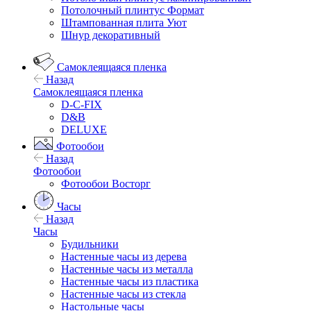
Потолочный плинтус Формат
Штампованная плита Уют
Шнур декоративный
Самоклеящаяся пленка
Назад
Самоклеящаяся пленка
D-C-FIX
D&B
DELUXE
Фотообои
Назад
Фотообои
Фотообои Восторг
Часы
Назад
Часы
Будильники
Настенные часы из дерева
Настенные часы из металла
Настенные часы из пластика
Настенные часы из стекла
Настольные часы