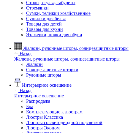
Столы, стулья, табуреты
Стремянки
Сумки, тележки хозяйственные
Сушилки для белья
Товары для детей
Товары для кухни
Этажерки, полки для обуви
Жалюзи, рулонные шторы, солнцезащитные шторы
Назад
Жалюзи, рулонные шторы, солнцезащитные шторы
Жалюзи
Солнцезащитные шторки
Рулонные шторы
Интерьерное освещение
Назад
Интерьерное освещение
Распродажа
Бра
Комплектующие к люстрам
Люстры Классика
Люстры со светодиодной подсветкой
Люстры Эконом