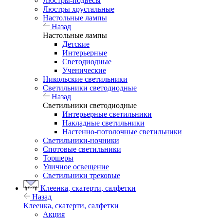
Люстры-подвесы
Люстры хрустальные
Настольные лампы
Назад
Настольные лампы
Детские
Интерьерные
Светодиодные
Ученические
Никольские светильники
Светильники светодиодные
Назад
Светильники светодиодные
Интерьерные светильники
Накладные светильники
Настенно-потолочные светильники
Светильники-ночники
Спотовые светильники
Торшеры
Уличное освещение
Светильники трековые
Клеенка, скатерти, салфетки
Назад
Клеенка, скатерти, салфетки
Акция