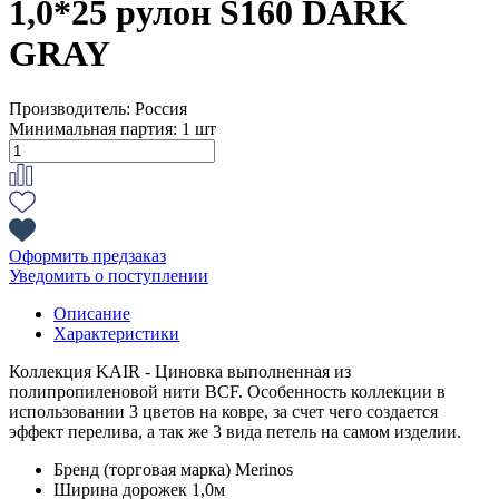
1,0*25 рулон S160 DARK
GRAY
Производитель:
Россия
Минимальная партия:
1 шт
Оформить предзаказ
Уведомить о поступлении
Описание
Характеристики
Коллекция KAIR - Циновка выполненная из
полипропиленовой нити BCF. Особенность коллекции в
использовании 3 цветов на ковре, за счет чего создается
эффект перелива, а так же 3 вида петель на самом изделии.
Бренд (торговая марка)
Merinos
Ширина дорожек
1,0м