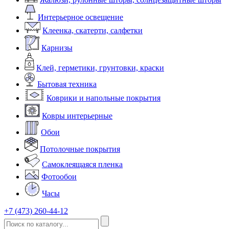
Интерьерное освещение
Клеенка, скатерти, салфетки
Карнизы
Клей, герметики, грунтовки, краски
Бытовая техника
Коврики и напольные покрытия
Ковры интерьерные
Обои
Потолочные покрытия
Самоклеящаяся пленка
Фотообои
Часы
+7 (473) 260-44-12