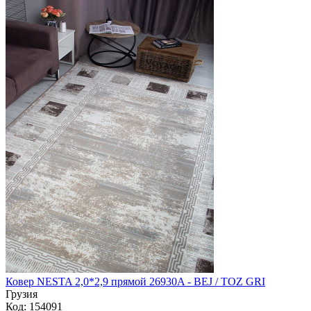
Ковер NESTA 2,0*2,9 прямой 26930A - BEJ / TOZ GRI
Грузия
Код: 154091