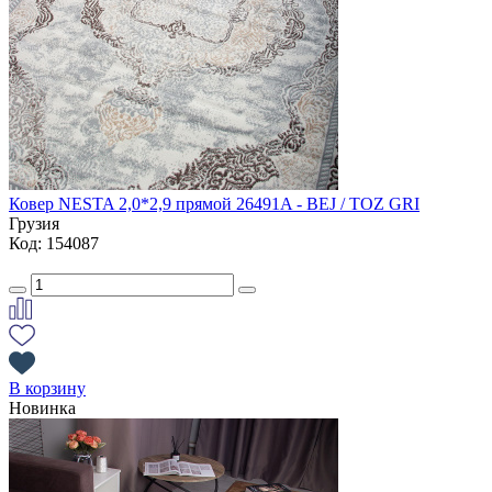
Ковер NESTA 2,0*2,9 прямой 26491A - BEJ / TOZ GRI
Грузия
Код: 154087
В корзину
Новинка