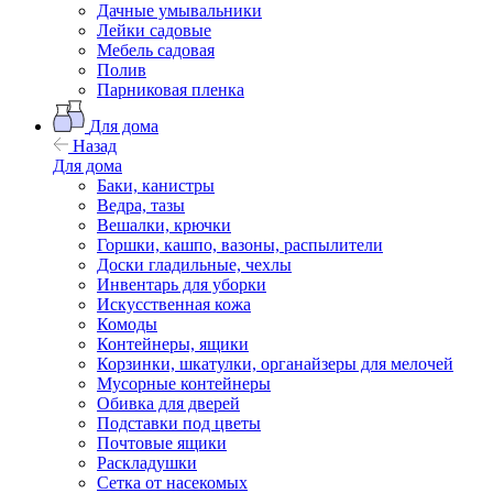
Дачные умывальники
Лейки садовые
Мебель садовая
Полив
Парниковая пленка
Для дома
Назад
Для дома
Баки, канистры
Ведра, тазы
Вешалки, крючки
Горшки, кашпо, вазоны, распылители
Доски гладильные, чехлы
Инвентарь для уборки
Искусственная кожа
Комоды
Контейнеры, ящики
Корзинки, шкатулки, органайзеры для мелочей
Мусорные контейнеры
Обивка для дверей
Подставки под цветы
Почтовые ящики
Раскладушки
Сетка от насекомых