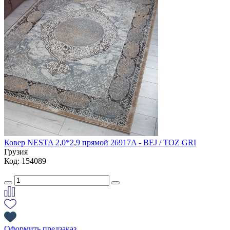
Ковер NESTA 2,0*2,9 прямой 26917A - BEJ / TOZ GRI
Грузия
Код: 154089
Оформить предзаказ