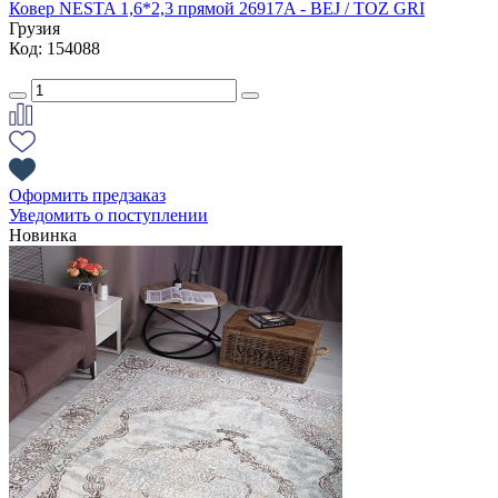
Ковер NESTA 1,6*2,3 прямой 26917A - BEJ / TOZ GRI
Грузия
Код: 154088
Оформить предзаказ
Уведомить о поступлении
Новинка