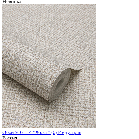
Новинка
Обои 9161-14 "Холст" (6) Индустрия
Россия