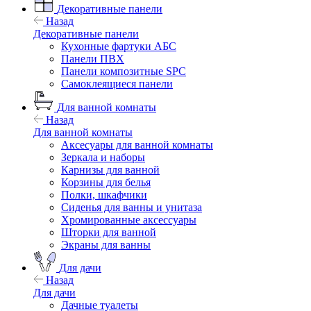
Декоративные панели
Назад
Декоративные панели
Кухонные фартуки АБС
Панели ПВХ
Панели композитные SPC
Самоклеящиеся панели
Для ванной комнаты
Назад
Для ванной комнаты
Аксесуары для ванной комнаты
Зеркала и наборы
Карнизы для ванной
Корзины для белья
Полки, шкафчики
Сиденья для ванны и унитаза
Хромированные аксессуары
Шторки для ванной
Экраны для ванны
Для дачи
Назад
Для дачи
Дачные туалеты