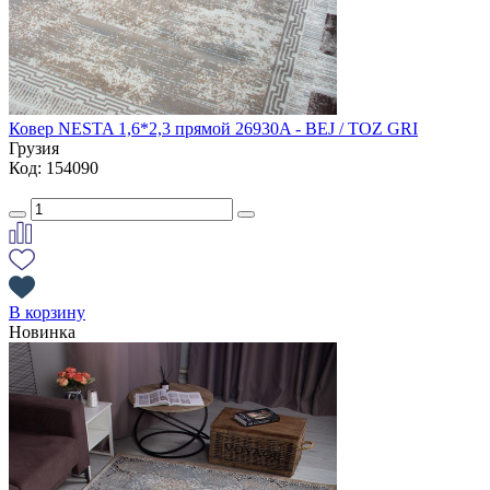
Ковер NESTA 1,6*2,3 прямой 26930A - BEJ / TOZ GRI
Грузия
Код: 154090
В корзину
Новинка