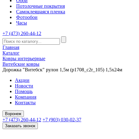
Обои
Потолочные покрытия
Самоклеящаяся пленка
Фотообои
Часы
+7 (473) 260-44-12
Главная
Каталог
Ковры интерьерные
Витебские ковры
Дорожка "Витебск" рулон 1,5м (p1708_c2r_105) 1,5х24м
Акции
Новости
Помощь
Компания
Контакты
Воронеж
+7 (473) 260-44-12
+7 (903) 030-02-37
Заказать звонок