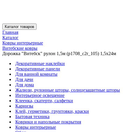
Каталог товаров
Главная
Каталог
Ковры интерьерные
Витебские ковры
Дорожка "Витебск" рулон 1,5м (p1708_c2r_105) 1,5х24м
Декоративные наклейки
Декоративные панели
Для ванной комнаты
Для дачи
Для дома
Жалюзи, рулонные шторы, солнцезащитные шторы
Интерьерное освещение
Клеенка, скатерти, салфетки
Карнизы
Клей, герметики, грунтовки, краски
Бытовая техника
Коврики и напольные покрытия
Ковры интерьерные