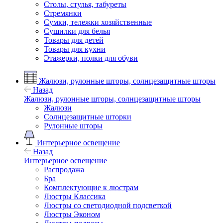
Столы, стулья, табуреты
Стремянки
Сумки, тележки хозяйственные
Сушилки для белья
Товары для детей
Товары для кухни
Этажерки, полки для обуви
Жалюзи, рулонные шторы, солнцезащитные шторы
Назад
Жалюзи, рулонные шторы, солнцезащитные шторы
Жалюзи
Солнцезащитные шторки
Рулонные шторы
Интерьерное освещение
Назад
Интерьерное освещение
Распродажа
Бра
Комплектующие к люстрам
Люстры Классика
Люстры со светодиодной подсветкой
Люстры Эконом