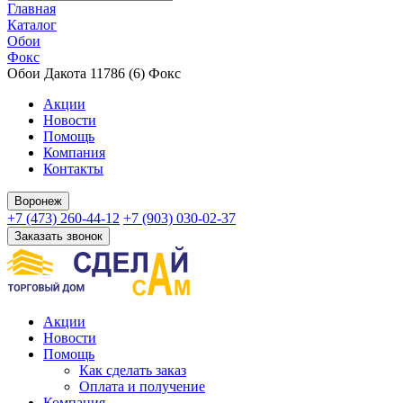
Главная
Каталог
Обои
Фокс
Обои Дакота 11786 (6) Фокс
Акции
Новости
Помощь
Компания
Контакты
Воронеж
+7 (473) 260-44-12
+7 (903) 030-02-37
Заказать звонок
Акции
Новости
Помощь
Как сделать заказ
Оплата и получение
Компания