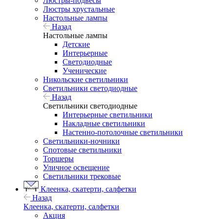
Люстры-подвесы
Люстры хрустальные
Настольные лампы
Назад
Настольные лампы
Детские
Интерьерные
Светодиодные
Ученические
Никольские светильники
Светильники светодиодные
Назад
Светильники светодиодные
Интерьерные светильники
Накладные светильники
Настенно-потолочные светильники
Светильники-ночники
Спотовые светильники
Торшеры
Уличное освещение
Светильники трековые
Клеенка, скатерти, салфетки
Назад
Клеенка, скатерти, салфетки
Акция