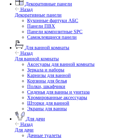
Декоративные панели
Назад
Декоративные панели
Кухонные фартуки АБС
Панели ПВХ
Панели композитные SPC
Самоклеящиеся панели
Для ванной комнаты
Назад
Для ванной комнаты
Аксесуары для ванной комнаты
Зеркала и наборы
Карнизы для ванной
Корзины для белья
Полки, шкафчики
Сиденья для ванны и унитаза
Хромированные аксессуары
Шторки для ванной
Экраны для ванны
Для дачи
Назад
Для дачи
Дачные туалеты