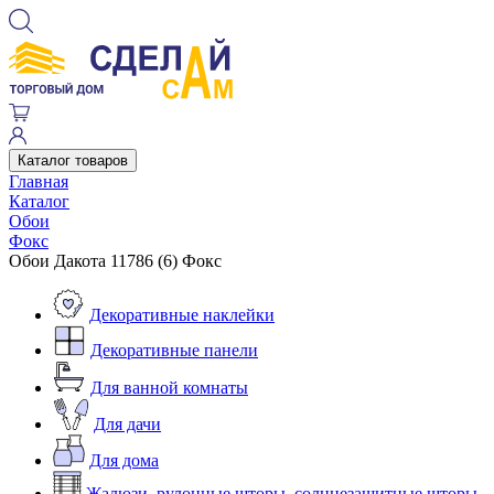
Каталог товаров
Главная
Каталог
Обои
Фокс
Обои Дакота 11786 (6) Фокс
Декоративные наклейки
Декоративные панели
Для ванной комнаты
Для дачи
Для дома
Жалюзи, рулонные шторы, солнцезащитные шторы