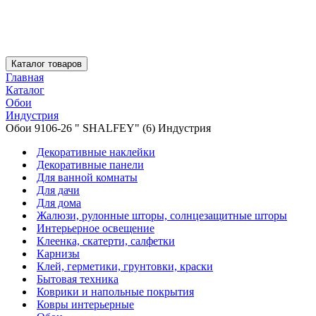
Каталог товаров
Главная
Каталог
Обои
Индустрия
Обои 9106-26 " SHALFEY" (6) Индустрия
Декоративные наклейки
Декоративные панели
Для ванной комнаты
Для дачи
Для дома
Жалюзи, рулонные шторы, солнцезащитные шторы
Интерьерное освещение
Клеенка, скатерти, салфетки
Карнизы
Клей, герметики, грунтовки, краски
Бытовая техника
Коврики и напольные покрытия
Ковры интерьерные