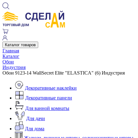
Каталог товаров
Главная
Каталог
Обои
Индустрия
Обои 9123-14 WallSecret Elite "ELASTICA" (6) Индустрия
Декоративные наклейки
Декоративные панели
Для ванной комнаты
Для дачи
Для дома
Жалюзи, рулонные шторы, солнцезащитные шторы