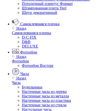
Потолочный плинтус Формат
Штампованная плита Уют
Шнур декоративный
Самоклеящаяся пленка
Назад
Самоклеящаяся пленка
D-C-FIX
D&B
DELUXE
Фотообои
Назад
Фотообои
Фотообои Восторг
Часы
Назад
Часы
Будильники
Настенные часы из дерева
Настенные часы из металла
Настенные часы из пластика
Настенные часы из стекла
Настольные часы