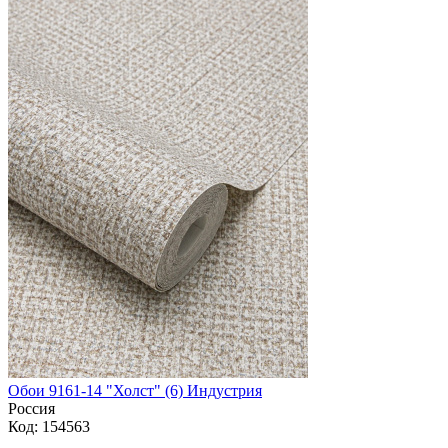
Обои 9161-14 "Холст" (6) Индустрия
Россия
Код: 154563