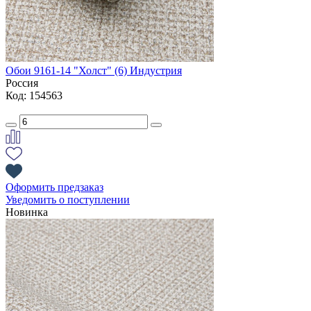
Обои 9161-14 "Холст" (6) Индустрия
Россия
Код: 154563
Оформить предзаказ
Уведомить о поступлении
Новинка