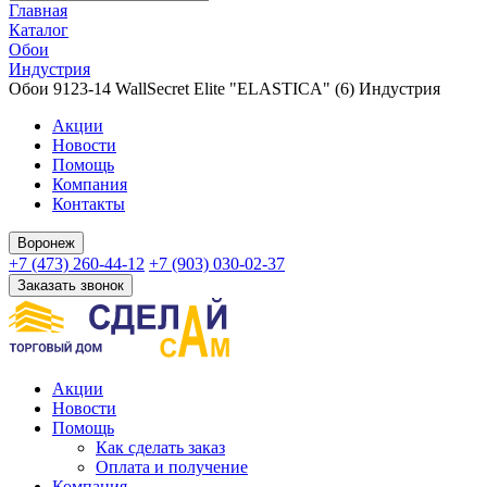
Главная
Каталог
Обои
Индустрия
Обои 9123-14 WallSecret Elite "ELASTICA" (6) Индустрия
Акции
Новости
Помощь
Компания
Контакты
Воронеж
+7 (473) 260-44-12
+7 (903) 030-02-37
Заказать звонок
Акции
Новости
Помощь
Как сделать заказ
Оплата и получение
Компания