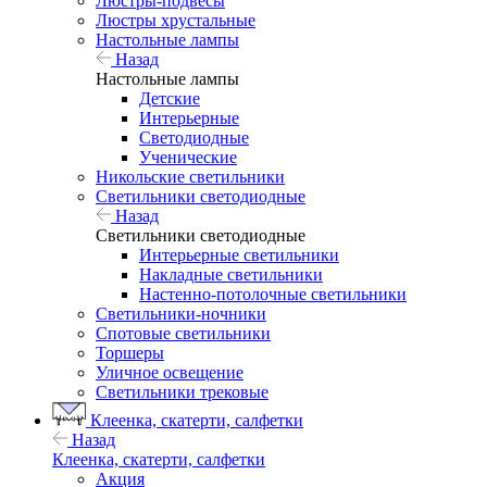
Люстры-подвесы
Люстры хрустальные
Настольные лампы
Назад
Настольные лампы
Детские
Интерьерные
Светодиодные
Ученические
Никольские светильники
Светильники светодиодные
Назад
Светильники светодиодные
Интерьерные светильники
Накладные светильники
Настенно-потолочные светильники
Светильники-ночники
Спотовые светильники
Торшеры
Уличное освещение
Светильники трековые
Клеенка, скатерти, салфетки
Назад
Клеенка, скатерти, салфетки
Акция