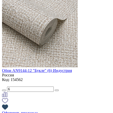
Обои AN9144-12 "Букле" (6) Индустрия
Россия
Код: 154562
Оформить предзаказ