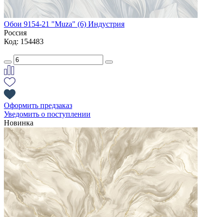
Обои 9154-21 "Muza" (6) Индустрия
Россия
Код: 154483
Оформить предзаказ
Уведомить о поступлении
Новинка