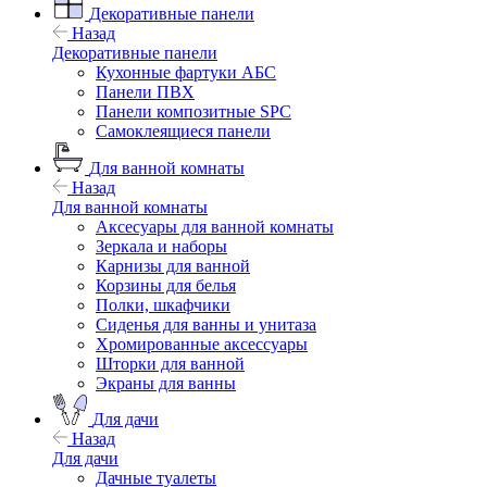
Декоративные панели
Назад
Декоративные панели
Кухонные фартуки АБС
Панели ПВХ
Панели композитные SPC
Самоклеящиеся панели
Для ванной комнаты
Назад
Для ванной комнаты
Аксесуары для ванной комнаты
Зеркала и наборы
Карнизы для ванной
Корзины для белья
Полки, шкафчики
Сиденья для ванны и унитаза
Хромированные аксессуары
Шторки для ванной
Экраны для ванны
Для дачи
Назад
Для дачи
Дачные туалеты