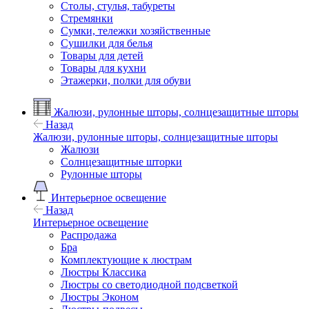
Столы, стулья, табуреты
Стремянки
Сумки, тележки хозяйственные
Сушилки для белья
Товары для детей
Товары для кухни
Этажерки, полки для обуви
Жалюзи, рулонные шторы, солнцезащитные шторы
Назад
Жалюзи, рулонные шторы, солнцезащитные шторы
Жалюзи
Солнцезащитные шторки
Рулонные шторы
Интерьерное освещение
Назад
Интерьерное освещение
Распродажа
Бра
Комплектующие к люстрам
Люстры Классика
Люстры со светодиодной подсветкой
Люстры Эконом