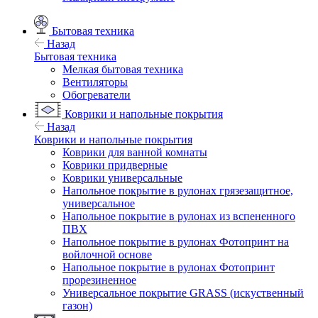
Бытовая техника
Назад
Бытовая техника
Мелкая бытовая техника
Вентиляторы
Обогреватели
Коврики и напольные покрытия
Назад
Коврики и напольные покрытия
Коврики для ванной комнаты
Коврики придверные
Коврики универсальные
Напольное покрытие в рулонах грязезащитное,
универсальное
Напольное покрытие в рулонах из вспененного
ПВХ
Напольное покрытие в рулонах Фотопринт на
войлочной основе
Напольное покрытие в рулонах Фотопринт
прорезиненное
Универсальное покрытие GRASS (искуственный
газон)