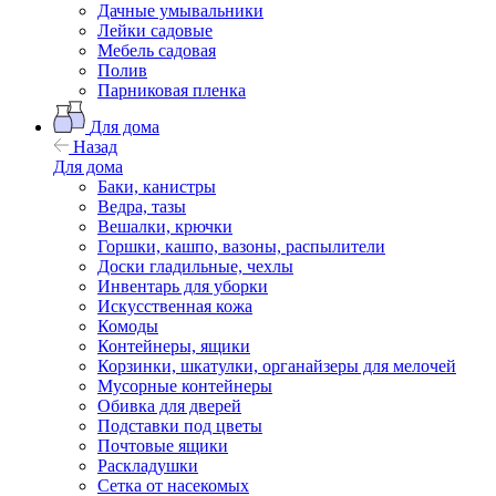
Дачные умывальники
Лейки садовые
Мебель садовая
Полив
Парниковая пленка
Для дома
Назад
Для дома
Баки, канистры
Ведра, тазы
Вешалки, крючки
Горшки, кашпо, вазоны, распылители
Доски гладильные, чехлы
Инвентарь для уборки
Искусственная кожа
Комоды
Контейнеры, ящики
Корзинки, шкатулки, органайзеры для мелочей
Мусорные контейнеры
Обивка для дверей
Подставки под цветы
Почтовые ящики
Раскладушки
Сетка от насекомых