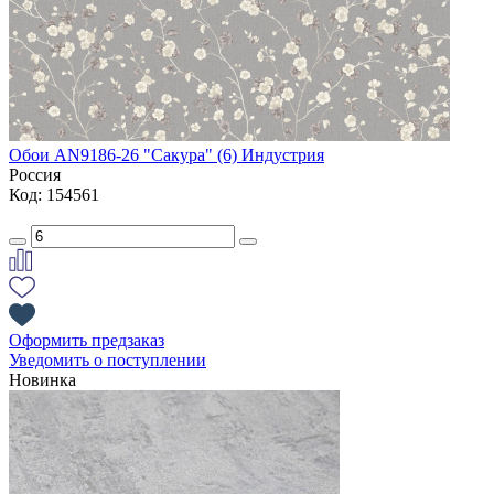
Обои AN9186-26 "Сакура" (6) Индустрия
Россия
Код: 154561
Оформить предзаказ
Уведомить о поступлении
Новинка