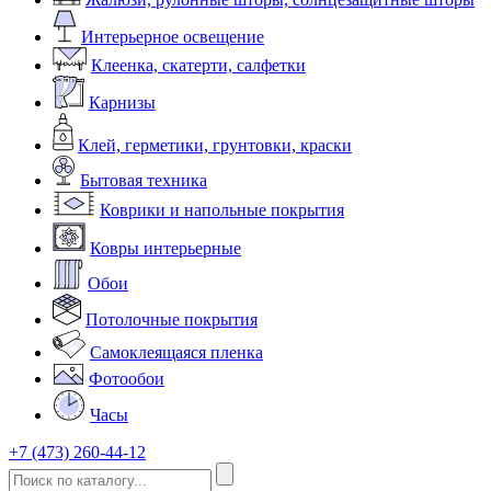
Интерьерное освещение
Клеенка, скатерти, салфетки
Карнизы
Клей, герметики, грунтовки, краски
Бытовая техника
Коврики и напольные покрытия
Ковры интерьерные
Обои
Потолочные покрытия
Самоклеящаяся пленка
Фотообои
Часы
+7 (473) 260-44-12