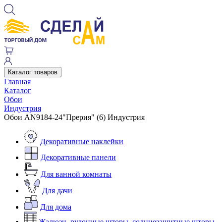
Каталог товаров
Главная
Каталог
Обои
Индустрия
Обои AN9184-24"Прерия" (6) Индустрия
Декоративные наклейки
Декоративные панели
Для ванной комнаты
Для дачи
Для дома
Жалюзи, рулонные шторы, солнцезащитные шторы