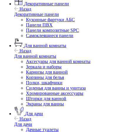
Декоративные панели
Назад
Декоративные панели
Кухонные фартуки АБС
Панели ПВХ
Панели композитные SPC
Самоклеящиеся панели
Для ванной комнаты
Назад
Для ванной комнаты
Аксесуары для ванной комнаты
Зеркала и наборы
Карнизы для ванной
Корзины для белья
Полки, шкафчики
Сиденья для ванны и унитаза
Хромированные аксессуары
Шторки для ванной
Экраны для ванны
Для дачи
Назад
Для дачи
Дачные туалеты