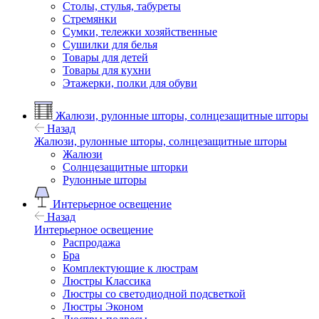
Столы, стулья, табуреты
Стремянки
Сумки, тележки хозяйственные
Сушилки для белья
Товары для детей
Товары для кухни
Этажерки, полки для обуви
Жалюзи, рулонные шторы, солнцезащитные шторы
Назад
Жалюзи, рулонные шторы, солнцезащитные шторы
Жалюзи
Солнцезащитные шторки
Рулонные шторы
Интерьерное освещение
Назад
Интерьерное освещение
Распродажа
Бра
Комплектующие к люстрам
Люстры Классика
Люстры со светодиодной подсветкой
Люстры Эконом