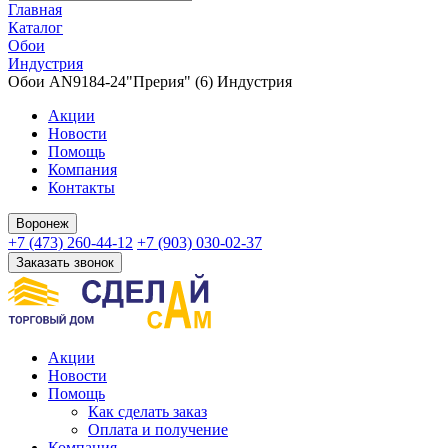
Главная
Каталог
Обои
Индустрия
Обои AN9184-24"Прерия" (6) Индустрия
Акции
Новости
Помощь
Компания
Контакты
Воронеж
+7 (473) 260-44-12
+7 (903) 030-02-37
Заказать звонок
Акции
Новости
Помощь
Как сделать заказ
Оплата и получение
Компания