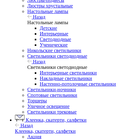
Люстры-подвесы
Люстры хрустальные
Настольные лампы
Назад
Настольные лампы
Детские
Интерьерные
Светодиодные
Ученические
Никольские светильники
Светильники светодиодные
Назад
Светильники светодиодные
Интерьерные светильники
Накладные светильники
Настенно-потолочные светильники
Светильники-ночники
Спотовые светильники
Торшеры
Уличное освещение
Светильники трековые
Клеенка, скатерти, салфетки
Назад
Клеенка, скатерти, салфетки
Акция