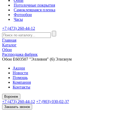
Обои
Потолочные покрытия
Самоклеящаяся пленка
Фотообои
Часы
+7 (473) 260-44-12
Главная
Каталог
Обои
Распродажа фабрик
Обои E603507 "Элливия" (6) Элизиум
Акции
Новости
Помощь
Компания
Контакты
Воронеж
+7 (473) 260-44-12
+7 (903) 030-02-37
Заказать звонок