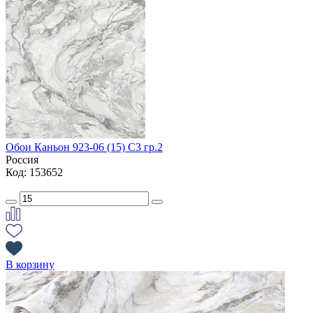
Обои Каньон 923-06 (15) С3 гр.2
Россия
Код: 153652
В корзину