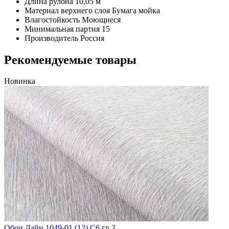
Длина рулона
10,05 м
Материал верхнего слоя
Бумага мойка
Влагостойкость
Моющиеся
Минимальная партия
15
Производитель
Россия
Рекомендуемые товары
Новинка
Обои Лайн 1049-01 (12) С6 гр.2