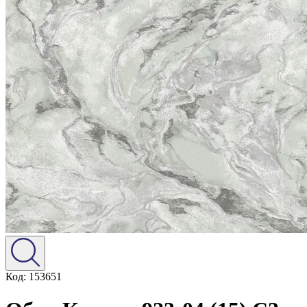
Код: 153651