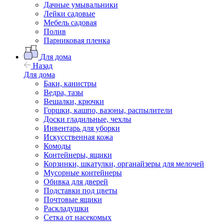
Дачные умывальники
Лейки садовые
Мебель садовая
Полив
Парниковая пленка
Для дома
Назад
Для дома
Баки, канистры
Ведра, тазы
Вешалки, крючки
Горшки, кашпо, вазоны, распылители
Доски гладильные, чехлы
Инвентарь для уборки
Искусственная кожа
Комоды
Контейнеры, ящики
Корзинки, шкатулки, органайзеры для мелочей
Мусорные контейнеры
Обивка для дверей
Подставки под цветы
Почтовые ящики
Раскладушки
Сетка от насекомых