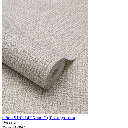
Обои 9161-14 "Холст" (6) Индустрия
Россия
Код: 154563