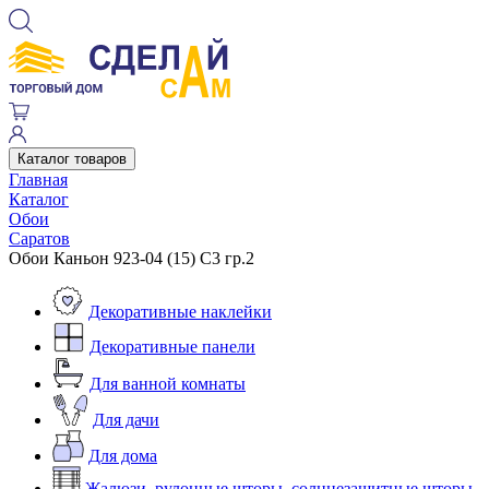
Каталог товаров
Главная
Каталог
Обои
Саратов
Обои Каньон 923-04 (15) С3 гр.2
Декоративные наклейки
Декоративные панели
Для ванной комнаты
Для дачи
Для дома
Жалюзи, рулонные шторы, солнцезащитные шторы