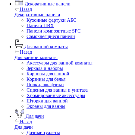
Декоративные панели
Назад
Декоративные панели
Кухонные фартуки АБС
Панели ПВХ
Панели композитные SPC
Самоклеящиеся панели
Для ванной комнаты
Назад
Для ванной комнаты
Аксесуары для ванной комнаты
Зеркала и наборы
Карнизы для ванной
Корзины для белья
Полки, шкафчики
Сиденья для ванны и унитаза
Хромированные аксессуары
Шторки для ванной
Экраны для ванны
Для дачи
Назад
Для дачи
Дачные туалеты