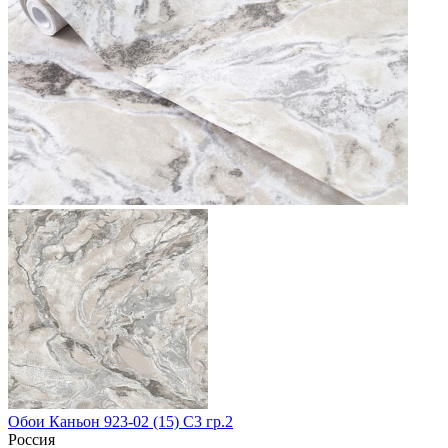
Обои Каньон 923-02 (15) С3 гр.2
Россия