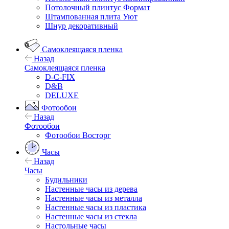
Потолочный плинтус Формат
Штампованная плита Уют
Шнур декоративный
Самоклеящаяся пленка
Назад
Самоклеящаяся пленка
D-C-FIX
D&B
DELUXE
Фотообои
Назад
Фотообои
Фотообои Восторг
Часы
Назад
Часы
Будильники
Настенные часы из дерева
Настенные часы из металла
Настенные часы из пластика
Настенные часы из стекла
Настольные часы