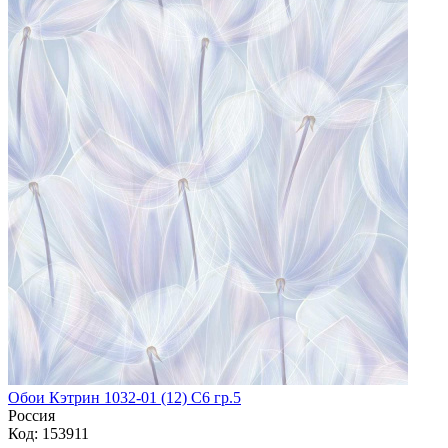
Обои Кэтрин 1032-01 (12) С6 гр.5
Россия
Код: 153911