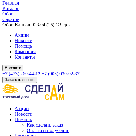
Главная
Каталог
Обои
Саратов
Обои Каньон 923-04 (15) С3 гр.2
Акции
Новости
Помощь
Компания
Контакты
Воронеж
+7 (473) 260-44-12
+7 (903) 030-02-37
Заказать звонок
Акции
Новости
Помощь
Как сделать заказ
Оплата и получение
Компания