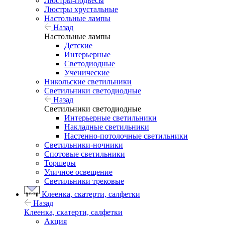
Люстры-подвесы
Люстры хрустальные
Настольные лампы
Назад
Настольные лампы
Детские
Интерьерные
Светодиодные
Ученические
Никольские светильники
Светильники светодиодные
Назад
Светильники светодиодные
Интерьерные светильники
Накладные светильники
Настенно-потолочные светильники
Светильники-ночники
Спотовые светильники
Торшеры
Уличное освещение
Светильники трековые
Клеенка, скатерти, салфетки
Назад
Клеенка, скатерти, салфетки
Акция