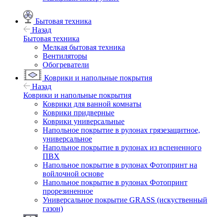
Бытовая техника
Назад
Бытовая техника
Мелкая бытовая техника
Вентиляторы
Обогреватели
Коврики и напольные покрытия
Назад
Коврики и напольные покрытия
Коврики для ванной комнаты
Коврики придверные
Коврики универсальные
Напольное покрытие в рулонах грязезащитное,
универсальное
Напольное покрытие в рулонах из вспененного
ПВХ
Напольное покрытие в рулонах Фотопринт на
войлочной основе
Напольное покрытие в рулонах Фотопринт
прорезиненное
Универсальное покрытие GRASS (искуственный
газон)