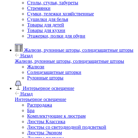
Столы, стулья, табуреты
Стремянки
Сумки, тележки хозяйственные
Сушилки для белья
Товары для детей
Товары для кухни
Этажерки, полки для обуви
Жалюзи, рулонные шторы, солнцезащитные шторы
Назад
Жалюзи, рулонные шторы, солнцезащитные шторы
Жалюзи
Солнцезащитные шторки
Рулонные шторы
Интерьерное освещение
Назад
Интерьерное освещение
Распродажа
Бра
Комплектующие к люстрам
Люстры Классика
Люстры со светодиодной подсветкой
Люстры Эконом