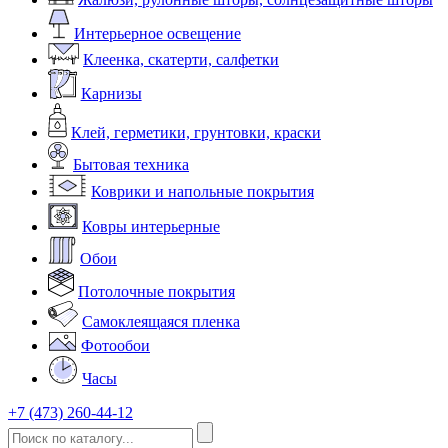
Интерьерное освещение
Клеенка, скатерти, салфетки
Карнизы
Клей, герметики, грунтовки, краски
Бытовая техника
Коврики и напольные покрытия
Ковры интерьерные
Обои
Потолочные покрытия
Самоклеящаяся пленка
Фотообои
Часы
+7 (473) 260-44-12