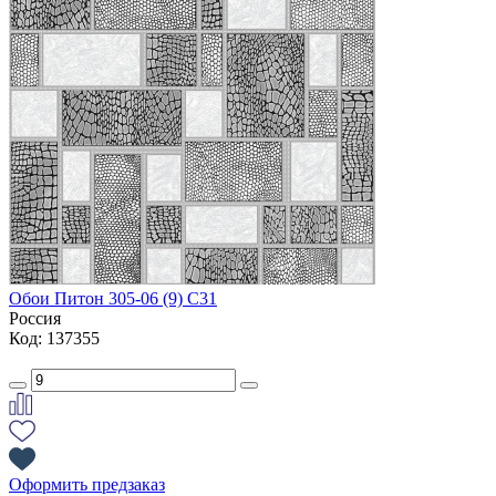
Обои Питон 305-06 (9) С31
Россия
Код: 137355
Оформить предзаказ