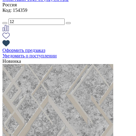
Россия
Код: 154359
Оформить предзаказ
Уведомить о поступлении
Новинка