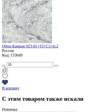
Обои Каньон 923-01 (15) С3 гр.2
Россия
Код: 153649
В корзину
С этим товаром также искали
Новинка